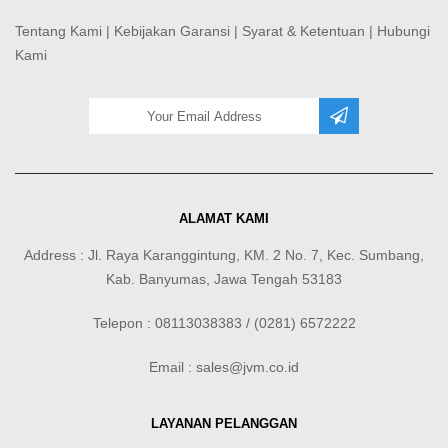
Tentang Kami
|
Kebijakan Garansi
|
Syarat & Ketentuan
|
Hubungi
Kami
ALAMAT KAMI
Address : Jl. Raya Karanggintung, KM. 2 No. 7, Kec. Sumbang,
Kab. Banyumas, Jawa Tengah 53183
Telepon : 08113038383 / (0281) 6572222
Email : sales@jvm.co.id
LAYANAN PELANGGAN