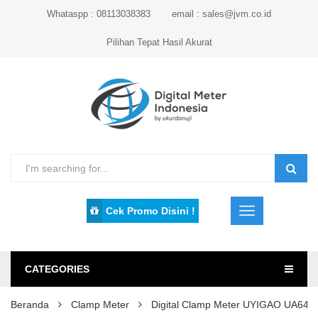
Whataspp : 08113038383
email : sales@jvm.co.id
Pilihan Tepat Hasil Akurat
Cek Promo Disini !
CATEGORIES
Beranda
Clamp Meter
Digital Clamp Meter UYIGAO UA641