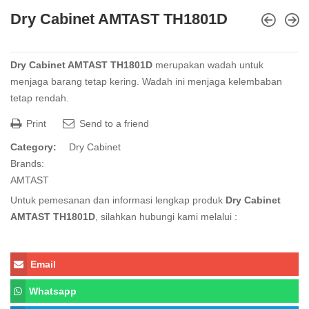
Dry Cabinet AMTAST TH1801D
Dry Cabinet AMTAST TH1801D
merupakan wadah untuk
menjaga barang tetap kering. Wadah ini menjaga kelembaban
tetap rendah.
Print
Send to a friend
Category:
Dry Cabinet
Brands:
AMTAST
Untuk pemesanan dan informasi lengkap produk
Dry Cabinet
AMTAST TH1801D
, silahkan hubungi kami melalui :
Email
Whatsapp