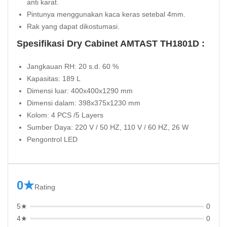
anti karat.
Pintunya menggunakan kaca keras setebal 4mm.
Rak yang dapat dikostumasi.
Spesifikasi Dry Cabinet AMTAST TH1801D :
Jangkauan RH: 20 s.d. 60 %
Kapasitas: 189 L
Dimensi luar: 400x400x1290 mm
Dimensi dalam: 398x375x1230 mm
Kolom: 4 PCS /5 Layers
Sumber Daya: 220 V / 50 HZ, 110 V / 60 HZ, 26 W
Pengontrol LED
0★
Rating
5★
0
4★
0