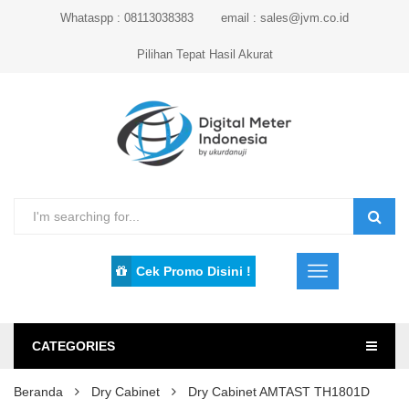
Whataspp : 08113038383
email : sales@jvm.co.id
Pilihan Tepat Hasil Akurat
Cek Promo Disini !
CATEGORIES
Beranda
Dry Cabinet
Dry Cabinet AMTAST TH1801D