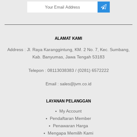
ALAMAT KAMI
Address : Jl. Raya Karanggintung, KM. 2 No. 7, Kec. Sumbang,
Kab. Banyumas, Jawa Tengah 53183
Telepon : 08113038383 / (0281) 6572222
Email : sales@jvm.co.id
LAYANAN PELANGGAN
My Account
Pendaftaran Member
Penawaran Harga
Mengapa Memilih Kami