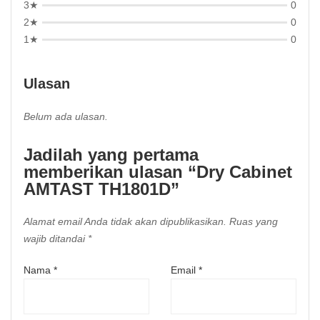
3★
0
2★
0
1★
0
Ulasan
Belum ada ulasan.
Jadilah yang pertama
memberikan ulasan “Dry Cabinet
AMTAST TH1801D”
Alamat email Anda tidak akan dipublikasikan.
Ruas yang
wajib ditandai
*
Nama
*
Email
*