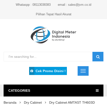
Whataspp : 08113038383
email : sales@jvm.co.id
Pilihan Tepat Hasil Akurat
Cek Promo Disini !
CATEGORIES
Beranda
Dry Cabinet
Dry Cabinet AMTAST TH603D