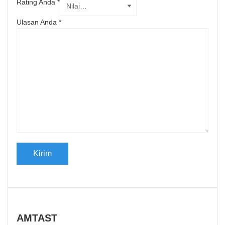
Rating Anda
*
Ulasan Anda
*
AMTAST