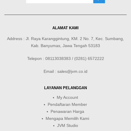
ALAMAT KAMI
Address : Jl. Raya Karanggintung, KM. 2 No. 7, Kec. Sumbang,
Kab. Banyumas, Jawa Tengah 53183
Telepon : 08113038383 / (0281) 6572222
Email : sales@jvm.co.id
LAYANAN PELANGGAN
My Account
Pendaftaran Member
Penawaran Harga
Mengapa Memilih Kami
JVM Studio