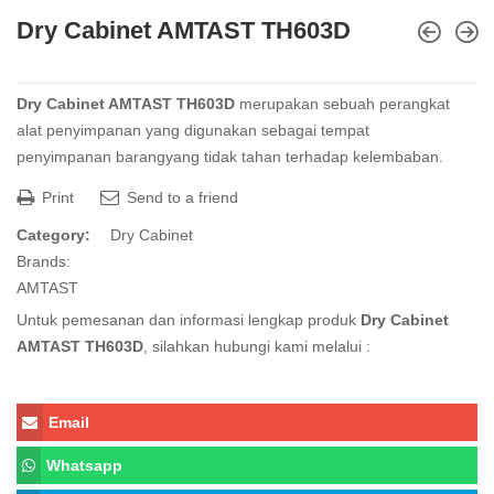
Dry Cabinet AMTAST TH603D
Dry Cabinet AMTAST TH603D
merupakan sebuah perangkat
alat penyimpanan yang digunakan sebagai tempat
penyimpanan
barang
yang tidak tahan terhadap kelembaban.
Print
Send to a friend
Category:
Dry Cabinet
Brands:
AMTAST
Untuk pemesanan dan informasi lengkap produk
Dry Cabinet
AMTAST TH603D
, silahkan hubungi kami melalui :
Email
Whatsapp