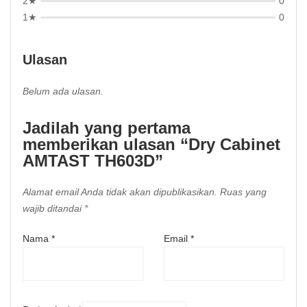
2★
0
1★
0
Ulasan
Belum ada ulasan.
Jadilah yang pertama
memberikan ulasan “Dry Cabinet
AMTAST TH603D”
Alamat email Anda tidak akan dipublikasikan.
Ruas yang
wajib ditandai
*
Nama
*
Email
*