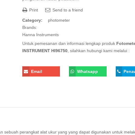
Print
Send to a friend
Category:
photometer
Brands:
Hanna Instruments
Untuk pemesanan dan informasi lengkap produk
Fotomet
INSTRUMENT HI96750
, silahkan hubungi kami melalui :
Email
Whatsapp
Pena
n sebuah perangkat alat ukur yang yang dapat digunakan untuk mela