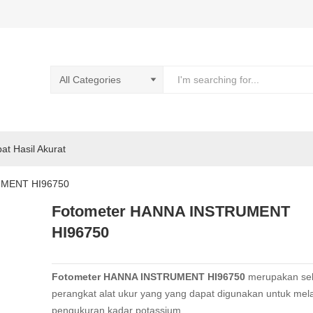
pat Hasil Akurat
UMENT HI96750
Fotometer HANNA INSTRUMENT
HI96750
Fotometer HANNA INSTRUMENT HI96750
merupakan se
perangkat alat ukur yang yang dapat digunakan untuk me
pengukuran kadar potassium.