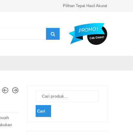
Pilihan Tepat Hasil Akurat
Cari
buah
lakukan