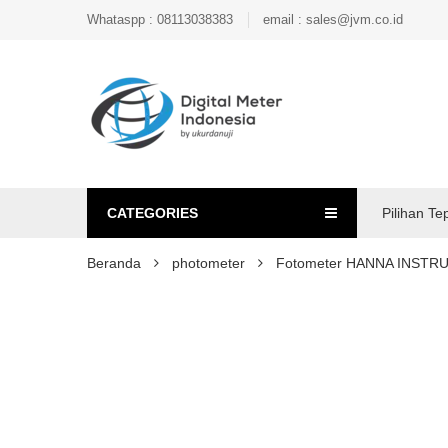
Whataspp : 08113038383
email : sales@jvm.co.id
CATEGORIES
Pilihan Te
Beranda
photometer
Fotometer HANNA INSTR