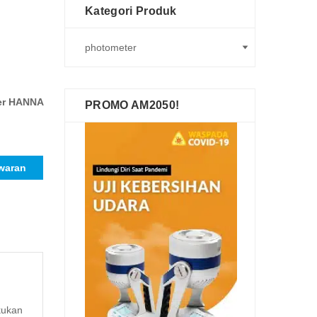
Kategori Produk
er HANNA
PROMO AM2050!
waran
kukan