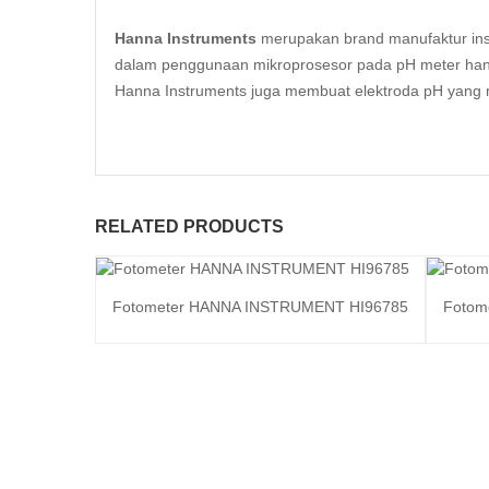
Hanna Instruments
merupakan brand manufaktur inst
dalam penggunaan mikroprosesor pada pH meter handhe
Hanna Instruments juga membuat elektroda pH yang me
RELATED PRODUCTS
Fotometer HANNA INSTRUMENT HI96785
Fotom
Baca selengkapnya