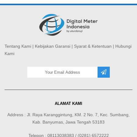
Tentang Kami
|
Kebijakan Garansi
|
Syarat & Ketentuan
|
Hubungi
Kami
ALAMAT KAMI
Address : Jl. Raya Karanggintung, KM. 2 No. 7, Kec. Sumbang,
Kab. Banyumas, Jawa Tengah 53183
Telepon : 08113038383 / (0281) 6572222