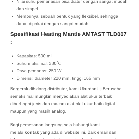
Nilai suhu pemanasan bisa diatur dengan sangat mudah
dan simpel
Mempunyai sebuah bentuk yang fleksibel, sehingga
dapat dipakai dengan sangat mudah.
Spesifikasi Heating Mantle AMTAST TLD007
:
Kapasitas: 500 ml
Suhu maksimal: 380℃
Daya pemanas: 250 W
Dimensi: diameter 220 mm, tinggi 165 mm
Bergerak dibidang distributor, kami UkurdanUji Berusaha
semaksimal mungkin menyediakan alat ukur terbaik
diberbagai jenis dan macam alat-alat ukur baik digital
maupun yang masih analog.
Bagi pemesanan langsung saja hubungi kami
melalu
kontak
yang ada di website ini. Baik email dan