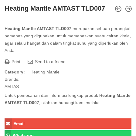
Heating Mantle AMTAST TLD007
Heating Mantle AMTAST TLD007
merupakan sebuah perangkat
pemanas yang digunakan untuk memanaskan suatu cairan kimia,
agar selalu hangat dan dalam tingkat suhu yang diperlukan oleh
Anda
Print
Send to a friend
Category:
Heating Mantle
Brands:
AMTAST
Untuk pemesanan dan informasi lengkap produk
Heating Mantle
AMTAST TLD007
, silahkan hubungi kami melalui :
Email
Whatsapp