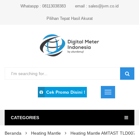
Whataspp : 08113038383
email : sales@jvm.co.id
Pilihan Tepat Hasil Akurat
Cek Promo Disini !
CATEGORIES
Beranda
Heating Mantle
Heating Mantle AMTAST TLD007