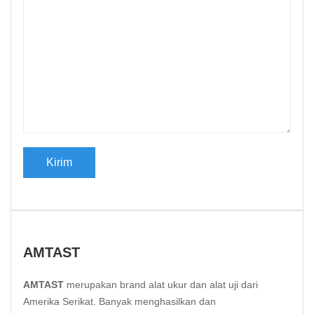
AMTAST
AMTAST
merupakan brand alat ukur dan alat uji dari
Amerika Serikat. Banyak menghasilkan dan