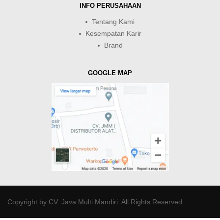
INFO PERUSAHAAN
Tentang Kami
Kesempatan Karir
Brand
GOOGLE MAP
Copyright by
CV. Java Multi Mandiri
. All Rights Reserved.