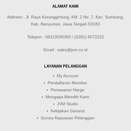
ALAMAT KAMI
Address : Jl. Raya Karanggintung, KM. 2 No. 7, Kec. Sumbang,
Kab. Banyumas, Jawa Tengah 53183
Telepon : 08113038383 / (0281) 6572222
Email : sales@jvm.co.id
LAYANAN PELANGGAN
My Account
Pendaftaran Member
Penawaran Harga
Mengapa Memilih Kami
JVM Studio
Kebijakan Garansi
Survey Kepuasan Pelanggan