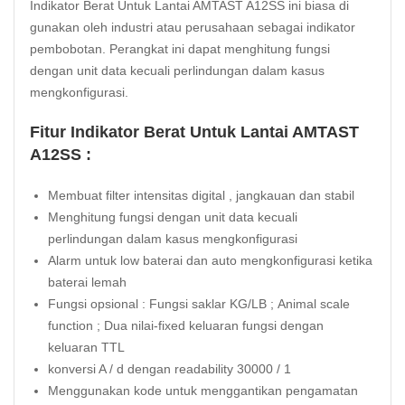
Indikator Berat Untuk Lantai AMTAST A12SS ini biasa di
gunakan oleh industri atau perusahaan sebagai indikator
pembobotan. Perangkat ini dapat menghitung fungsi
dengan unit data kecuali perlindungan dalam kasus
mengkonfigurasi.
Fitur Indikator Berat Untuk Lantai AMTAST
A12SS :
Membuat filter intensitas digital , jangkauan dan stabil
Menghitung fungsi dengan unit data kecuali
perlindungan dalam kasus mengkonfigurasi
Alarm untuk low baterai dan auto mengkonfigurasi ketika
baterai lemah
Fungsi opsional : Fungsi saklar KG/LB ; Animal scale
function ; Dua nilai-fixed keluaran fungsi dengan
keluaran TTL
konversi A / d dengan readability 30000 / 1
Menggunakan kode untuk menggantikan pengamatan