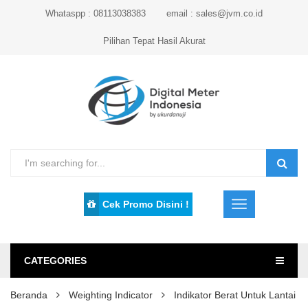
Whataspp : 08113038383
email : sales@jvm.co.id
Pilihan Tepat Hasil Akurat
Cek Promo Disini !
CATEGORIES
Beranda
Weighting Indicator
Indikator Berat Untuk Lantai