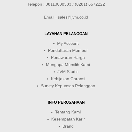
Telepon : 08113038383 / (0281) 6572222
Email : sales@jvm.co.id
LAYANAN PELANGGAN
My Account
Pendaftaran Member
Penawaran Harga
Mengapa Memilih Kami
JVM Studio
Kebijakan Garansi
Survey Kepuasan Pelanggan
INFO PERUSAHAAN
Tentang Kami
Kesempatan Karir
Brand