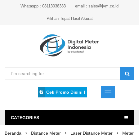
Whataspp : 08113038383
email : sales@jvm.co.id
Pilihan Tepat Hasil Akurat
Cek Promo Disini !
CATEGORIES
Beranda
Distance Meter
Laser Distance Meter
Metera