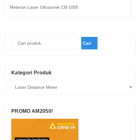
Meteran Laser Ultrasonik CB-1005
Wa
Cari
Kategori Produk
PROMO AM2050!