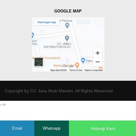
GOOGLE MAP
Copyright by
CV. Java Multi Mandiri
. All Rights Reserved.
-->
Email
Whatsapp
Hubungi Kami