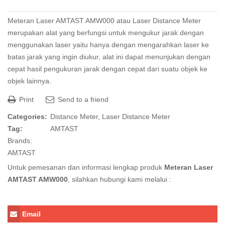
Meteran Laser AMTAST AMW000 atau Laser Distance Meter
merupakan alat yang berfungsi untuk mengukur jarak dengan
menggunakan laser yaitu hanya dengan mengarahkan laser ke
batas jarak yang ingin diukur, alat ini dapat menunjukan dengan
cepat hasil pengukuran jarak dengan cepat dari suatu objek ke
objek lainnya.
Print
Send to a friend
Categories:
Distance Meter
,
Laser Distance Meter
Tag:
AMTAST
Brands:
AMTAST
Untuk pemesanan dan informasi lengkap produk
Meteran Laser
AMTAST AMW000
, silahkan hubungi kami melalui :
Email