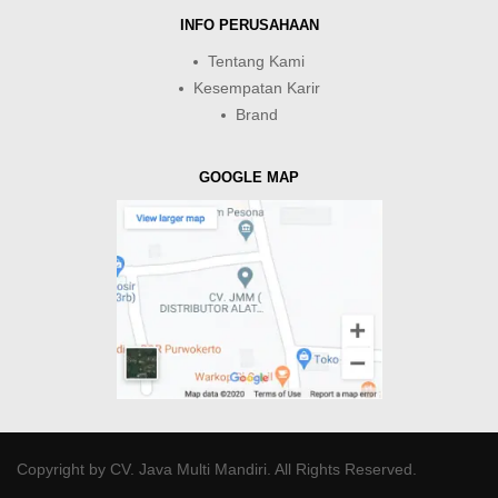
INFO PERUSAHAAN
Tentang Kami
Kesempatan Karir
Brand
GOOGLE MAP
Copyright by
CV. Java Multi Mandiri
. All Rights Reserved.