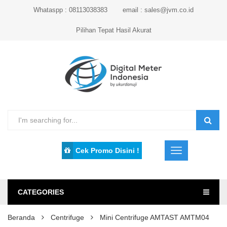
Whataspp : 08113038383
email : sales@jvm.co.id
Pilihan Tepat Hasil Akurat
Cek Promo Disini !
CATEGORIES
Beranda
Centrifuge
Mini Centrifuge AMTAST AMTM04