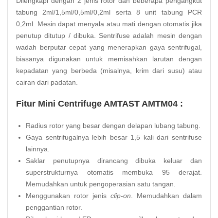
Dilengkapi dengan 2 jenis rotor dan beberapa pengangkut
tabung 2ml/1,5ml/0,5ml/0,2ml serta 8 unit tabung PCR
0,2ml. Mesin dapat menyala atau mati dengan otomatis jika
penutup ditutup / dibuka. Sentrifuse adalah mesin dengan
wadah berputar cepat yang menerapkan gaya sentrifugal,
biasanya digunakan untuk memisahkan larutan dengan
kepadatan yang berbeda (misalnya, krim dari susu) atau
cairan dari padatan.
Fitur Mini Centrifuge AMTAST AMTM04 :
Radius rotor yang besar dengan delapan lubang tabung.
Gaya sentrifugalnya lebih besar 1,5 kali dari sentrifuse
lainnya.
Saklar penutupnya dirancang dibuka keluar dan
superstrukturnya otomatis membuka 95 derajat.
Memudahkan untuk pengoperasian satu tangan.
Menggunakan rotor jenis
clip-on
. Memudahkan dalam
penggantian rotor.