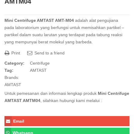
AMTM04
Mini Centrifuge AMTAST AMT-M04
adalah alat pengujiana
pada laboratorium yang berfungsi untuk memisahkan partikel –
partikel dalam suatu larutan yang terdapat pada tabung reaksi
yang mempunyai berat molekul yang barbeda.
Print
Send to a friend
Category:
Centrifuge
Tag:
AMTAST
Brands:
AMTAST
Untuk pemesanan dan informasi lengkap produk
Mini Centrifuge
AMTAST AMTM04
, silahkan hubungi kami melalui :
Email
Whatsapp