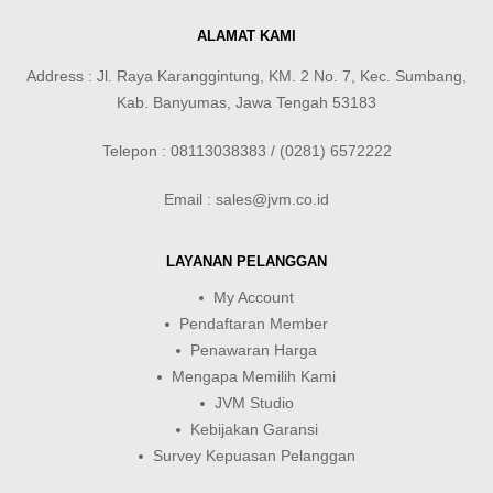
ALAMAT KAMI
Address : Jl. Raya Karanggintung, KM. 2 No. 7, Kec. Sumbang,
Kab. Banyumas, Jawa Tengah 53183
Telepon : 08113038383 / (0281) 6572222
Email : sales@jvm.co.id
LAYANAN PELANGGAN
My Account
Pendaftaran Member
Penawaran Harga
Mengapa Memilih Kami
JVM Studio
Kebijakan Garansi
Survey Kepuasan Pelanggan