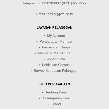
Telepon : 08113038383 / (0281) 6572222
Email : sales@jvm.co.id
LAYANAN PELANGGAN
My Account
Pendaftaran Member
Penawaran Harga
Mengapa Memilih Kami
JVM Studio
Kebijakan Garansi
Survey Kepuasan Pelanggan
INFO PERUSAHAAN
Tentang Kami
Kesempatan Karir
Brand