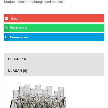
Shaker
, silahkan hubungi kami melalui :
Email
Whatsapp
Penawaran
DESKRIPSI
ULASAN (0)