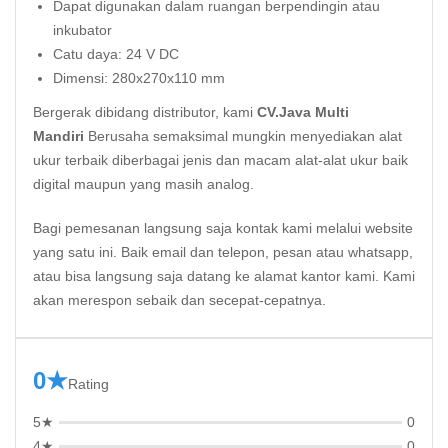
Dapat digunakan dalam ruangan berpendingin atau
inkubator
Catu daya: 24 V DC
Dimensi: 280x270x110 mm
Bergerak dibidang distributor, kami
CV.Java Multi
Mandiri
Berusaha semaksimal mungkin menyediakan alat
ukur terbaik diberbagai jenis dan macam alat-alat ukur baik
digital maupun yang masih analog.
Bagi pemesanan langsung saja kontak kami melalui website
yang satu ini. Baik email dan telepon, pesan atau whatsapp,
atau bisa langsung saja datang ke alamat kantor kami. Kami
akan merespon sebaik dan secepat-cepatnya.
0★
Rating
5★
0
4★
0