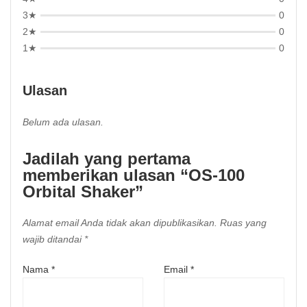
3★
0
2★
0
1★
0
Ulasan
Belum ada ulasan.
Jadilah yang pertama
memberikan ulasan “OS-100
Orbital Shaker”
Alamat email Anda tidak akan dipublikasikan.
Ruas yang
wajib ditandai
*
Nama
*
Email
*