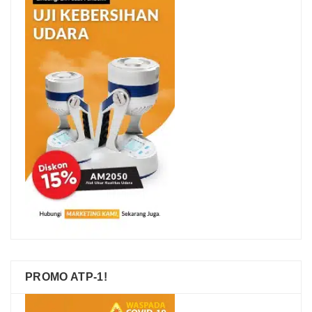
PROMO ATP-1!