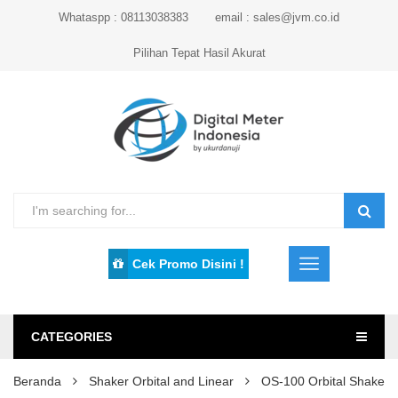
Whataspp : 08113038383
email : sales@jvm.co.id
Pilihan Tepat Hasil Akurat
Cek Promo Disini !
CATEGORIES
Beranda
Shaker Orbital and Linear
OS-100 Orbital Shaker