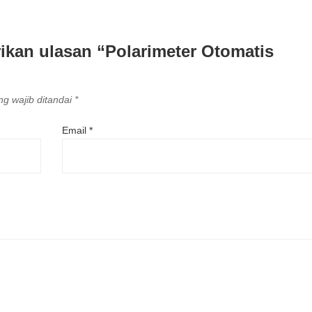
ikan ulasan “Polarimeter Otomatis
g wajib ditandai
*
Email
*