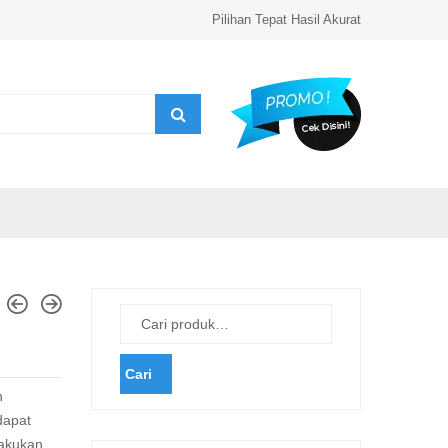
Pilihan Tepat Hasil Akurat
Cari
h
dapat
akukan