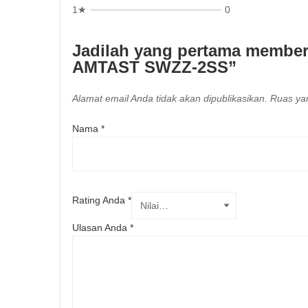
1★
0
Jadilah yang pertama member
AMTAST SWZZ-2SS”
Alamat email Anda tidak akan dipublikasikan.
Ruas yan
Nama
*
Rating Anda
*
Ulasan Anda
*