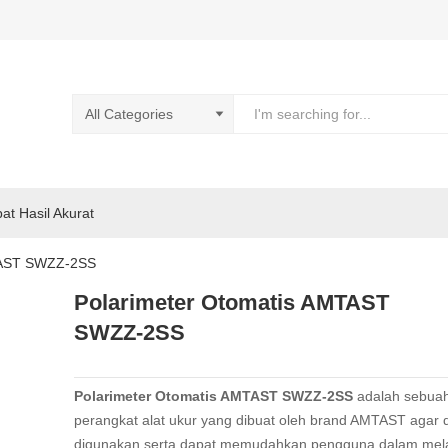
pat Hasil Akurat
TAST SWZZ-2SS
Polarimeter Otomatis AMTAST
SWZZ-2SS
Polarimeter Otomatis AMTAST SWZZ-2SS
adalah sebua
perangkat alat ukur yang dibuat oleh brand AMTAST agar 
digunakan serta dapat memudahkan pengguna dalam mel