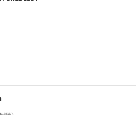
n
ulasan.