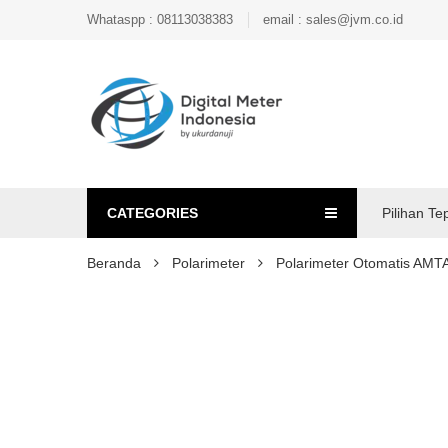
Whataspp : 08113038383
email : sales@jvm.co.id
CATEGORIES
Pilihan Te
Beranda
Polarimeter
Polarimeter Otomatis AM