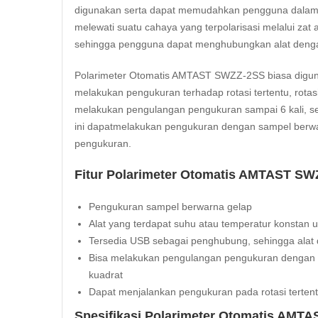
digunakan serta dapat memudahkan pengguna dalam m
melewati suatu cahaya yang terpolarisasi melalui zat 
sehingga pengguna dapat menghubungkan alat dengan
Polarimeter Otomatis AMTAST SWZZ-2SS biasa digunak
melakukan pengukuran terhadap rotasi tertentu, rotasi 
melakukan pengulangan pengukuran sampai 6 kali, serta
ini dapatmelakukan pengukuran dengan sampel berwar
pengukuran.
Fitur Polarimeter Otomatis AMTAST SW
Pengukuran sampel berwarna gelap
Alat yang terdapat suhu atau temperatur konsta
Tersedia USB sebagai penghubung, sehingga alat
Bisa melakukan pengulangan pengukuran dengan otom
kuadrat
Dapat menjalankan pengukuran pada rotasi tertentu,
Spesifikasi Polarimeter Otomatis AMT