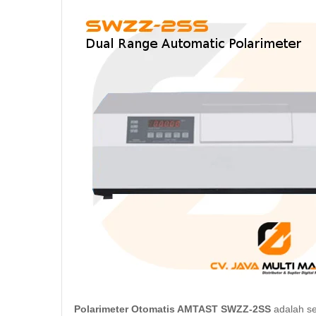
Polarimeter Otomatis AMTAST SWZZ-2SS
adalah s