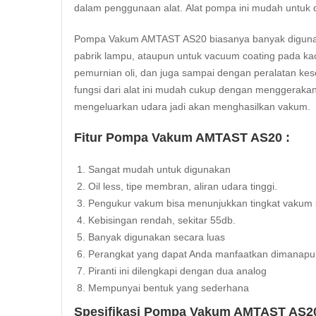
dalam penggunaan alat. Alat pompa ini mudah untuk 
Pompa Vakum AMTAST AS20 biasanya banyak digunakan
pabrik lampu, ataupun untuk vacuum coating pada ka
pemurnian oli, dan juga sampai dengan peralatan kese
fungsi dari alat ini mudah cukup dengan menggeraka
mengeluarkan udara jadi akan menghasilkan vakum.
Fitur Pompa Vakum AMTAST AS20 :
Sangat mudah untuk digunakan
Oil less, tipe membran, aliran udara tinggi.
Pengukur vakum bisa menunjukkan tingkat vakum 
Kebisingan rendah, sekitar 55db.
Banyak digunakan secara luas
Perangkat yang dapat Anda manfaatkan dimanapu
Piranti ini dilengkapi dengan dua analog
Mempunyai bentuk yang sederhana
Spesifikasi Pompa Vakum AMTAST AS20