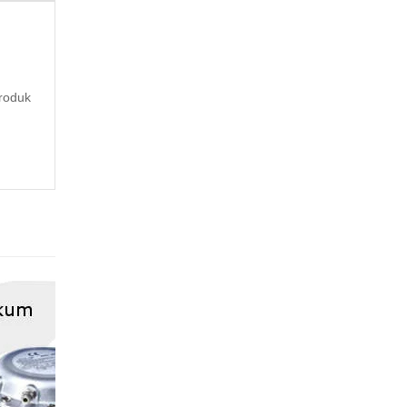
roduk