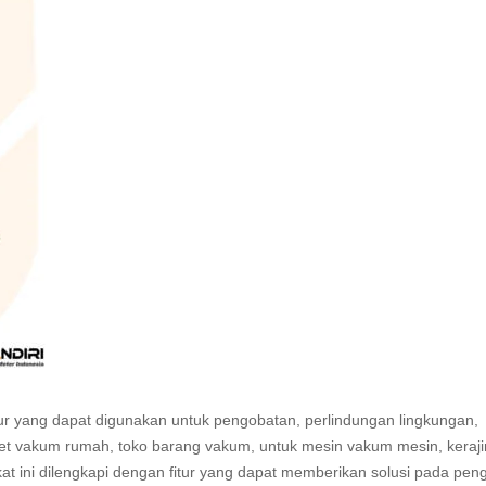
ur yang dapat digunakan untuk pengobatan, perlindungan lingkungan,
paket vakum rumah, toko barang vakum, untuk mesin vakum mesin, keraj
t ini dilengkapi dengan fitur yang dapat memberikan solusi pada pe