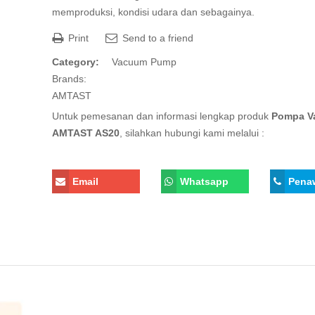
memproduksi, kondisi udara dan sebagainya.
Print
Send to a friend
Category:
Vacuum Pump
Brands:
AMTAST
Untuk pemesanan dan informasi lengkap produk
Pompa V
AMTAST AS20
, silahkan hubungi kami melalui :
Email
Whatsapp
Pena