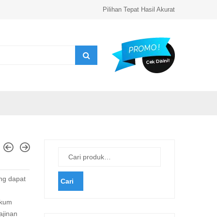
Pilihan Tepat Hasil Akurat
ng dapat
Cari
akum
ajinan