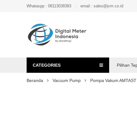
Whataspp : 08113038383
email : sales@jvm.co.id
CATEGORIES
Pilihan Te
Beranda
Vacuum Pump
Pompa Vakum AMTAST