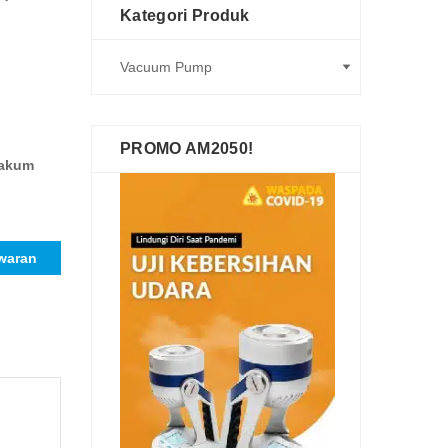
Kategori Produk
PROMO AM2050!
akum
waran