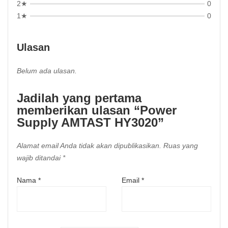
2★
0
1★
0
Ulasan
Belum ada ulasan.
Jadilah yang pertama
memberikan ulasan “Power
Supply AMTAST HY3020”
Alamat email Anda tidak akan dipublikasikan.
Ruas yang
wajib ditandai
*
Nama
*
Email
*