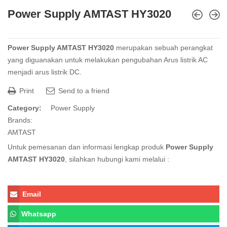
Power Supply AMTAST HY3020
Power Supply AMTAST HY3020
merupakan sebuah perangkat
yang diguanakan untuk melakukan pengubahan Arus listrik AC
menjadi arus listrik DC.
Print
Send to a friend
Category:
Power Supply
Brands:
AMTAST
Untuk pemesanan dan informasi lengkap produk
Power Supply
AMTAST HY3020
, silahkan hubungi kami melalui :
Email
Whatsapp