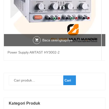
Baca selengkapnya
Power Supply AMTAST HY3002-2
HY
Cari
Kategori Produk