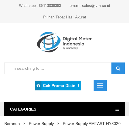
Whataspp : 08113038383
email : sales@jvm.co.id
Pilihan Tepat Hasil Akurat
Cek Promo Disini !
CATEGORIES
Beranda
Power Supply
Power Supply AMTAST HY3020