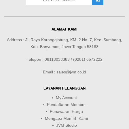
ALAMAT KAMI
Address : Jl. Raya Karanggintung, KM. 2 No. 7, Kec. Sumbang,
Kab. Banyumas, Jawa Tengah 53183
Telepon : 08113038383 / (0281) 6572222
Email : sales@jvm.co.id
LAYANAN PELANGGAN
My Account
Pendaftaran Member
Penawaran Harga
Mengapa Memilih Kami
JVM Studio