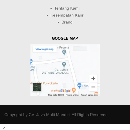
Tentang Kami
Kesempatan Karir
Brand
GOOGLE MAP
Copyright by
CV. Java Multi Mandiri
. All Rights Reserved.
-->