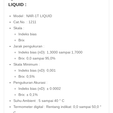
LIQUID :
Model : NAR-1T LIQUID
Cat.No. : 1211
Skala :
Indeks bias
Brix
Jarak pengukuran :
Indeks bias (nD): 1,3000 sampai 1,7000
Brix: 0,0 sampai 95,0%
Skala Minimum :
Indeks bias (nD): 0,001
Brix: 0,5%
Pengukuran Akurasi :
Indeks bias (nD): ± 0.0002
Brix: ± 0,1%
Suhu Ambient : 5 sampai 40 ° C
Termometer digital : Rentang indikat: 0,0 sampai 50,0 °
C