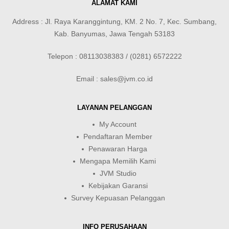
ALAMAT KAMI
Address : Jl. Raya Karanggintung, KM. 2 No. 7, Kec. Sumbang,
Kab. Banyumas, Jawa Tengah 53183
Telepon : 08113038383 / (0281) 6572222
Email : sales@jvm.co.id
LAYANAN PELANGGAN
My Account
Pendaftaran Member
Penawaran Harga
Mengapa Memilih Kami
JVM Studio
Kebijakan Garansi
Survey Kepuasan Pelanggan
INFO PERUSAHAAN