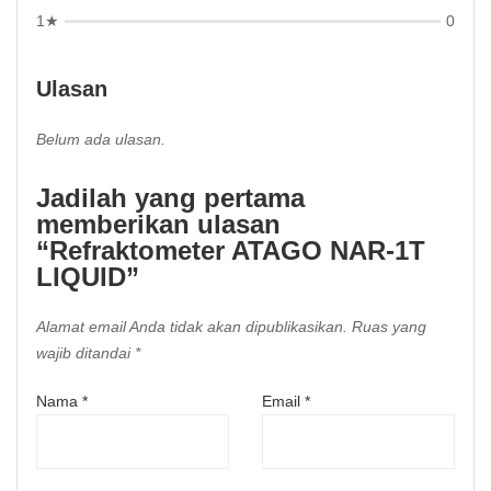
1★
0
Ulasan
Belum ada ulasan.
Jadilah yang pertama
memberikan ulasan
“Refraktometer ATAGO NAR-1T
LIQUID”
Alamat email Anda tidak akan dipublikasikan.
Ruas yang
wajib ditandai
*
Nama
*
Email
*