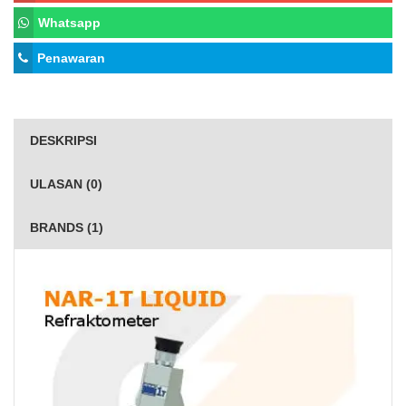
Whatsapp
Penawaran
DESKRIPSI
ULASAN (0)
BRANDS (1)