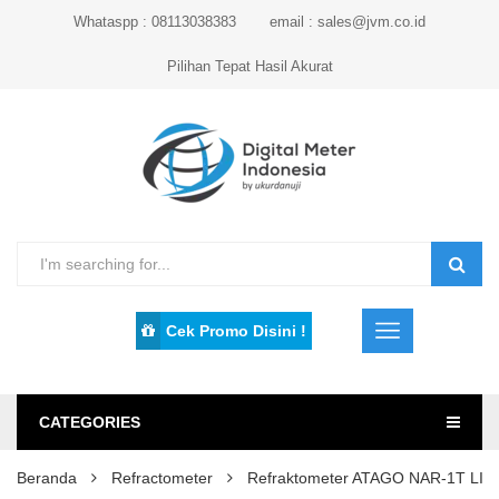
Whataspp : 08113038383
email : sales@jvm.co.id
Pilihan Tepat Hasil Akurat
Cek Promo Disini !
CATEGORIES
Beranda
Refractometer
Refraktometer ATAGO NAR-1T LIQ