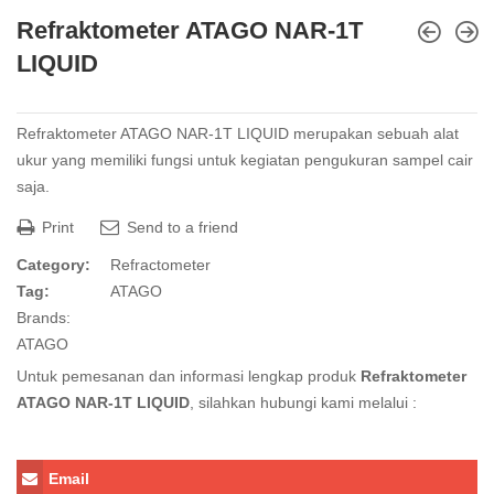
Refraktometer ATAGO NAR-1T
LIQUID
Refraktometer ATAGO NAR-1T LIQUID merupakan sebuah alat
ukur yang memiliki fungsi untuk kegiatan pengukuran sampel cair
saja.
Print
Send to a friend
Category:
Refractometer
Tag:
ATAGO
Brands:
ATAGO
Untuk pemesanan dan informasi lengkap produk
Refraktometer
ATAGO NAR-1T LIQUID
, silahkan hubungi kami melalui :
Email