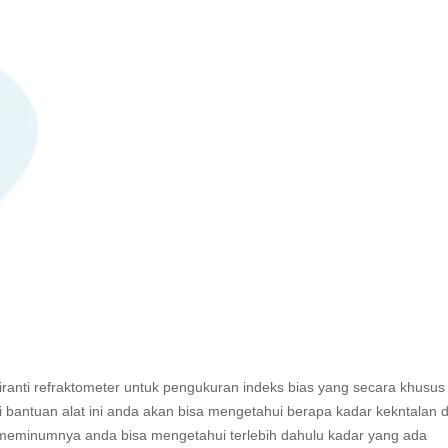
 piranti refraktometer untuk pengukuran indeks bias yang secara khusus
 bantuan alat ini anda akan bisa mengetahui berapa kadar kekntalan 
 meminumnya anda bisa mengetahui terlebih dahulu kadar yang ada