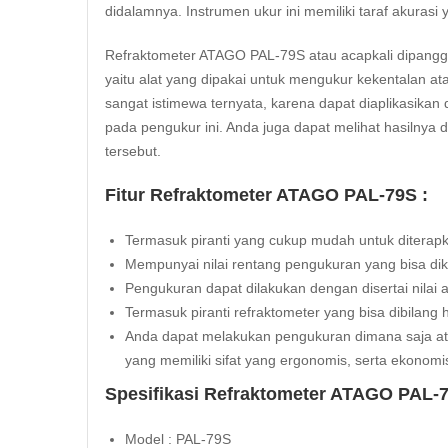
didalamnya. Instrumen ukur ini memiliki taraf akurasi
Refraktometer ATAGO PAL-79S atau acapkali dipanggi
yaitu alat yang dipakai untuk mengukur kekentalan at
sangat istimewa ternyata, karena dapat diaplikasika
pada pengukur ini. Anda juga dapat melihat hasilnya d
tersebut.
Fitur Refraktometer ATAGO PAL-79S :
Termasuk piranti yang cukup mudah untuk diterap
Mempunyai nilai rentang pengukuran yang bisa dik
Pengukuran dapat dilakukan dengan disertai nilai a
Termasuk piranti refraktometer yang bisa dibilan
Anda dapat melakukan pengukuran dimana saja at
yang memiliki sifat yang ergonomis, serta ekonomi
Spesifikasi Refraktometer ATAGO PAL-7
Model : PAL-79S