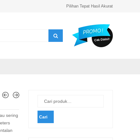
Pilihan Tepat Hasil Akurat
au sering
Cari
eters
ntalan