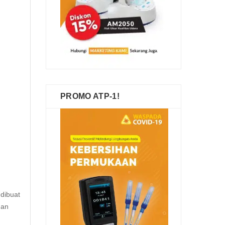
PROMO ATP-1!
 dibuat
dan