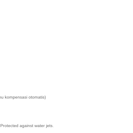
hu kompensasi otomatis)
 Protected against water jets.