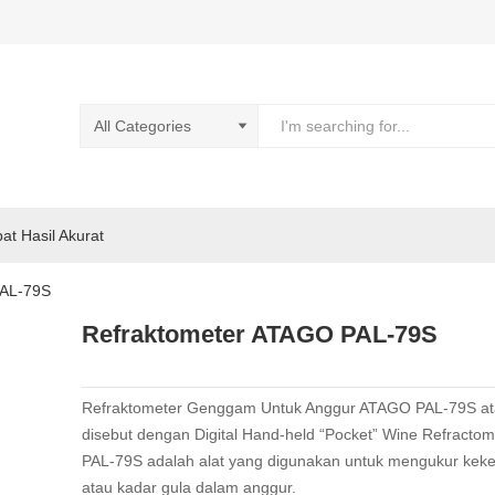
pat Hasil Akurat
PAL-79S
Refraktometer ATAGO PAL-79S
Refraktometer Genggam Untuk Anggur ATAGO PAL-79S at
disebut dengan Digital Hand-held “Pocket” Wine Refractom
PAL-79S adalah alat yang digunakan untuk mengukur keke
atau kadar gula dalam anggur.