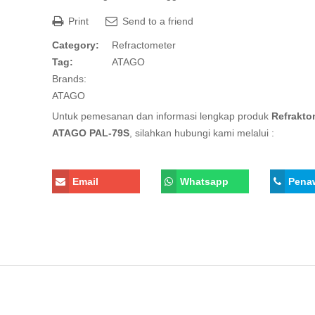
Print
Send to a friend
Category:
Refractometer
Tag:
ATAGO
Brands:
ATAGO
Untuk pemesanan dan informasi lengkap produk
Refrakto
ATAGO PAL-79S
, silahkan hubungi kami melalui :
Email
Whatsapp
Pena