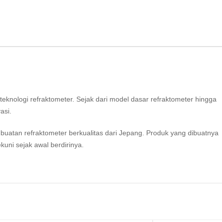
knologi refraktometer. Sejak dari model dasar refraktometer hingga
asi.
tan refraktometer berkualitas dari Jepang. Produk yang dibuatnya
kuni sejak awal berdirinya.