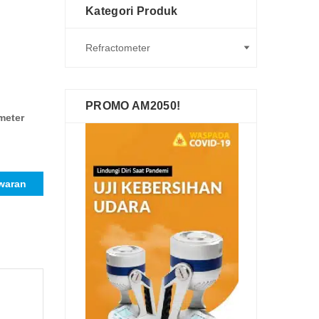
Kategori Produk
PROMO AM2050!
meter
waran