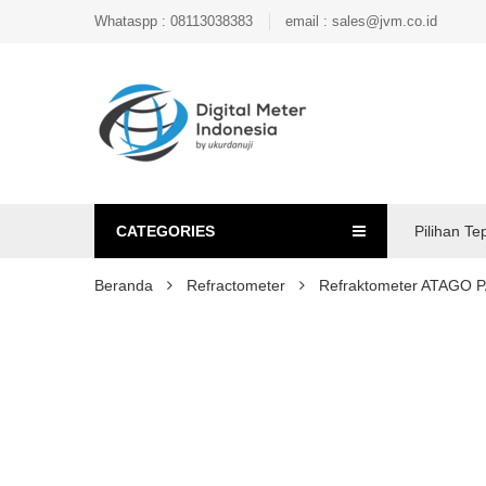
Whataspp : 08113038383
email : sales@jvm.co.id
CATEGORIES
Pilihan Te
Beranda
Refractometer
Refraktometer ATAGO 