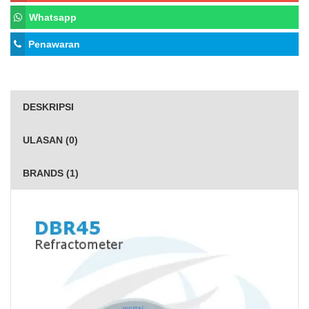
Whatsapp
Penawaran
DESKRIPSI
ULASAN (0)
BRANDS (1)