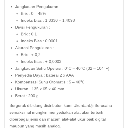
Jangkauan Pengukuran :
Brix : 0 – 45%
Indeks Bias : 1.3330 – 1.4098
Divisi Pengukuran :
Brix : 0,1
Indeks Bias : 0,0001
Akurasi Pengukuran :
Brix : +-0,2
Indeks Bias : +-0,0003
Jangkauan Suhu Operasi : 0°C – 40°C (32 – 104°F)
Penyedia Daya : baterai 2 x AAA
Kompensasi Suhu Otomatis : 5 – 40℃
Ukuran : 135 x 65 x 40 mm
Berat : 200 g
Bergerak dibidang distributor, kami UkurdanUji Berusaha
semaksimal mungkin menyediakan alat ukur terbaik
diberbagai jenis dan macam alat-alat ukur baik digital
maupun yang masih analog.