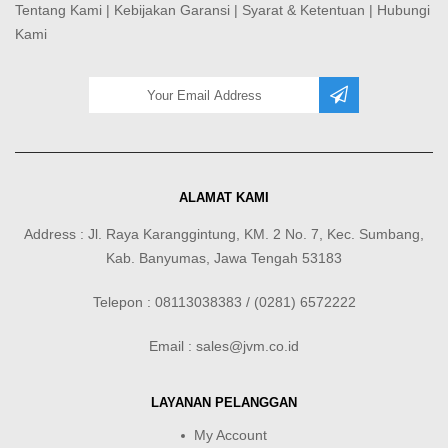
Tentang Kami
|
Kebijakan Garansi
|
Syarat & Ketentuan
|
Hubungi
Kami
ALAMAT KAMI
Address : Jl. Raya Karanggintung, KM. 2 No. 7, Kec. Sumbang,
Kab. Banyumas, Jawa Tengah 53183
Telepon : 08113038383 / (0281) 6572222
Email : sales@jvm.co.id
LAYANAN PELANGGAN
My Account