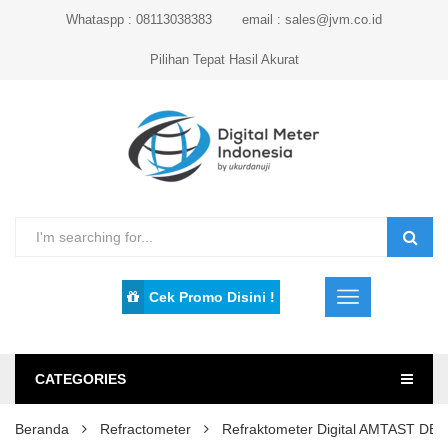
Whataspp : 08113038383
email : sales@jvm.co.id
Pilihan Tepat Hasil Akurat
Cek Promo Disini !
CATEGORIES
Beranda
Refractometer
Refraktometer Digital AMTAST DB