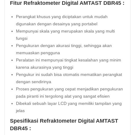
Fitur Refraktometer Digital AMTAST DBR45 :
Perangkat khusus yang diciptakan untuk mudah
digunakan dengan desainya yang portabel
Mempunyai skala yang merupakan skala yang multi
fungsi
Pengukuran dengan akurasi tinggi, sehingga akan
memuaskan pengguna
Peralatan ini mempunyai tingkat kesalahan yang minim
karena akurasinya yang tinggi
Pengukur ini sudah bisa otomatis mematikan perangkat
dengan sendirinya
Proses pengukuran yang cepat menjadikan pengukuran
pada piranti ini tergolong alat yang sangat efisien
Dibekali sebuah layar LCD yang memiliki tampilan yang
jelas
Spesifikasi Refraktometer Digital AMTAST
DBR45 :