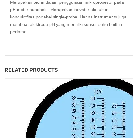
Merupakan pionir dalam penggunaan mikroprosesor pada
pH meter handheld. Merupakan inovator alat ukur
konduktifitas portabel single-probe. Hanna Instruments juga
membuat elektroda pH yang memiliki sensor suhu built-in
pertama.
RELATED PRODUCTS