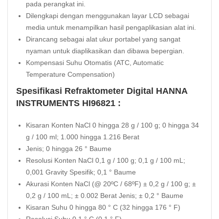
pada perangkat ini.
Dilengkapi dengan menggunakan layar LCD sebagai
media untuk menampilkan hasil pengaplikasian alat ini.
Dirancang sebagai alat ukur portabel yang sangat
nyaman untuk diaplikasikan dan dibawa bepergian.
Kompensasi Suhu Otomatis (ATC, Automatic
Temperature Compensation)
Spesifikasi Refraktometer Digital HANNA
INSTRUMENTS HI96821 :
Kisaran Konten NaCl 0 hingga 28 g / 100 g; 0 hingga 34
g / 100 ml; 1.000 hingga 1.216 Berat
Jenis; 0 hingga 26 ° Baume
Resolusi Konten NaCl 0,1 g / 100 g; 0,1 g / 100 mL;
0,001 Gravity Spesifik; 0,1 ° Baume
Akurasi Konten NaCl (@ 20ºC / 68ºF) ± 0,2 g / 100 g; ±
0,2 g / 100 mL; ± 0.002 Berat Jenis; ± 0,2 ° Baume
Kisaran Suhu 0 hingga 80 ° C (32 hingga 176 ° F)