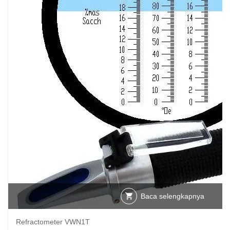
Baca selengkapnya
Refractometer VWN1T