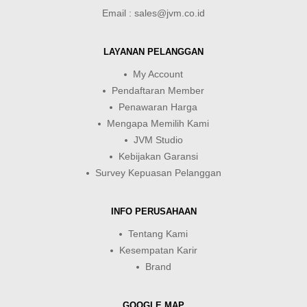
Email : sales@jvm.co.id
LAYANAN PELANGGAN
My Account
Pendaftaran Member
Penawaran Harga
Mengapa Memilih Kami
JVM Studio
Kebijakan Garansi
Survey Kepuasan Pelanggan
INFO PERUSAHAAN
Tentang Kami
Kesempatan Karir
Brand
GOOGLE MAP