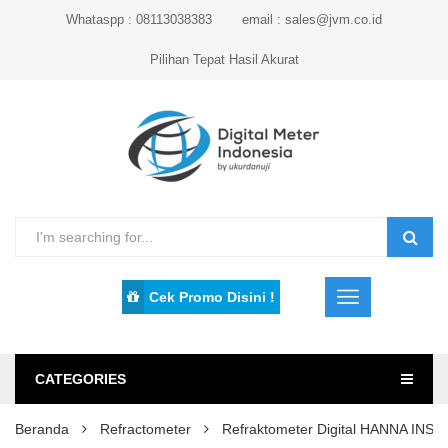
Whataspp : 08113038383
email : sales@jvm.co.id
Pilihan Tepat Hasil Akurat
Cek Promo Disini !
CATEGORIES
Beranda
Refractometer
Refraktometer Digital HANNA IN