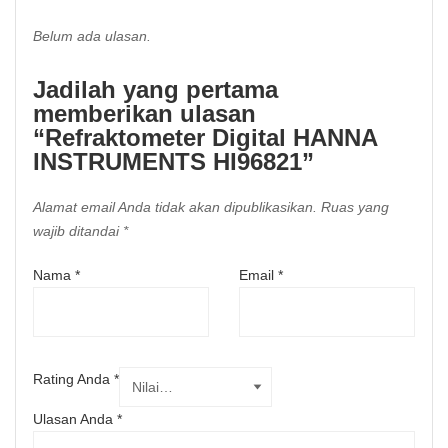
Belum ada ulasan.
Jadilah yang pertama
memberikan ulasan
“Refraktometer Digital HANNA
INSTRUMENTS HI96821”
Alamat email Anda tidak akan dipublikasikan.
Ruas yang
wajib ditandai
*
Nama
*
Email
*
Rating Anda
*
Ulasan Anda
*