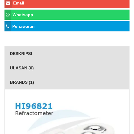
Email
Whatsapp
Penawaran
DESKRIPSI
ULASAN (0)
BRANDS (1)