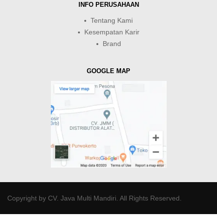
INFO PERUSAHAAN
Tentang Kami
Kesempatan Karir
Brand
GOOGLE MAP
Copyright by
CV. Java Multi Mandiri
. All Rights Reserved.