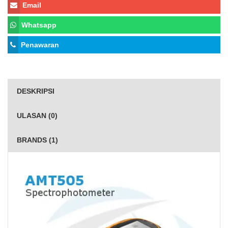
Email
Whatsapp
Penawaran
DESKRIPSI
ULASAN (0)
BRANDS (1)