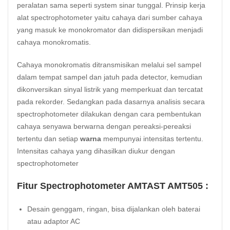
peralatan sama seperti system sinar tunggal. Prinsip kerja
alat spectrophotometer yaitu cahaya dari sumber cahaya
yang masuk ke monokromator dan didispersikan menjadi
cahaya monokromatis.
Cahaya monokromatis ditransmisikan melalui sel sampel
dalam tempat sampel dan jatuh pada detector, kemudian
dikonversikan sinyal listrik yang memperkuat dan tercatat
pada rekorder. Sedangkan pada dasarnya analisis secara
spectrophotometer dilakukan dengan cara pembentukan
cahaya senyawa berwarna dengan pereaksi-pereaksi
tertentu dan setiap
warna
mempunyai intensitas tertentu.
Intensitas cahaya yang dihasilkan diukur dengan
spectrophotometer
Fitur Spectrophotometer AMTAST AMT505 :
Desain genggam, ringan, bisa dijalankan oleh baterai
atau adaptor AC