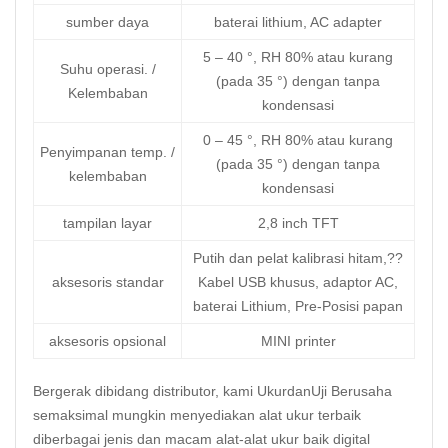
sumber daya
baterai lithium, AC adapter
5 – 40 °, RH 80% atau kurang
Suhu operasi. /
(pada 35 °) dengan tanpa
Kelembaban
kondensasi
0 – 45 °, RH 80% atau kurang
Penyimpanan temp. /
(pada 35 °) dengan tanpa
kelembaban
kondensasi
tampilan layar
2,8 inch TFT
Putih dan pelat kalibrasi hitam,??
aksesoris standar
Kabel USB khusus, adaptor AC,
baterai Lithium, Pre-Posisi papan
aksesoris opsional
MINI printer
Bergerak dibidang distributor, kami UkurdanUji Berusaha
semaksimal mungkin menyediakan alat ukur terbaik
diberbagai jenis dan macam alat-alat ukur baik digital