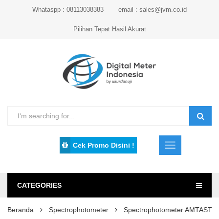
Whataspp : 08113038383
email : sales@jvm.co.id
Pilihan Tepat Hasil Akurat
Cek Promo Disini !
CATEGORIES
Beranda
Spectrophotometer
Spectrophotometer AMTAST 