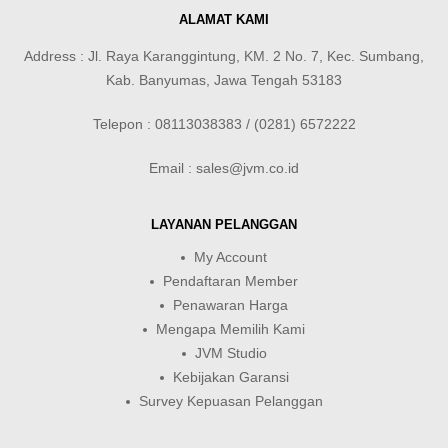
ALAMAT KAMI
Address : Jl. Raya Karanggintung, KM. 2 No. 7, Kec. Sumbang,
Kab. Banyumas, Jawa Tengah 53183
Telepon : 08113038383 / (0281) 6572222
Email : sales@jvm.co.id
LAYANAN PELANGGAN
My Account
Pendaftaran Member
Penawaran Harga
Mengapa Memilih Kami
JVM Studio
Kebijakan Garansi
Survey Kepuasan Pelanggan