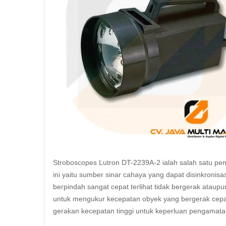
Stroboscopes Lutron DT-2239A-2 ialah salah satu pe
ini yaitu sumber sinar cahaya yang dapat disinkroni
berpindah sangat cepat terlihat tidak bergerak ataup
untuk mengukur kecepatan obyek yang bergerak cep
gerakan kecepatan tinggi untuk keperluan pengamatan,