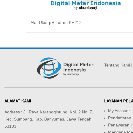
Alat Ukur pH Lutron PH212
Baca selengkapnya
Tentang Kami
ALAMAT KAMI
LAYANAN PEL
My Account
Address : Jl. Raya Karanggintung, KM. 2 No. 7,
Pendaftaran
Kec. Sumbang, Kab. Banyumas, Jawa Tengah
Penawaran 
53183
Mengapa Mem