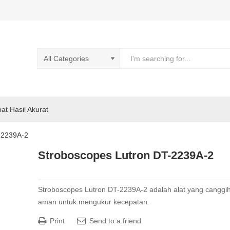
pat Hasil Akurat
-2239A-2
Stroboscopes Lutron DT-2239A-2
Stroboscopes Lutron DT-2239A-2 adalah alat yang canggi
aman untuk mengukur kecepatan.
Print
Send to a friend