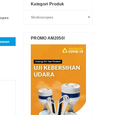
Kategori Produk
copes
PROMO AM2050!
waran