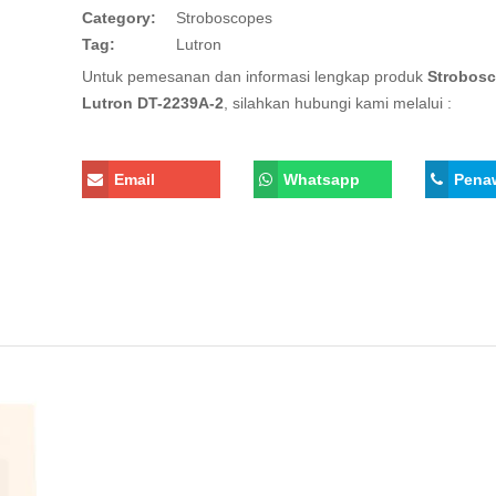
Category:
Stroboscopes
Tag:
Lutron
Untuk pemesanan dan informasi lengkap produk
Strobos
Lutron DT-2239A-2
, silahkan hubungi kami melalui :
Email
Whatsapp
Pena