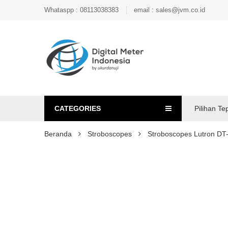
Whataspp : 08113038383
email : sales@jvm.co.id
CATEGORIES
Pilihan Te
Beranda
Stroboscopes
Stroboscopes Lutron DT