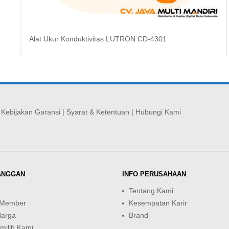
Alat Ukur Konduktivitas LUTRON CD-4301
Baca selengkapnya
|
Kebijakan Garansi
|
Syarat & Ketentuan
|
Hubungi Kami
ANGGAN
INFO PERUSAHAAN
Tentang Kami
 Member
Kesempatan Karir
Harga
Brand
ilih Kami