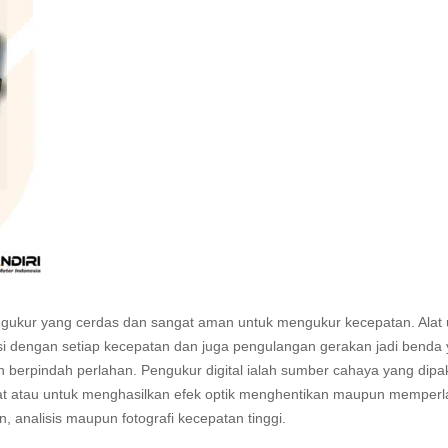
ngukur yang cerdas dan sangat aman untuk mengukur kecepatan. Alat 
sasi dengan setiap kecepatan dan juga pengulangan gerakan jadi benda
un berpindah perlahan. Pengukur digital ialah sumber cahaya yang dipa
at atau untuk menghasilkan efek optik menghentikan maupun memper
 analisis maupun fotografi kecepatan tinggi.