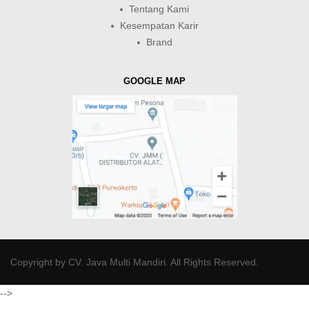
Tentang Kami
Kesempatan Karir
Brand
GOOGLE MAP
Copyright by
CV. Java Multi Mandiri
. All Rights Reserved.
-->