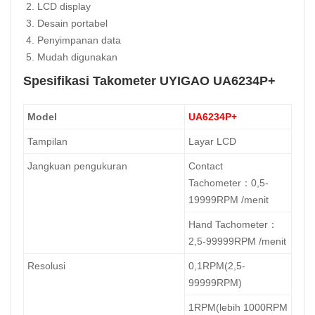
LCD display
Desain portabel
Penyimpanan data
Mudah digunakan
Spesifikasi Takometer UYIGAO UA6234P+
Model
UA6234P+
Tampilan
Layar LCD
Jangkuan pengukuran
Contact
Tachometer：0,5-
19999RPM /menit
Hand Tachometer：
2,5-99999RPM /menit
Resolusi
0,1RPM(2,5-
99999RPM)
1RPM(lebih 1000RPM