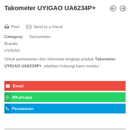
Takometer UYIGAO UA6234P+
Print
Send to a friend
Category:
Tachometer
Brands:
UYIGAO
Untuk pemesanan dan informasi lengkap produk
Takometer
UYIGAO UA6234P+
, silahkan hubungi kami melalui :
Email
Whatsapp
Penawaran