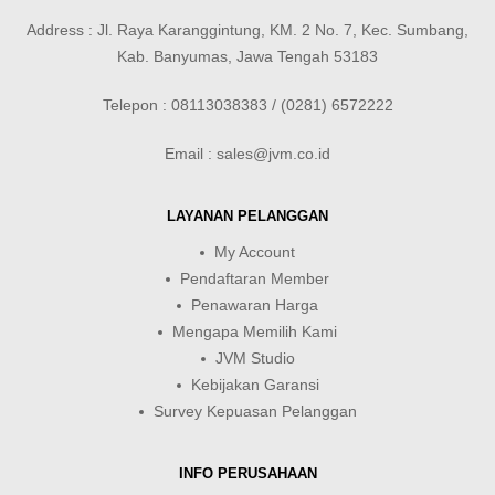
Address : Jl. Raya Karanggintung, KM. 2 No. 7, Kec. Sumbang,
Kab. Banyumas, Jawa Tengah 53183
Telepon : 08113038383 / (0281) 6572222
Email : sales@jvm.co.id
LAYANAN PELANGGAN
My Account
Pendaftaran Member
Penawaran Harga
Mengapa Memilih Kami
JVM Studio
Kebijakan Garansi
Survey Kepuasan Pelanggan
INFO PERUSAHAAN