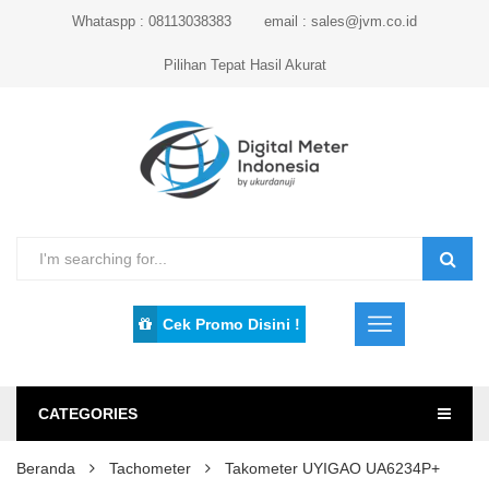
Whataspp : 08113038383
email : sales@jvm.co.id
Pilihan Tepat Hasil Akurat
Cek Promo Disini !
CATEGORIES
Beranda
Tachometer
Takometer UYIGAO UA6234P+