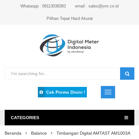
Whataspp : 08113038383
email : sales@jvm.co.id
Pilihan Tepat Hasil Akurat
Cek Promo Disini !
CATEGORIES
Beranda
Balance
Timbangan Digital AMTAST AM1003A