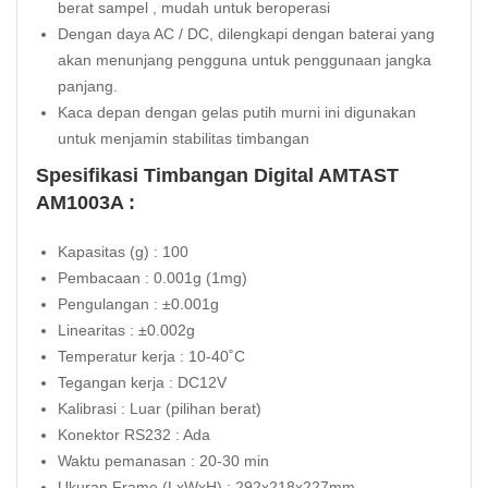
berat sampel , mudah untuk beroperasi
Dengan daya AC / DC, dilengkapi dengan baterai yang
akan menunjang pengguna untuk penggunaan jangka
panjang.
Kaca depan dengan gelas putih murni ini digunakan
untuk menjamin stabilitas timbangan
Spesifikasi Timbangan Digital AMTAST
AM1003A :
Kapasitas (g) : 100
Pembacaan : 0.001g (1mg)
Pengulangan : ±0.001g
Linearitas : ±0.002g
Temperatur kerja : 10-40˚C
Tegangan kerja : DC12V
Kalibrasi : Luar (pilihan berat)
Konektor RS232 : Ada
Waktu pemanasan : 20-30 min
Ukuran Frame (LxWxH) : 292x218x227mm