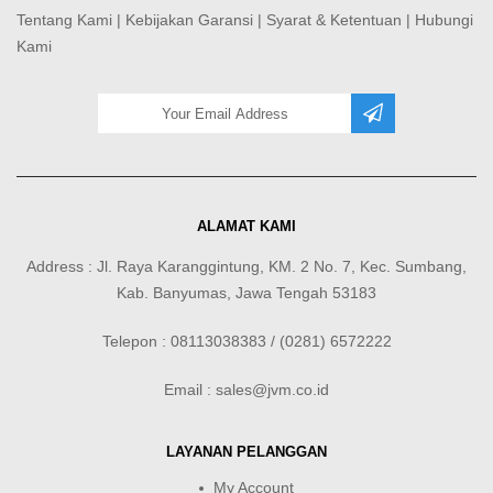
Tentang Kami
|
Kebijakan Garansi
|
Syarat & Ketentuan
|
Hubungi
Kami
ALAMAT KAMI
Address : Jl. Raya Karanggintung, KM. 2 No. 7, Kec. Sumbang,
Kab. Banyumas, Jawa Tengah 53183
Telepon : 08113038383 / (0281) 6572222
Email : sales@jvm.co.id
LAYANAN PELANGGAN
My Account