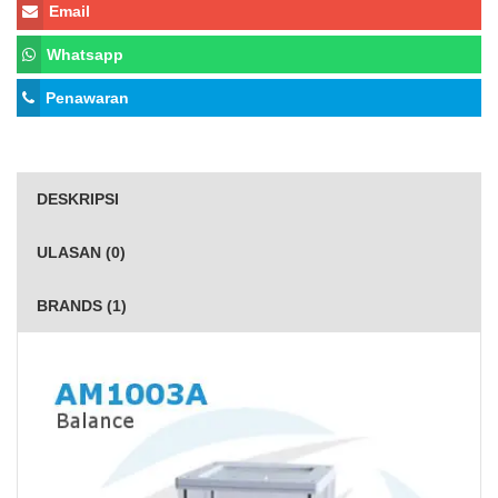
Email
Whatsapp
Penawaran
DESKRIPSI
ULASAN (0)
BRANDS (1)