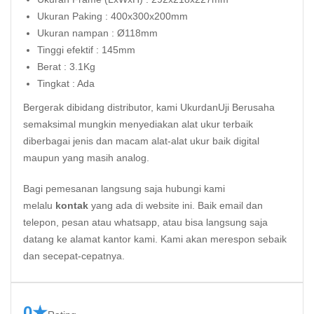
Ukuran Paking : 400x300x200mm
Ukuran nampan : Ø118mm
Tinggi efektif : 145mm
Berat : 3.1Kg
Tingkat : Ada
Bergerak dibidang distributor, kami UkurdanUji Berusaha
semaksimal mungkin menyediakan alat ukur terbaik
diberbagai jenis dan macam alat-alat ukur baik digital
maupun yang masih analog.
Bagi pemesanan langsung saja hubungi kami
melalu
kontak
yang ada di website ini. Baik email dan
telepon, pesan atau whatsapp, atau bisa langsung saja
datang ke alamat kantor kami. Kami akan merespon sebaik
dan secepat-cepatnya.
0★