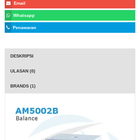
Email
Whatsapp
Penawaran
DESKRIPSI
ULASAN (0)
BRANDS (1)