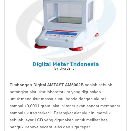
Timbangan Digital AMTAST AM5002B
adalah sebuah
perangkat alat ukur laboratorium yang digunakan
untuk mengukur massa suatu benda dengan akurasi
sampai ±0,0001 gram, alat ini tentu akan sangat membantu
sampai ukuran terkecil. Perangkat alat ukur ini memiliki
sebuah layar LCD yang digunakan untuk melihat hasil
pengukurannya secara jelas dan juga tepat.