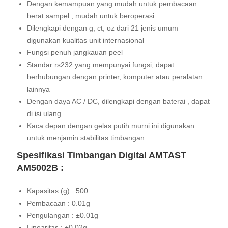
Dengan kemampuan yang mudah untuk pembacaan
berat sampel , mudah untuk beroperasi
Dilengkapi dengan g, ct, oz dari 21 jenis umum
digunakan kualitas unit internasional
Fungsi penuh jangkauan peel
Standar rs232 yang mempunyai fungsi, dapat
berhubungan dengan printer, komputer atau peralatan
lainnya
Dengan daya AC / DC, dilengkapi dengan baterai , dapat
di isi ulang
Kaca depan dengan gelas putih murni ini digunakan
untuk menjamin stabilitas timbangan
Spesifikasi Timbangan Digital AMTAST
AM5002B :
Kapasitas (g) : 500
Pembacaan : 0.01g
Pengulangan : ±0.01g
Linearitas : ±0.02g