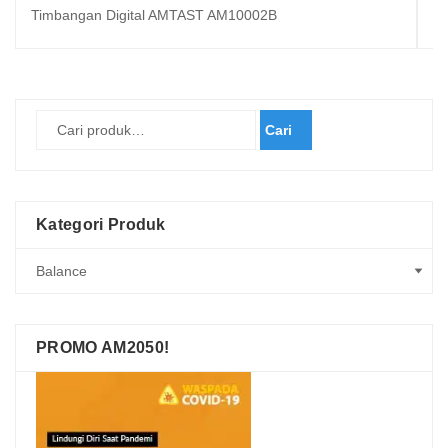
Timbangan Digital AMTAST AM10002B
T
Cari
Kategori Produk
PROMO AM2050!