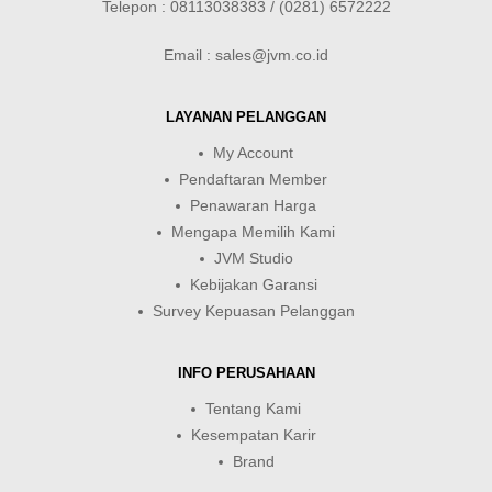
Telepon : 08113038383 / (0281) 6572222
Email : sales@jvm.co.id
LAYANAN PELANGGAN
My Account
Pendaftaran Member
Penawaran Harga
Mengapa Memilih Kami
JVM Studio
Kebijakan Garansi
Survey Kepuasan Pelanggan
INFO PERUSAHAAN
Tentang Kami
Kesempatan Karir
Brand