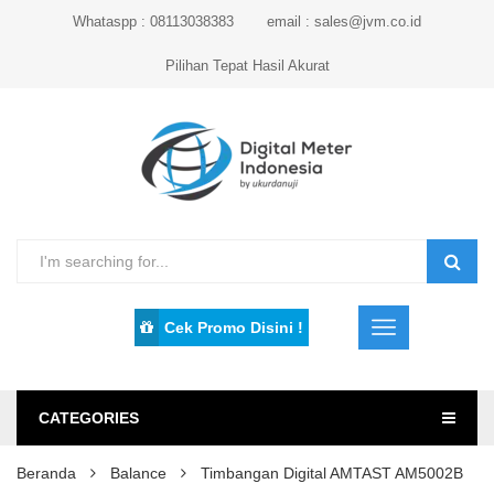
Whataspp : 08113038383
email : sales@jvm.co.id
Pilihan Tepat Hasil Akurat
Cek Promo Disini !
CATEGORIES
Beranda
Balance
Timbangan Digital AMTAST AM5002B