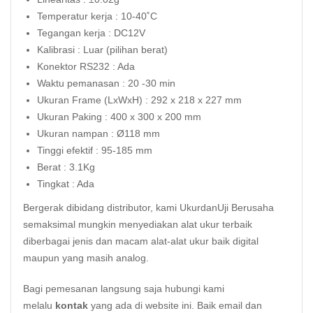
Temperatur kerja : 10-40˚C
Tegangan kerja : DC12V
Kalibrasi : Luar (pilihan berat)
Konektor RS232 : Ada
Waktu pemanasan : 20 -30 min
Ukuran Frame (LxWxH) : 292 x 218 x 227 mm
Ukuran Paking : 400 x 300 x 200 mm
Ukuran nampan : Ø118 mm
Tinggi efektif : 95-185 mm
Berat : 3.1Kg
Tingkat : Ada
Bergerak dibidang distributor, kami UkurdanUji Berusaha
semaksimal mungkin menyediakan alat ukur terbaik
diberbagai jenis dan macam alat-alat ukur baik digital
maupun yang masih analog.
Bagi pemesanan langsung saja hubungi kami
melalu
kontak
yang ada di website ini. Baik email dan