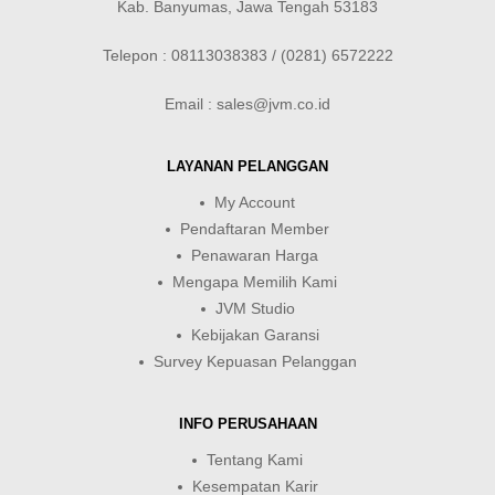
Kab. Banyumas, Jawa Tengah 53183
Telepon : 08113038383 / (0281) 6572222
Email : sales@jvm.co.id
LAYANAN PELANGGAN
My Account
Pendaftaran Member
Penawaran Harga
Mengapa Memilih Kami
JVM Studio
Kebijakan Garansi
Survey Kepuasan Pelanggan
INFO PERUSAHAAN
Tentang Kami
Kesempatan Karir