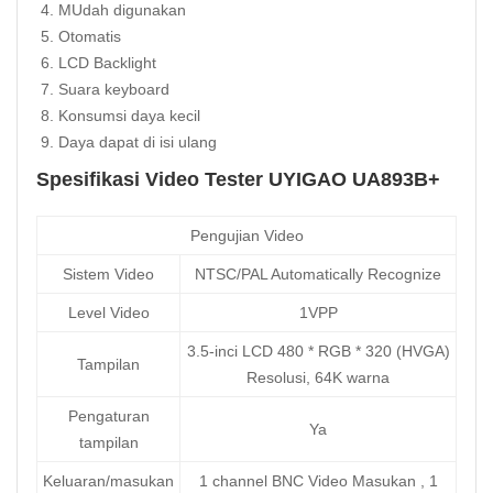
MUdah digunakan
Otomatis
LCD Backlight
Suara keyboard
Konsumsi daya kecil
Daya dapat di isi ulang
Spesifikasi Video Tester UYIGAO UA893B+
Pengujian Video
Sistem Video
NTSC/PAL Automatically Recognize
Level Video
1VPP
3.5-inci LCD 480 * RGB * 320 (HVGA)
Tampilan
Resolusi, 64K warna
Pengaturan
Ya
tampilan
Keluaran/masukan
1 channel BNC Video Masukan , 1