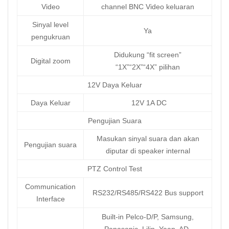
Video
channel BNC Video keluaran
Sinyal level
Ya
pengukruan
Didukung “fit screen”
Digital zoom
“1X”“2X”“4X” pilihan
12V Daya Keluar
Daya Keluar
12V 1A DC
Pengujian Suara
Masukan sinyal suara dan akan
Pengujian suara
diputar di speaker internal
PTZ Control Test
Communication
RS232/RS485/RS422 Bus support
Interface
Built-in Pelco-D/P, Samsung,