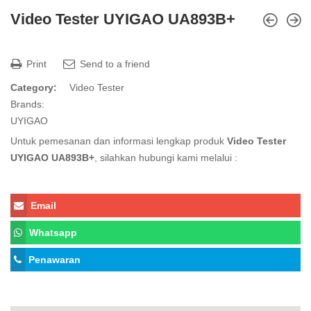
Video Tester UYIGAO UA893B+
Print
Send to a friend
Category:
Video Tester
Brands:
UYIGAO
Untuk pemesanan dan informasi lengkap produk
Video Tester
UYIGAO UA893B+
, silahkan hubungi kami melalui :
Email
Whatsapp
Penawaran