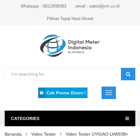
Whataspp : 08113038383
email : sales@jvm.co.id
Pilihan Tepat Hasil Akurat
Cek Promo Disini !
CATEGORIES
Beranda
Video Tester
Video Tester UYIGAO UA893B+