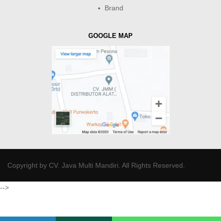
Brand
GOOGLE MAP
Copyright by
CV. Java Multi Mandiri
. All Rights Reserved.
-->