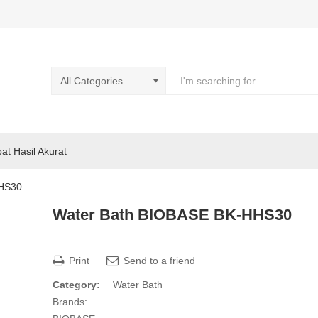
pat Hasil Akurat
HHS30
Water Bath BIOBASE BK-HHS30
Print
Send to a friend
Category:
Water Bath
Brands: