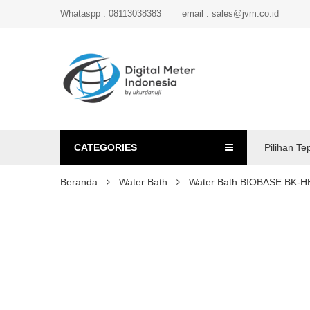
Whataspp : 08113038383
email : sales@jvm.co.id
CATEGORIES
Pilihan Te
Beranda
Water Bath
Water Bath BIOBASE BK-