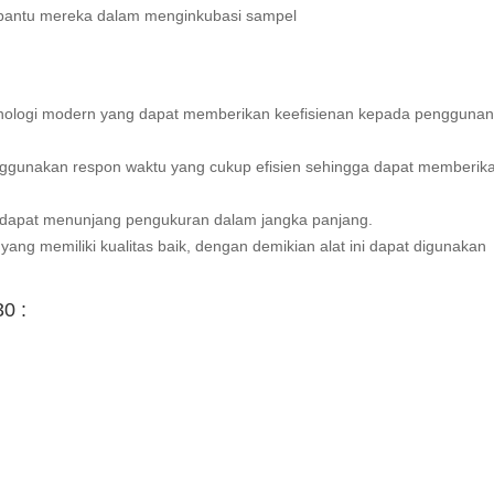
bantu mereka dalam
menginkubasi sampel
nologi modern yang dapat memberikan keefisienan kepada pengguna
enggunakan respon waktu yang cukup efisien sehingga dapat memberik
ng dapat menunjang pengukuran dalam jangka panjang.
yang memiliki kualitas baik, dengan demikian alat ini dapat digunakan
0 :