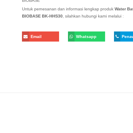
BIOBASE
Untuk pemesanan dan informasi lengkap produk
Water Ba
BIOBASE BK-HHS30
, silahkan hubungi kami melalui :
Email
Whatsapp
Pena