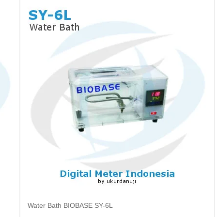
Water Bath BIOBASE SY-6L
Baca selengkapnya