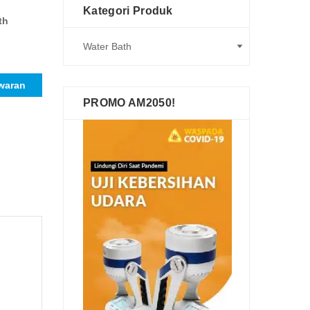
Kategori Produk
th
waran
PROMO AM2050!