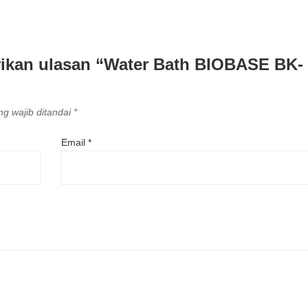
ikan ulasan “Water Bath BIOBASE BK-
g wajib ditandai
*
Email
*