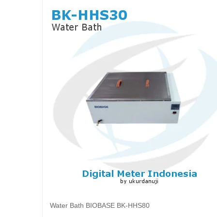
Water Bath BIOBASE BK-HHS80
Baca selengkapnya