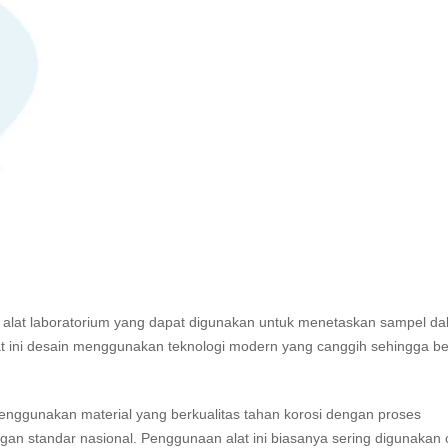
lat laboratorium yang dapat digunakan untuk menetaskan sampel dal
at ini desain menggunakan teknologi modern yang canggih sehingga be
 menggunakan material yang berkualitas tahan korosi dengan proses
gan standar nasional. Penggunaan alat ini biasanya sering digunakan 