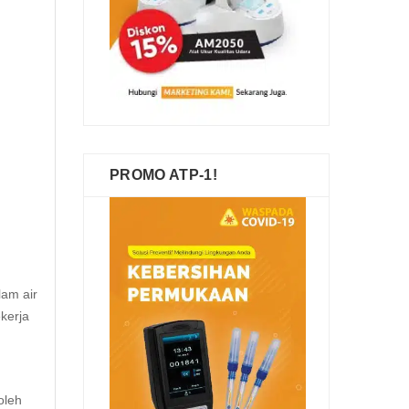
PROMO ATP-1!
am air
kerja
oleh