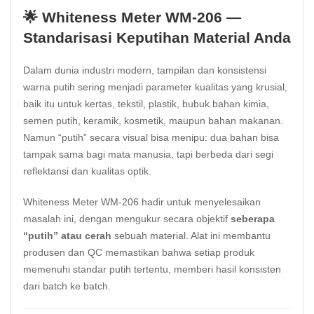
🌟 Whiteness Meter WM-206 —
Standarisasi Keputihan Material Anda
Dalam dunia industri modern, tampilan dan konsistensi
warna putih sering menjadi
parameter
kualitas yang krusial,
baik itu untuk kertas, tekstil, plastik, bubuk bahan kimia,
semen putih, keramik, kosmetik, maupun bahan makanan.
Namun “putih” secara visual bisa menipu: dua bahan bisa
tampak sama bagi mata manusia, tapi berbeda dari segi
reflektansi dan kualitas optik.
Whiteness Meter WM-206 hadir untuk menyelesaikan
masalah ini, dengan mengukur secara objektif
seberapa
“putih” atau cerah
sebuah material. Alat ini membantu
produsen dan QC memastikan bahwa setiap produk
memenuhi standar putih tertentu, memberi hasil konsisten
dari batch ke batch.