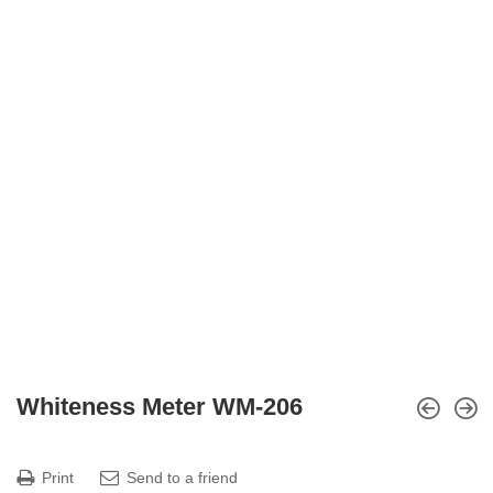
Whiteness Meter WM-206
Print
Send to a friend