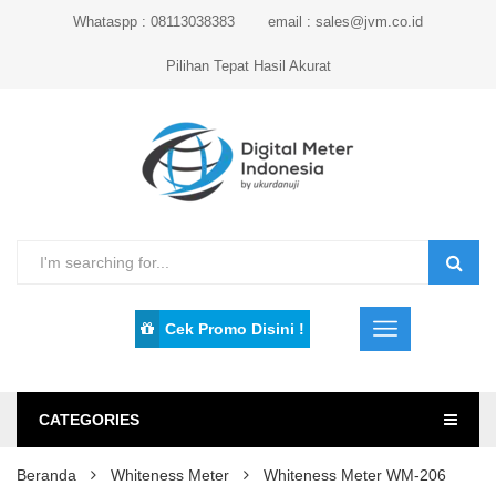
Whataspp : 08113038383
email : sales@jvm.co.id
Pilihan Tepat Hasil Akurat
Cek Promo Disini !
CATEGORIES
Beranda
Whiteness Meter
Whiteness Meter WM-206