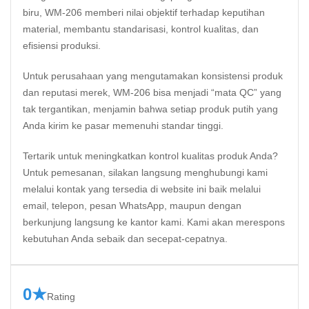
biru, WM-206 memberi nilai objektif terhadap keputihan
material, membantu standarisasi, kontrol kualitas, dan
efisiensi produksi.
Untuk perusahaan yang mengutamakan konsistensi produk
dan reputasi merek, WM-206 bisa menjadi “mata QC” yang
tak tergantikan, menjamin bahwa setiap produk putih yang
Anda kirim ke pasar memenuhi standar tinggi.
Tertarik untuk meningkatkan kontrol kualitas produk Anda?
Untuk pemesanan,
silakan langsung menghubungi kami
melalui kontak yang tersedia di website ini
baik melalui
email, telepon, pesan WhatsApp, maupun dengan
berkunjung langsung ke kantor kami. Kami akan merespons
kebutuhan Anda sebaik dan secepat-cepatnya.
0★
Rating