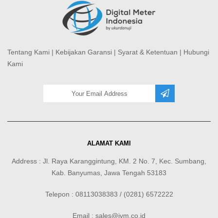
Tentang Kami
|
Kebijakan Garansi
|
Syarat & Ketentuan
|
Hubungi
Kami
ALAMAT KAMI
Address : Jl. Raya Karanggintung, KM. 2 No. 7, Kec. Sumbang,
Kab. Banyumas, Jawa Tengah 53183
Telepon : 08113038383 / (0281) 6572222
Email : sales@jvm.co.id