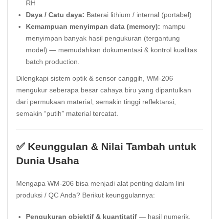
RH
Daya / Catu daya:
Baterai lithium / internal (portabel)
Kemampuan menyimpan data (memory):
mampu
menyimpan banyak hasil pengukuran (tergantung
model) — memudahkan dokumentasi & kontrol kualitas
batch production.
Dilengkapi sistem optik & sensor canggih, WM-206
mengukur seberapa besar cahaya biru yang dipantulkan
dari permukaan material, semakin tinggi reflektansi,
semakin “putih” material tercatat.
✅ Keunggulan & Nilai Tambah untuk
Dunia Usaha
Mengapa WM-206 bisa menjadi alat penting dalam lini
produksi / QC Anda? Berikut keunggulannya:
Pengukuran objektif & kuantitatif
— hasil numerik,