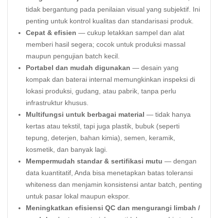
tidak bergantung pada penilaian visual yang subjektif. Ini
penting untuk kontrol kualitas dan standarisasi produk.
Cepat & efisien
— cukup letakkan sampel dan alat
memberi hasil segera; cocok untuk produksi massal
maupun pengujian batch kecil.
Portabel dan mudah digunakan
— desain yang
kompak dan baterai internal memungkinkan inspeksi di
lokasi produksi, gudang, atau pabrik, tanpa perlu
infrastruktur khusus.
Multifungsi untuk berbagai material
— tidak hanya
kertas atau tekstil, tapi juga plastik, bubuk (seperti
tepung, deterjen, bahan kimia), semen, keramik,
kosmetik, dan banyak lagi.
Mempermudah standar & sertifikasi mutu
— dengan
data kuantitatif, Anda bisa menetapkan batas toleransi
whiteness dan menjamin konsistensi antar batch, penting
untuk pasar lokal maupun ekspor.
Meningkatkan efisiensi QC dan mengurangi limbah /