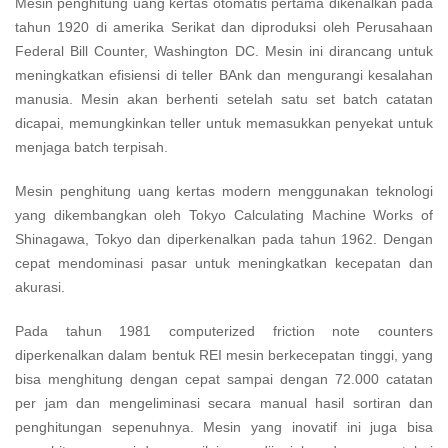
Mesin penghitung uang kertas otomatis pertama dikenalkan pada
tahun 1920 di amerika Serikat dan diproduksi oleh Perusahaan
Federal Bill Counter, Washington DC. Mesin ini dirancang untuk
meningkatkan efisiensi di teller BAnk dan mengurangi kesalahan
manusia. Mesin akan berhenti setelah satu set batch catatan
dicapai, memungkinkan teller untuk memasukkan penyekat untuk
menjaga batch terpisah.
Mesin penghitung uang kertas modern menggunakan teknologi
yang dikembangkan oleh Tokyo Calculating Machine Works of
Shinagawa, Tokyo dan diperkenalkan pada tahun 1962. Dengan
cepat mendominasi pasar untuk meningkatkan kecepatan dan
akurasi.
Pada tahun 1981 computerized friction note counters
diperkenalkan dalam bentuk REI mesin berkecepatan tinggi, yang
bisa menghitung dengan cepat sampai dengan 72.000 catatan
per jam dan mengeliminasi secara manual hasil sortiran dan
penghitungan sepenuhnya. Mesin yang inovatif ini juga bisa