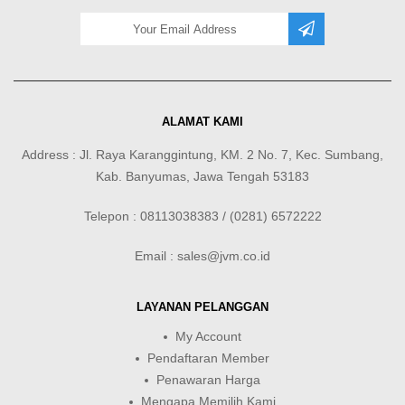
ALAMAT KAMI
Address : Jl. Raya Karanggintung, KM. 2 No. 7, Kec. Sumbang,
Kab. Banyumas, Jawa Tengah 53183
Telepon : 08113038383 / (0281) 6572222
Email : sales@jvm.co.id
LAYANAN PELANGGAN
My Account
Pendaftaran Member
Penawaran Harga
Mengapa Memilih Kami