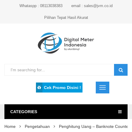
Whataspp : 08113038383
email : sales@jvm.co.id
Pilihan Tepat Hasil Akurat
Cek Promo Disini !
CATEGORIES
Home
Pengetahuan
Penghitung Uang – Banknote Counter