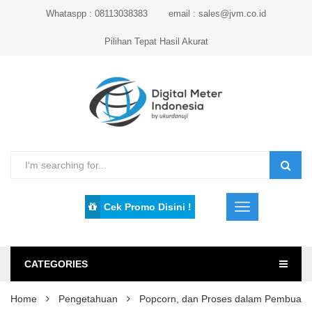
Whataspp : 08113038383
email : sales@jvm.co.id
Pilihan Tepat Hasil Akurat
Cek Promo Disini !
CATEGORIES
Home
Pengetahuan
Popcorn, dan Proses dalam Pembuata