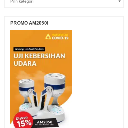
PROMO AM2050!