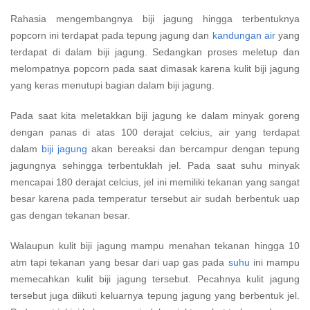
Rahasia mengembangnya biji jagung hingga terbentuknya
popcorn ini terdapat pada tepung jagung dan
kandungan air
yang
terdapat di dalam biji jagung. Sedangkan proses meletup dan
melompatnya popcorn pada saat dimasak karena kulit biji jagung
yang keras menutupi bagian dalam biji jagung.
Pada saat kita meletakkan biji jagung ke dalam minyak goreng
dengan panas di atas 100 derajat celcius, air yang terdapat
dalam
biji jagung
akan bereaksi dan bercampur dengan tepung
jagungnya sehingga terbentuklah jel. Pada saat suhu minyak
mencapai 180 derajat celcius, jel ini memiliki tekanan yang sangat
besar karena pada temperatur tersebut air sudah berbentuk uap
gas dengan tekanan besar.
Walaupun kulit biji jagung mampu menahan tekanan hingga 10
atm tapi tekanan yang besar dari uap gas pada
suhu
ini mampu
memecahkan kulit biji jagung tersebut. Pecahnya kulit jagung
tersebut juga diikuti keluarnya tepung jagung yang berbentuk jel.