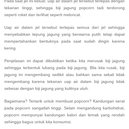
Pada saat jel ini keluar, uap air dalam jel tersebut terlepas dengan
tekanan tinggi, sehingga biji jagung popcorn tadi terdorong
seperti roket dan terlihat seperti meloncat.
Uap air dalam jel tersebut terlepas semua dari jel sehingga
menyebabkan tepung jagung yang berwarna putih tetap dapat
mempertahankan bentuknya pada saat sudah dingin karena
kering.
Penjelasan ini dapat dibuktikan ketika kita merusak biji jagung
sehingga terbentuk lubang pada biji jagung. Bila kita rusak, biji
jagung ini mengembang sedikit atau bahkan sama sekali tidak
mengembang karena tekanan uap air dalam biji jagung tidak
sebesar dengan biji jagung yang kulitnya utuh.
Bagaimana? Tertarik untuk membuat popcorn? Kandungan serat
pada popcorn sangatlah tinggi. Selain mengandung karbohidrat,
popcorn mempunyai kandungan kalori dan lemak yang rendah
sehingga bagus untuk kita konsumsi.