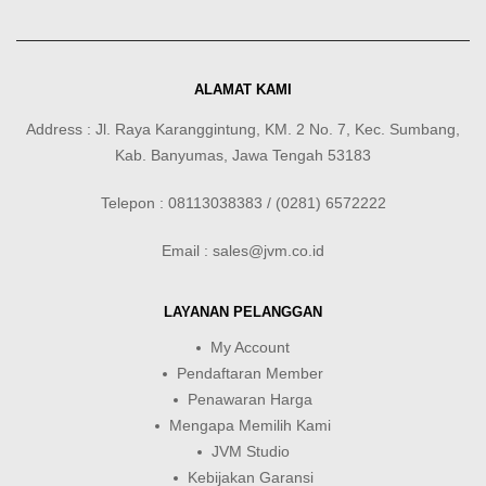
ALAMAT KAMI
Address : Jl. Raya Karanggintung, KM. 2 No. 7, Kec. Sumbang,
Kab. Banyumas, Jawa Tengah 53183
Telepon : 08113038383 / (0281) 6572222
Email : sales@jvm.co.id
LAYANAN PELANGGAN
My Account
Pendaftaran Member
Penawaran Harga
Mengapa Memilih Kami
JVM Studio
Kebijakan Garansi