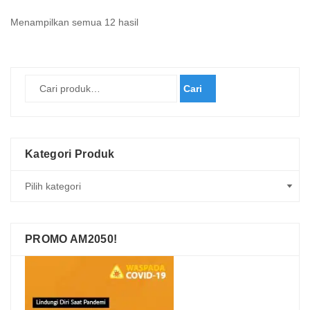
Diurutkan
Menampilkan semua 12 hasil
menurut
yang
terbaru
Cari
Kategori Produk
PROMO AM2050!