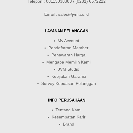
Telepon : 08113038383 / (0281) 6572222
Email : sales@jvm.co.id
LAYANAN PELANGGAN
My Account
Pendaftaran Member
Penawaran Harga
Mengapa Memilih Kami
JVM Studio
Kebijakan Garansi
Survey Kepuasan Pelanggan
INFO PERUSAHAAN
Tentang Kami
Kesempatan Karir
Brand