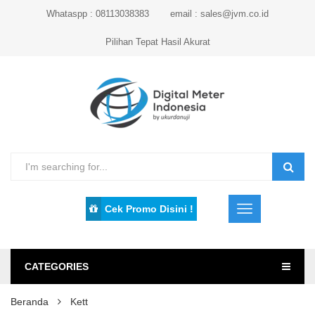
Whataspp : 08113038383
email : sales@jvm.co.id
Pilihan Tepat Hasil Akurat
Cek Promo Disini !
CATEGORIES
Beranda
Kett