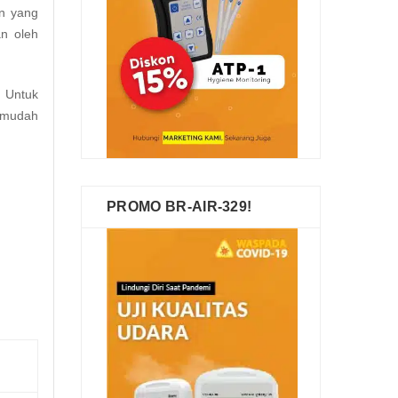
an yang
an oleh
. Untuk
i mudah
PROMO BR-AIR-329!