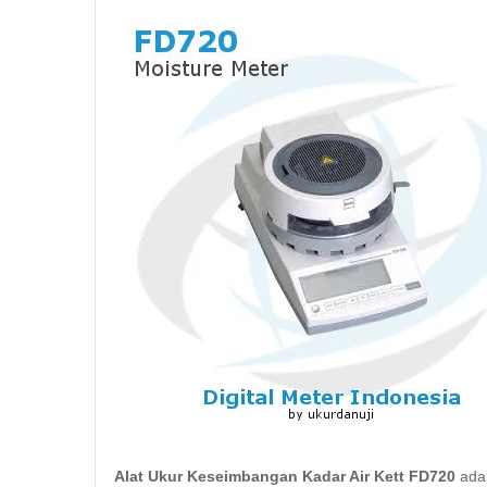
Alat Ukur Keseimbangan Kadar Air Kett FD720
adal