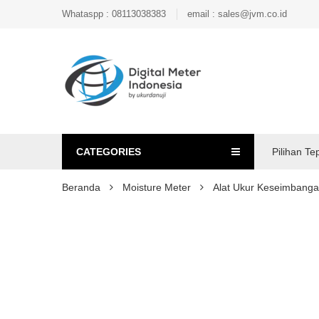
Whataspp : 08113038383
email : sales@jvm.co.id
CATEGORIES
Pilihan Te
Beranda
Moisture Meter
Alat Ukur Keseimbanga