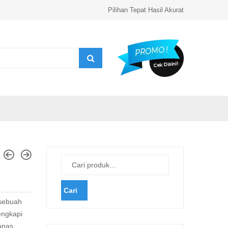
Pilihan Tepat Hasil Akurat
Cari
sebuah
engkapi
anas