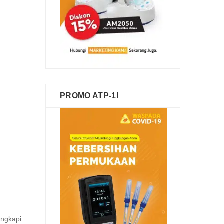
PROMO ATP-1!
engkapi