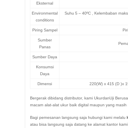
Eksternal
Environmental
Suhu 5 – 40ºC , Kelembaban maksi
conditions
Piring Sampel
Pi
Sumber
Pema
Panas
Sumber Daya
Konsumsi
Daya
Dimensi
220(W) x 415 (D )x 1
Bergerak dibidang distributor, kami UkurdanUji Berus
macam alat-alat ukur baik digital maupun yang masih 
Bagi pemesanan langsung saja hubungi kami melalu
atau bisa langsung saja datang ke alamat kantor kam