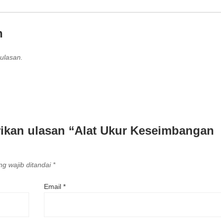
n
ulasan.
ikan ulasan “Alat Ukur Keseimbangan
g wajib ditandai
*
Email
*