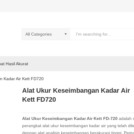
pat Hasil Akurat
n Kadar Air Kett FD720
Alat Ukur Keseimbangan Kadar Air
Kett FD720
Alat Ukur Keseimbangan Kadar Air Kett FD-720
adalah 
perangkat alat ukur keseimbangan kadar air yang telah dil
dengan alat analisis keseimbangan berakurasi tinggi, Pem