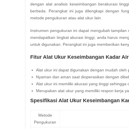
dengan alat analisis keseimbangan berakurasi tin
berbeda. Perangkat ini juga dilengkapi dengan fu
metode pengukuran atau alat ukur lain.
Instrumen pengukuran ini dapat mengubah tampilan 
mendapatkan tingkat akurasi tinggi, anda harus me
untuk digunakan. Perangkat ini juga memberikan ke
Fitur Alat Ukur Keseimbangan Kadar Air
Alat ukur ini dapat digunakan dengan mudah oleh
Nyaman dan aman saat dioperasikan dengan dibekal
Alat ukur ini memiliki akurasi yang tinggi sehingg
Merupakan alat ukur yang memiliki respon kerja y
Spesifikasi Alat Ukur Keseimbangan Kad
Metode
Pengukuran