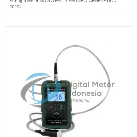
Strength Meter NOVOTEST IPSM (NEW GENERATION
2020)