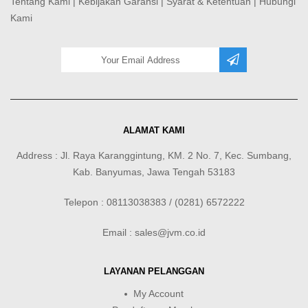
Tentang Kami
|
Kebijakan Garansi
|
Syarat & Ketentuan
|
Hubungi
Kami
ALAMAT KAMI
Address : Jl. Raya Karanggintung, KM. 2 No. 7, Kec. Sumbang,
Kab. Banyumas, Jawa Tengah 53183
Telepon : 08113038383 / (0281) 6572222
Email : sales@jvm.co.id
LAYANAN PELANGGAN
My Account