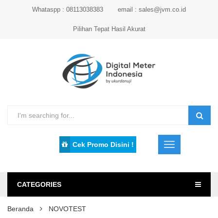
Whataspp : 08113038383
email : sales@jvm.co.id
Pilihan Tepat Hasil Akurat
Cek Promo Disini !
CATEGORIES
Beranda
NOVOTEST