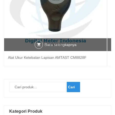
Baca selengkapnya
Alat Ukur Ketebalan Lapisan AMTAST CM8828F
Co
Cari
Kategori Produk