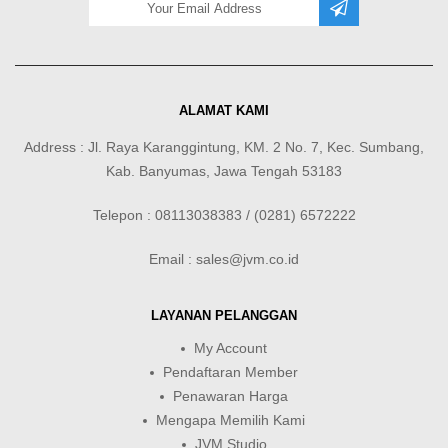
ALAMAT KAMI
Address : Jl. Raya Karanggintung, KM. 2 No. 7, Kec. Sumbang,
Kab. Banyumas, Jawa Tengah 53183
Telepon : 08113038383 / (0281) 6572222
Email : sales@jvm.co.id
LAYANAN PELANGGAN
My Account
Pendaftaran Member
Penawaran Harga
Mengapa Memilih Kami
JVM Studio