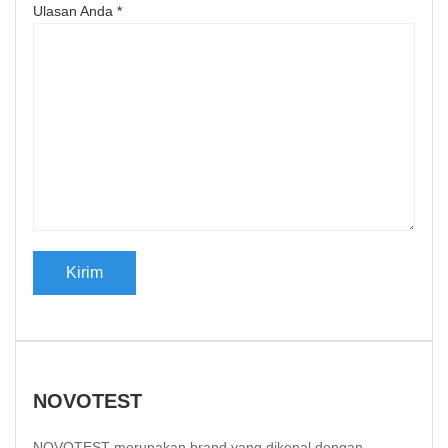
Ulasan Anda
*
NOVOTEST
NOVOTEST merupakan brand yang dikenal dengan