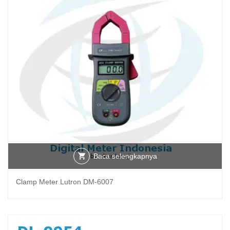
Baca selengkapnya
Clamp Meter Lutron DM-6007