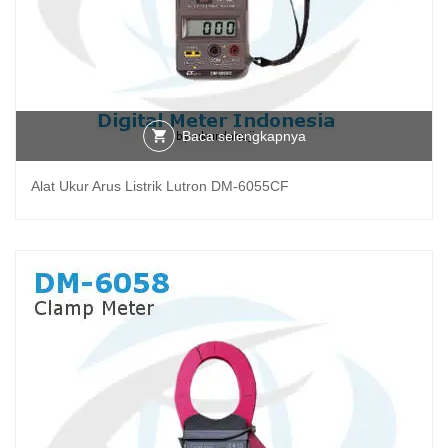
Baca selengkapnya
Alat Ukur Arus Listrik Lutron DM-6055CF