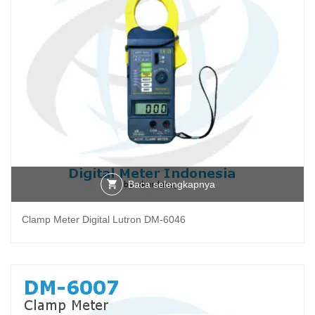
Baca selengkapnya
Clamp Meter Digital Lutron DM-6046