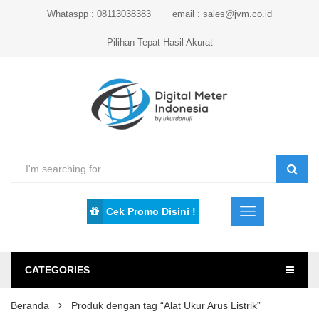
Whataspp : 08113038383
email : sales@jvm.co.id
Pilihan Tepat Hasil Akurat
Cek Promo Disini !
CATEGORIES
Beranda
Produk dengan tag “Alat Ukur Arus Listrik”