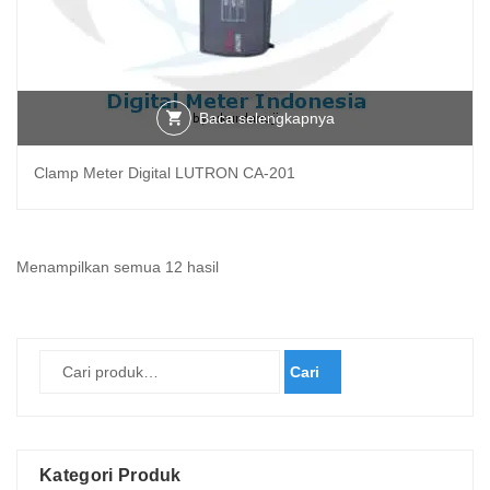
Baca selengkapnya
Clamp Meter Digital LUTRON CA-201
Diurutkan
Menampilkan semua 12 hasil
menurut
yang
terbaru
Cari
Kategori Produk