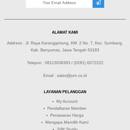
ALAMAT KAMI
Address : Jl. Raya Karanggintung, KM. 2 No. 7, Kec. Sumbang,
Kab. Banyumas, Jawa Tengah 53183
Telepon : 08113038383 / (0281) 6572222
Email : sales@jvm.co.id
LAYANAN PELANGGAN
My Account
Pendaftaran Member
Penawaran Harga
Mengapa Memilih Kami
JVM Studio