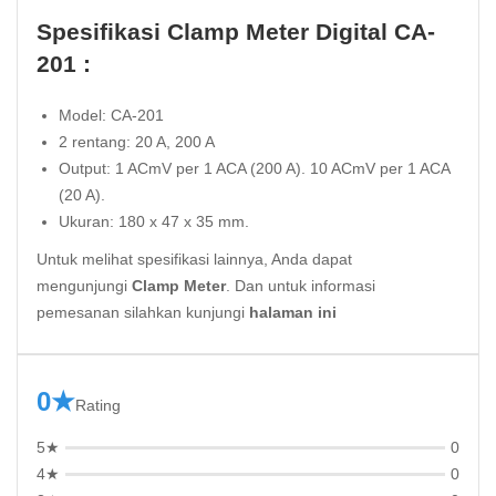
Spesifikasi Clamp Meter Digital CA-
201 :
Model: CA-201
2 rentang: 20 A, 200 A
Output: 1 ACmV per 1 ACA (200 A). 10 ACmV per 1 ACA
(20 A).
Ukuran: 180 x 47 x 35 mm.
Untuk melihat spesifikasi lainnya, Anda dapat
mengunjungi
Clamp Meter
. Dan untuk informasi
pemesanan silahkan kunjungi
halaman ini
0★
Rating
5★
0
4★
0