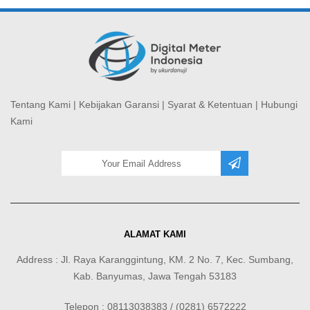
Tentang Kami
|
Kebijakan Garansi
|
Syarat & Ketentuan
|
Hubungi
Kami
ALAMAT KAMI
Address : Jl. Raya Karanggintung, KM. 2 No. 7, Kec. Sumbang,
Kab. Banyumas, Jawa Tengah 53183
Telepon : 08113038383 / (0281) 6572222