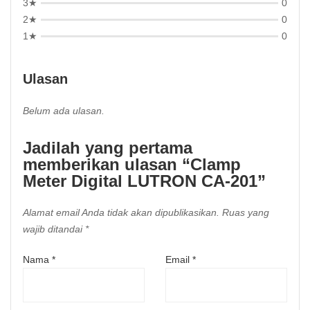
3★
0
2★
0
1★
0
Ulasan
Belum ada ulasan.
Jadilah yang pertama
memberikan ulasan “Clamp
Meter Digital LUTRON CA-201”
Alamat email Anda tidak akan dipublikasikan.
Ruas yang
wajib ditandai
*
Nama
*
Email
*