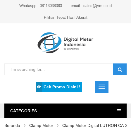
Whataspp : 08113038383
email : sales@jvm.co.id
Pilihan Tepat Hasil Akurat
Cek Promo Disini !
CATEGORIES
Beranda
Clamp Meter
Clamp Meter Digital LUTRON CA-20