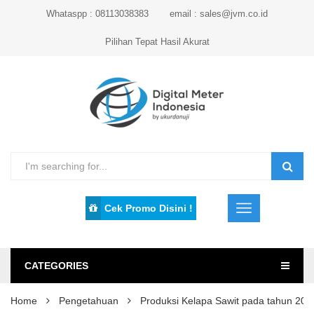
Whataspp : 08113038383
email : sales@jvm.co.id
Pilihan Tepat Hasil Akurat
Cek Promo Disini !
CATEGORIES
Home
Pengetahuan
Produksi Kelapa Sawit pada tahun 2014