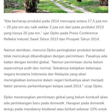
“Kita berharap produksi pada 2014 mencapai antara 27,5 juta ton
– 28 juta ton atu naik sekitar 2 juta ton dari pada produksi 2013
yang hanya 26 juta ton,” ujar Djoko pada Press Conference
Refleksi Industri Sawit Tahun 2013 dan Prospek Tahun 2014.
Namun demikian, menurut Djoko peningkatan produksi tersebut
tidak mencukupi dibandingkan dengan permintaan. Pasalnya ada
kaitan dengan kondisi global. “Namun permintaan dunia belum
sepenuhnya pulih dan normal. Sebabnya kebijakan beberapa
negara terutama Indonesia dan Malaysia yang akan
meningkatkan konsumsi dalam negeri biofuelnya akan menjadi
faktor penentu perkembangan kelapa sawit 2014,” ucap Djoko.
Djoko menerangkan permintaan global yang belum kondusif akan
ada perimbangan baru pada domestik. Harapan pada domestik
tertuju pada mandatory biodiesel atau biofuel sebesar 10% untuk