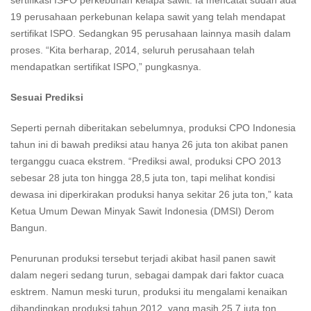
19 perusahaan perkebunan kelapa sawit yang telah mendapat
sertifikat ISPO. Sedangkan 95 perusahaan lainnya masih dalam
proses. “Kita berharap, 2014, seluruh perusahaan telah
mendapatkan sertifikat ISPO,” pungkasnya.
Sesuai Prediksi
Seperti pernah diberitakan sebelumnya, produksi CPO Indonesia
tahun ini di bawah prediksi atau hanya 26 juta ton akibat panen
terganggu cuaca ekstrem. “Prediksi awal, produksi CPO 2013
sebesar 28 juta ton hingga 28,5 juta ton, tapi melihat kondisi
dewasa ini diperkirakan produksi hanya sekitar 26 juta ton,” kata
Ketua Umum Dewan Minyak Sawit Indonesia (DMSI) Derom
Bangun.
Penurunan produksi tersebut terjadi akibat hasil panen sawit
dalam negeri sedang turun, sebagai dampak dari faktor cuaca
esktrem. Namun meski turun, produksi itu mengalami kenaikan
dibandingkan produksi tahun 2012, yang masih 25,7 juta ton.