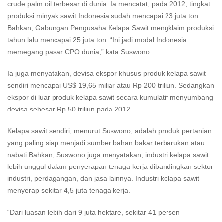
crude palm oil terbesar di dunia. Ia mencatat, pada 2012, tingkat
produksi minyak sawit Indonesia sudah mencapai 23 juta ton.
Bahkan, Gabungan Pengusaha Kelapa Sawit mengklaim produksi
tahun lalu mencapai 25 juta ton. “Ini jadi modal Indonesia
memegang pasar CPO dunia,” kata Suswono.
Ia juga menyatakan, devisa ekspor khusus produk kelapa sawit
sendiri mencapai US$ 19,65 miliar atau Rp 200 triliun. Sedangkan
ekspor di luar produk kelapa sawit secara kumulatif menyumbang
devisa sebesar Rp 50 triliun pada 2012.
Kelapa sawit sendiri, menurut Suswono, adalah produk pertanian
yang paling siap menjadi sumber bahan bakar terbarukan atau
nabati.Bahkan, Suswono juga menyatakan, industri kelapa sawit
lebih unggul dalam penyerapan tenaga kerja dibandingkan sektor
industri, perdagangan, dan jasa lainnya. Industri kelapa sawit
menyerap sekitar 4,5 juta tenaga kerja.
“Dari luasan lebih dari 9 juta hektare, sekitar 41 persen