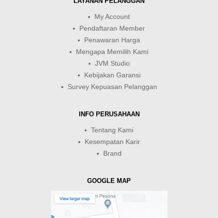
LAYANAN PELANGGAN
My Account
Pendaftaran Member
Penawaran Harga
Mengapa Memilih Kami
JVM Studio
Kebijakan Garansi
Survey Kepuasan Pelanggan
INFO PERUSAHAAN
Tentang Kami
Kesempatan Karir
Brand
GOOGLE MAP