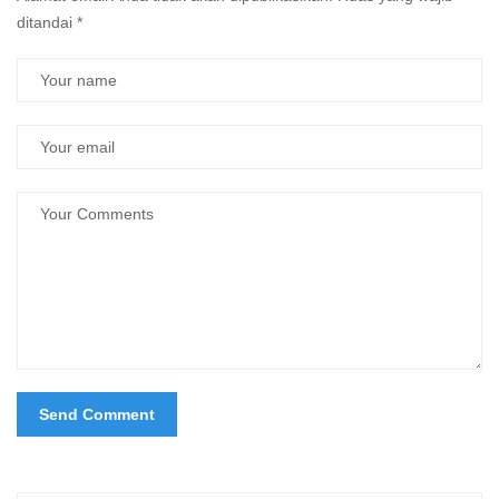
ditandai
*