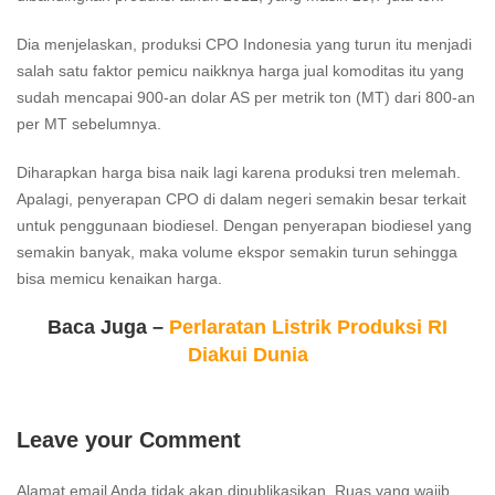
Dia menjelaskan, produksi CPO Indonesia yang turun itu menjadi
salah satu faktor pemicu naikknya harga jual komoditas itu yang
sudah mencapai 900-an dolar AS per metrik ton (MT) dari 800-an
per MT sebelumnya.
Diharapkan harga bisa naik lagi karena produksi tren melemah.
Apalagi, penyerapan CPO di dalam negeri semakin besar terkait
untuk penggunaan biodiesel. Dengan penyerapan biodiesel yang
semakin banyak, maka volume ekspor semakin turun sehingga
bisa memicu kenaikan harga.
Baca Juga –
Perlaratan Listrik Produksi RI
Diakui Dunia
Leave your Comment
Alamat email Anda tidak akan dipublikasikan.
Ruas yang wajib