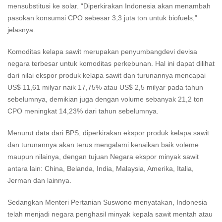
mensubstitusi ke solar. “Diperkirakan Indonesia akan menambah
pasokan konsumsi CPO sebesar 3,3 juta ton untuk biofuels,”
jelasnya.
Komoditas kelapa sawit merupakan penyumbangdevi devisa
negara terbesar untuk komoditas perkebunan. Hal ini dapat dilihat
dari nilai ekspor produk kelapa sawit dan turunannya mencapai
US$ 11,61 milyar naik 17,75% atau US$ 2,5 milyar pada tahun
sebelumnya, demikian juga dengan volume sebanyak 21,2 ton
CPO meningkat 14,23% dari tahun sebelumnya.
Menurut data dari BPS, diperkirakan ekspor produk kelapa sawit
dan turunannya akan terus mengalami kenaikan baik voleme
maupun nilainya, dengan tujuan Negara ekspor minyak sawit
antara lain: China, Belanda, India, Malaysia, Amerika, Italia,
Jerman dan lainnya.
Sedangkan Menteri Pertanian Suswono menyatakan, Indonesia
telah menjadi negara penghasil minyak kepala sawit mentah atau