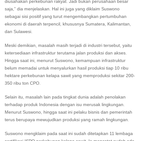
diusahakan perkebunan rakyat. Jadi bukan perusahaan besar
saja,” dia menjelaskan. Hal ini juga yang diklaim Suswono
sebagai sisi positif yang turut mengembangkan pertumbuhan
ekonomi di daerah terpencil, khususnya Sumatera, Kalimantan,
dan Sulawesi.
Meski demikian, masalah masih terjadi di industri tersebut, yaitu
ketersediaan infrastruktur terutama jalan produksi dan akses.
Hingga saat ini, menurut Suswono, kemampuan infrastruktur
belum memadai untuk menyalurkan hasil produksi tiap 10 ribu
hektare perkebunan kelapa sawit yang memproduksi sekitar 200-
350 ribu ton CPO.
Selain itu, masalah lain pada tingkat dunia adalah penolakan
terhadap produk Indonesia dengan isu merusak lingkungan.
Menurut Suswono, hingga saat ini pelaku bisnis dan pemerintah
terus berupaya mewujudkan produksi yang ramah lingkungan.
Suswono mengklaim pada saat ini sudah ditetapkan 11 lembaga
sertifikasi ISPO perkebunan kelapa sawit. Ia mencatat sudah ada