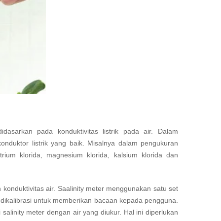
didasarkan pada konduktivitas listrik pada air. Dalam
konduktor listrik yang baik. Misalnya dalam pengukuran
atrium klorida, magnesium klorida, kalsium klorida dan
konduktivitas air. Saalinity meter menggunakan satu set
g dikalibrasi untuk memberikan bacaan kepada pengguna.
linity meter dengan air yang diukur. Hal ini diperlukan