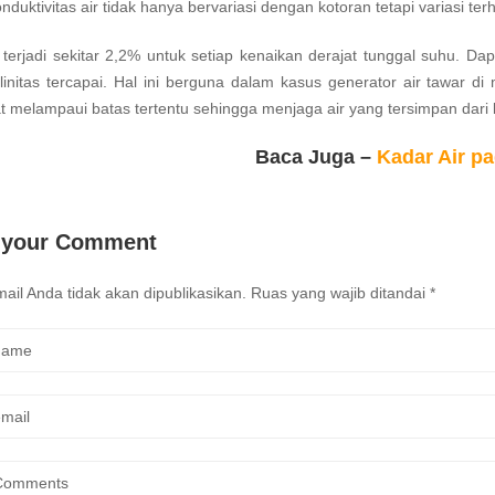
nduktivitas air tidak hanya bervariasi dengan kotoran tetapi variasi te
terjadi sekitar 2,2% untuk setiap kenaikan derajat tunggal suhu. Dapar
linitas tercapai. Hal ini berguna dalam kasus generator air tawar di 
 melampaui batas tertentu sehingga menjaga air yang tersimpan dari 
Baca Juga –
Kadar Air p
 your Comment
ail Anda tidak akan dipublikasikan.
Ruas yang wajib ditandai
*