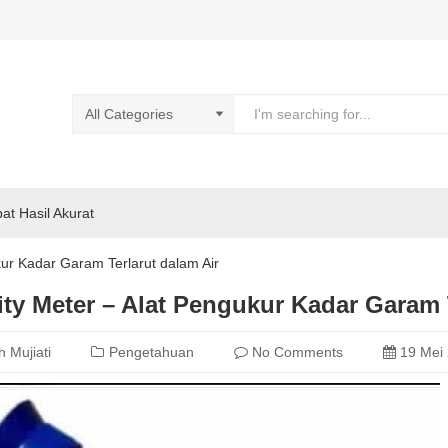
pat Hasil Akurat
kur Kadar Garam Terlarut dalam Air
ity Meter – Alat Pengukur Kadar Garam 
h Mujiati
Pengetahuan
No Comments
19 Mei