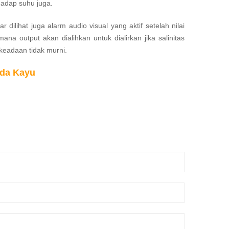
rhadap suhu juga.
 dilihat juga alarm audio visual yang aktif setelah nilai
mana output akan dialihkan untuk dialirkan jika salinitas
keadaan tidak murni.
ada Kayu