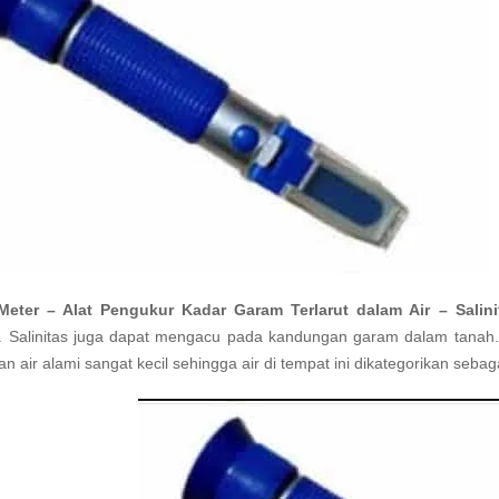
 Meter – Alat Pengukur Kadar Garam Terlarut dalam Air – Salini
r. Salinitas juga dapat mengacu pada kandungan garam dalam tana
an air alami sangat kecil sehingga air di tempat ini dikategorikan sebaga