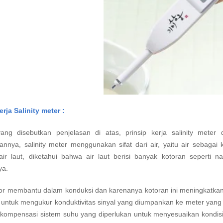
erja Salinity meter :
yang disebutkan penjelasan di atas, prinsip kerja salinity meter 
nnya, salinity meter menggunakan sifat dari air, yaitu air sebagai 
 air laut, diketahui bahwa air laut berisi banyak kotoran seperti n
ya.
lor membantu dalam konduksi dan karenanya kotoran ini meningkatkan 
a untuk mengukur konduktivitas sinyal yang diumpankan ke meter yan
kompensasi sistem suhu yang diperlukan untuk menyesuaikan kondisi sa