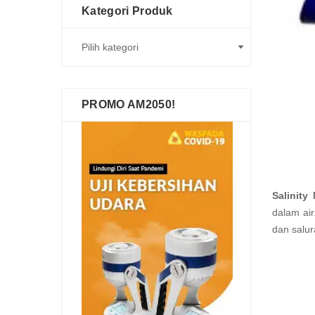
Kategori Produk
PROMO AM2050!
Salinity
dalam ai
dan salur