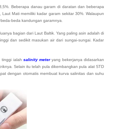
3,5%. Beberapa danau garam di daratan dan beberapa
h, Laut Mati memiliki kadar garam sekitar 30%. Walaupun
a berbeda-beda kandungan garamnya.
duanya bagian dari Laut Baltik. Yang paling asin adalah di
nggi dan sedikit masukan air dari sungai-sungai. Kadar
 tinggi ialah
salinity meter
yang bekerjanya didasarkan
striknya. Selain itu telah pula dikembangkan pula alat STD
dapat dengan otomatis membuat kurva salinitas dan suhu