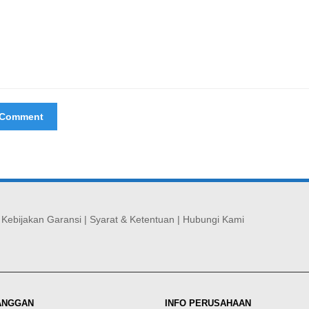
|
Kebijakan Garansi
|
Syarat & Ketentuan
|
Hubungi Kami
ANGGAN
INFO PERUSAHAAN