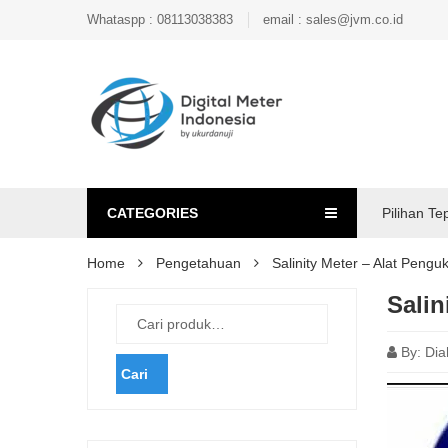
Whataspp : 08113038383
email : sales@jvm.co.id
CATEGORIES
Pilihan Te
Home
Pengetahuan
Salinity Meter – Alat Pengu
Salin
By:
Dia
Cari