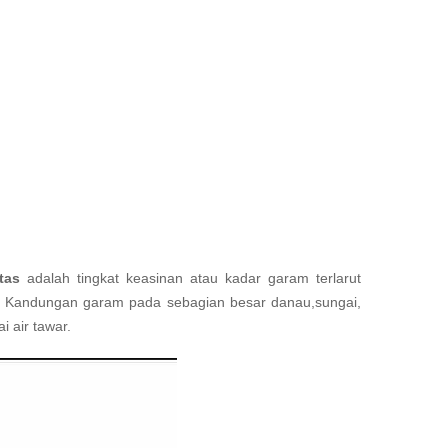
tas
adalah tingkat keasinan atau kadar garam terlarut
h. Kandungan garam pada sebagian besar danau,sungai,
i air tawar.