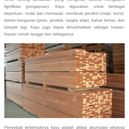
lignifikasi (
pengayuan
). Kayu digunakan untuk berbagai
keperluan, mulai dari memasak, membuat perabot (
meja, kursi
),
bahan-bangunan (
pintu, jendela, rangka atap
), bahan kertas, dan
banyak lagi. Kayu juga dapat dimanfaatkan sebagai hiasan-
hiasan rumah tangga dan sebagainya.
Penyebab terbentuknya kayu adalah akibat akumulasi selulosa