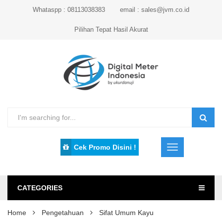
Whataspp : 08113038383
email : sales@jvm.co.id
Pilihan Tepat Hasil Akurat
Cek Promo Disini !
CATEGORIES
Home
Pengetahuan
Sifat Umum Kayu