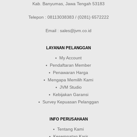
Kab. Banyumas, Jawa Tengah 53183
Telepon : 08113038383 / (0281) 6572222
Email : sales@jvm.co.id
LAYANAN PELANGGAN
My Account
Pendaftaran Member
Penawaran Harga
Mengapa Memilih Kami
JVM Studio
Kebijakan Garansi
Survey Kepuasan Pelanggan
INFO PERUSAHAAN
Tentang Kami
Kesempatan Karir