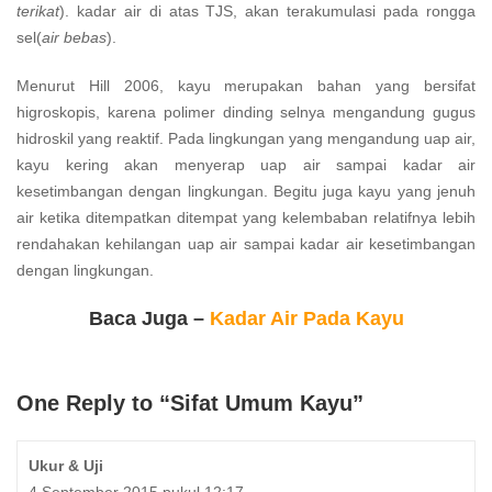
terikat
). kadar air di atas TJS, akan terakumulasi pada rongga
sel(
air bebas
).
Menurut Hill 2006, kayu merupakan bahan yang bersifat
higroskopis, karena polimer dinding selnya mengandung gugus
hidroskil yang reaktif. Pada lingkungan yang mengandung uap air,
kayu kering akan menyerap uap air sampai kadar air
kesetimbangan dengan lingkungan. Begitu juga kayu yang jenuh
air ketika ditempatkan ditempat yang kelembaban relatifnya lebih
rendahakan kehilangan uap air sampai kadar air kesetimbangan
dengan lingkungan.
Baca Juga –
Kadar Air Pada Kayu
One Reply to “Sifat Umum Kayu”
Ukur & Uji
4 September 2015 pukul 12:17