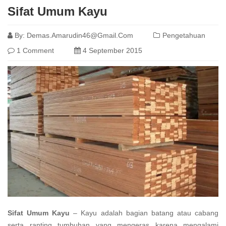
Sifat Umum Kayu
By:
Demas.amarudin46@gmail.com
Pengetahuan
1 Comment
4 September 2015
Sifat Umum Kayu
– Kayu adalah bagian batang atau cabang
serta ranting tumbuhan yang mengeras karena mengalami