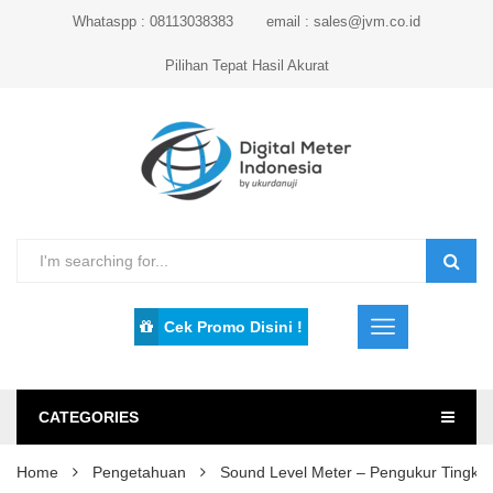
Whataspp : 08113038383
email : sales@jvm.co.id
Pilihan Tepat Hasil Akurat
Cek Promo Disini !
CATEGORIES
Home
Pengetahuan
Sound Level Meter – Pengukur Tingkat