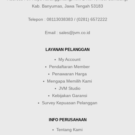
Kab. Banyumas, Jawa Tengah 53183
Telepon : 08113038383 / (0281) 6572222
Email : sales@jvm.co.id
LAYANAN PELANGGAN
My Account
Pendaftaran Member
Penawaran Harga
Mengapa Memilih Kami
JVM Studio
Kebijakan Garansi
Survey Kepuasan Pelanggan
INFO PERUSAHAAN
Tentang Kami