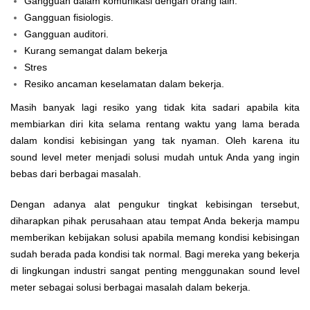
Gangguan dalam komunikasi dengan orang lain.
Gangguan fisiologis.
Gangguan auditori.
Kurang semangat dalam bekerja
Stres
Resiko ancaman keselamatan dalam bekerja.
Masih banyak lagi resiko yang tidak kita sadari apabila kita
membiarkan diri kita selama rentang waktu yang lama berada
dalam kondisi kebisingan yang tak nyaman. Oleh karena itu
sound level meter menjadi solusi mudah untuk Anda yang ingin
bebas dari berbagai masalah.
Dengan adanya alat pengukur tingkat kebisingan tersebut,
diharapkan pihak perusahaan atau tempat Anda bekerja mampu
memberikan kebijakan solusi apabila memang kondisi kebisingan
sudah berada pada kondisi tak normal. Bagi mereka yang bekerja
di lingkungan industri sangat penting menggunakan sound level
meter sebagai solusi berbagai masalah dalam bekerja.