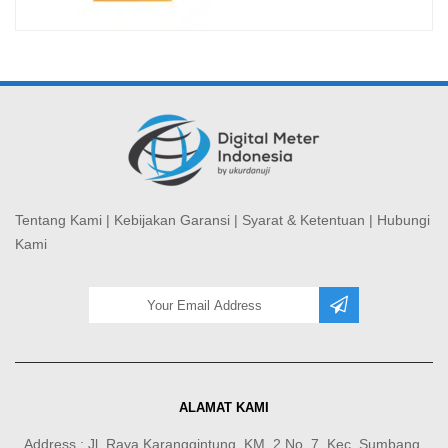
Tentang Kami
|
Kebijakan Garansi
|
Syarat & Ketentuan
|
Hubungi
Kami
ALAMAT KAMI
Address : Jl. Raya Karanggintung, KM. 2 No. 7, Kec. Sumbang,