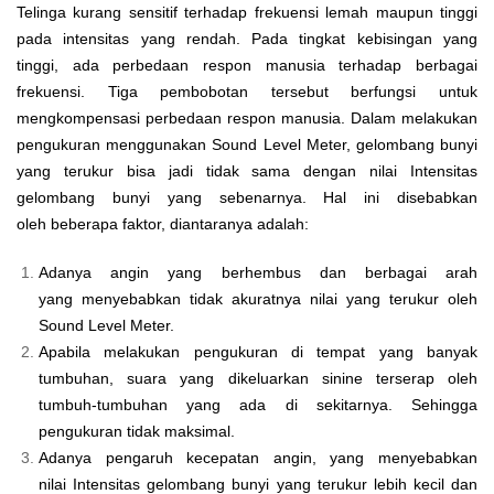
Telinga kurang sensitif terhadap frekuensi lemah maupun tinggi
pada intensitas yang rendah. Pada tingkat kebisingan yang
tinggi, ada perbedaan respon manusia terhadap berbagai
frekuensi. Tiga pembobotan tersebut berfungsi untuk
mengkompensasi perbedaan respon manusia. Dalam melakukan
pengukuran menggunakan Sound Level Meter, gelombang bunyi
yang terukur bisa jadi tidak sama dengan nilai Intensitas
gelombang bunyi yang sebenarnya. Hal ini disebabkan
oleh beberapa faktor, diantaranya adalah:
Adanya angin yang berhembus dan berbagai arah
yang menyebabkan tidak akuratnya nilai yang terukur oleh
Sound Level Meter.
Apabila melakukan pengukuran di tempat yang banyak
tumbuhan,
suara yang dikeluarkan sinine terserap oleh
tumbuh-tumbuhan
yang ada di sekitarnya. Sehingga
pengukuran tidak maksimal.
Adanya pengaruh kecepatan angin, yang menyebabkan
nilai
Intensitas gelombang bunyi yang terukur lebih kecil dan