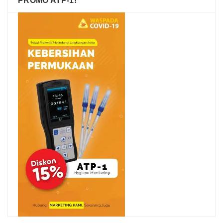
PROMO ATP-1!