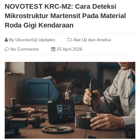
NOVOTEST KRC-M2: Cara Deteksi
Mikrostruktur Martensit Pada Material
Roda Gigi Kendaraan
By
UkurdanUji Updates
Alat Uji dan Analisa
No Comments
25 April 2026