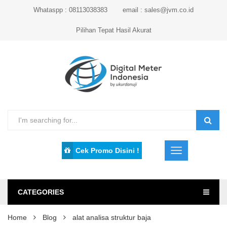
Whataspp : 08113038383
email : sales@jvm.co.id
Pilihan Tepat Hasil Akurat
Cek Promo Disini !
CATEGORIES
Home
Blog
alat analisa struktur baja