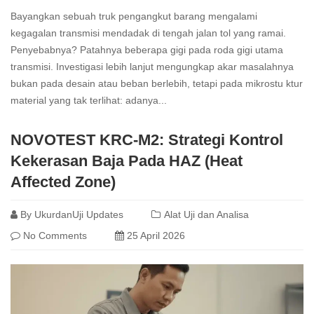
Bayangkan sebuah truk pengangkut barang mengalami
kegagalan transmisi mendadak di tengah jalan tol yang ramai.
Penyebabnya? Patahnya beberapa gigi pada roda gigi utama
transmisi. Investigasi lebih lanjut mengungkap akar masalahnya
bukan pada desain atau beban berlebih, tetapi pada mikrostu ktur
material yang tak terlihat: adanya...
Read
NOVOTEST KRC-M2: Strategi Kontrol
more
Kekerasan Baja Pada HAZ (Heat
Affected Zone)
By
UkurdanUji Updates
Alat Uji dan Analisa
No Comments
25 April 2026