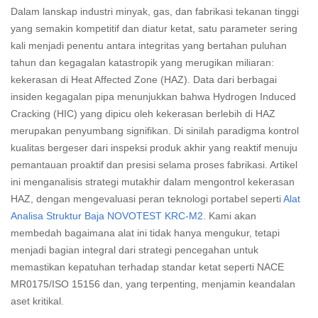
Dalam lanskap industri minyak, gas, dan fabrikasi tekanan tinggi
yang semakin kompetitif dan diatur ketat, satu parameter sering
kali menjadi penentu antara integritas yang bertahan puluhan
tahun dan kegagalan katastropik yang merugikan miliaran:
kekerasan di Heat Affected Zone (HAZ). Data dari berbagai
insiden kegagalan pipa menunjukkan bahwa Hydrogen Induced
Cracking (HIC) yang dipicu oleh kekerasan berlebih di HAZ
merupakan penyumbang signifikan. Di sinilah paradigma kontrol
kualitas bergeser dari inspeksi produk akhir yang reaktif menuju
pemantauan proaktif dan presisi selama proses fabrikasi. Artikel
ini menganalisis strategi mutakhir dalam mengontrol kekerasan
HAZ, dengan mengevaluasi peran teknologi portabel seperti
Alat
Analisa Struktur Baja NOVOTEST KRC-M2
. Kami akan
membedah bagaimana alat ini tidak hanya mengukur, tetapi
menjadi bagian integral dari strategi pencegahan untuk
memastikan kepatuhan terhadap standar ketat seperti NACE
MR0175/ISO 15156 dan, yang terpenting, menjamin keandalan
aset kritikal.