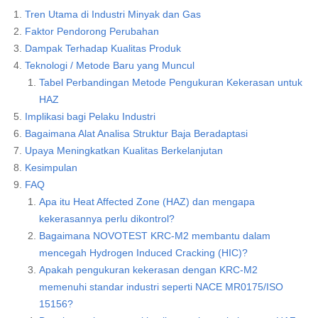
Tren Utama di Industri Minyak dan Gas
Faktor Pendorong Perubahan
Dampak Terhadap Kualitas Produk
Teknologi / Metode Baru yang Muncul
Tabel Perbandingan Metode Pengukuran Kekerasan untuk
HAZ
Implikasi bagi Pelaku Industri
Bagaimana Alat Analisa Struktur Baja Beradaptasi
Upaya Meningkatkan Kualitas Berkelanjutan
Kesimpulan
FAQ
Apa itu Heat Affected Zone (HAZ) dan mengapa
kekerasannya perlu dikontrol?
Bagaimana NOVOTEST KRC-M2 membantu dalam
mencegah Hydrogen Induced Cracking (HIC)?
Apakah pengukuran kekerasan dengan KRC-M2
memenuhi standar industri seperti NACE MR0175/ISO
15156?