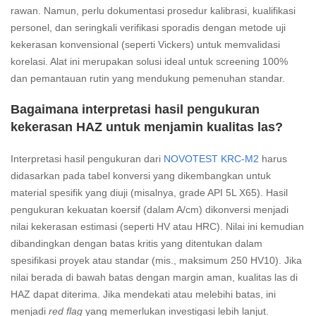
rawan. Namun, perlu dokumentasi prosedur kalibrasi, kualifikasi
personel, dan seringkali verifikasi sporadis dengan metode uji
kekerasan konvensional (seperti Vickers) untuk memvalidasi
korelasi. Alat ini merupakan solusi ideal untuk screening 100%
dan pemantauan rutin yang mendukung pemenuhan standar.
Bagaimana interpretasi hasil pengukuran
kekerasan HAZ untuk menjamin kualitas las?
Interpretasi hasil pengukuran dari
NOVOTEST KRC-M2
harus
didasarkan pada tabel konversi yang dikembangkan untuk
material spesifik yang diuji (misalnya, grade API 5L X65). Hasil
pengukuran kekuatan koersif (dalam A/cm) dikonversi menjadi
nilai kekerasan estimasi (seperti HV atau HRC). Nilai ini kemudian
dibandingkan dengan batas kritis yang ditentukan dalam
spesifikasi proyek atau standar (mis., maksimum 250 HV10). Jika
nilai berada di bawah batas dengan margin aman, kualitas las di
HAZ dapat diterima. Jika mendekati atau melebihi batas, ini
menjadi
red flag
yang memerlukan investigasi lebih lanjut.