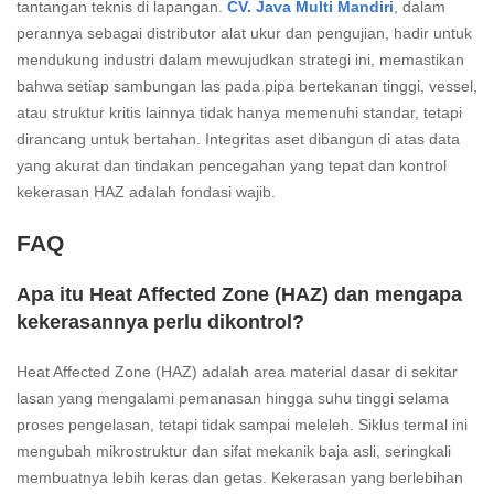
tantangan teknis di lapangan.
CV. Java Multi Mandiri
, dalam
perannya sebagai distributor alat ukur dan pengujian, hadir untuk
mendukung industri dalam mewujudkan strategi ini, memastikan
bahwa setiap sambungan las pada pipa bertekanan tinggi, vessel,
atau struktur kritis lainnya tidak hanya memenuhi standar, tetapi
dirancang untuk bertahan. Integritas aset dibangun di atas data
yang akurat dan tindakan pencegahan yang tepat dan kontrol
kekerasan HAZ adalah fondasi wajib.
FAQ
Apa itu Heat Affected Zone (HAZ) dan mengapa
kekerasannya perlu dikontrol?
Heat Affected Zone (HAZ) adalah area material dasar di sekitar
lasan yang mengalami pemanasan hingga suhu tinggi selama
proses pengelasan, tetapi tidak sampai meleleh. Siklus termal ini
mengubah mikrostruktur dan sifat mekanik baja asli, seringkali
membuatnya lebih keras dan getas. Kekerasan yang berlebihan