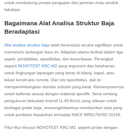
untuk mendukung proses pengujian dan jaminan mutu produk
fabrikasi.
Bagaimana Alat Analisa Struktur Baja
Beradaptasi
Alat analisa struktur baja
telah berevolusi secara signifikan untuk
memenuhi tantangan baru ini. Adaptasi utama terlihat dalam tiga
aspek: portabilitas, spesifisitas, dan kecerdasan. Perangkat
seperti
NOVOTEST KRC-M2
yang ergonomi dan ketahanan
untuk lingkungan lapangan yang keras di kilang, kapal, atau
lokasi konstruksi remote. Dari sisi spesifisitas, alat ini
mempertimbangkan standar industri yang ketat. Kemampuannya
untuk kalibrasi sesuai dengan material spesifik. Serta rentang
pengukuran kekuatan koersif (1-40 A/cm) yang relevan untuk
berbagai grade baja, memungkinkannya memberikan data yang
untuk penilaian kepatuhan terhadap NACE MR0175/ISO 15156.
Fitur-fitur khusus NOVOTEST KRC-M2, seperti probe dengan