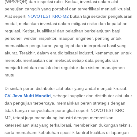
(WPS/PQR) dan inspeksi rutin. Kedua, investasi dalam alat
pengujian canggih yang portabel dan terverifikasi menjadi krusial.
Alat seperti
NOVOTEST KRC-M2
bukan lagi sekadar pengeluaran
modal, melainkan investasi dalam mitigasi risiko dan kepatuhan
regulasi. Ketiga, kualifikasi dan pelatihan berkelanjutan bagi
personel, welder, inspektor, maupun engineer, penting untuk
memastikan pengukuran yang tepat dan interpretasi hasil yang
akurat. Terakhir, dalam era digitalisasi industri, kemampuan untuk
mendokumentasikan dan melacak setiap data pengukuran
menjadi tuntutan mutlak dari regulator dan sistem manajemen
mutu.
Di sinilah peran distributor alat ukur yang andal menjadi krusial.
CV. Java Multi Mandiri
, sebagai supplier dan distributor alat ukur
dan pengujian terpercaya, memainkan peran strategis dengan
tidak hanya menyediakan perangkat seperti NOVOTEST KRC-
M2, tetapi juga mendukung industri dengan memastikan
ketersediaan alat yang terkalibrasi, memberikan dukungan teknis,
serta memahami kebutuhan spesifik kontrol kualitas di lapangan