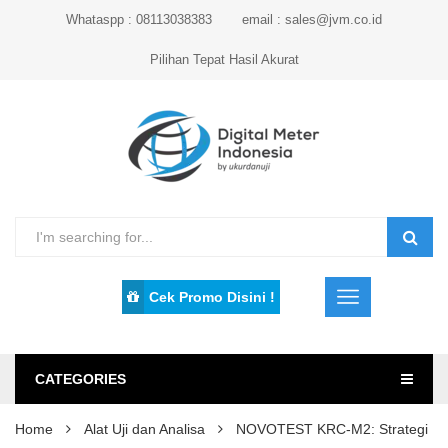
Whataspp : 08113038383
email : sales@jvm.co.id
Pilihan Tepat Hasil Akurat
Cek Promo Disini !
CATEGORIES
Home
Alat Uji dan Analisa
NOVOTEST KRC-M2: Strategi Kont