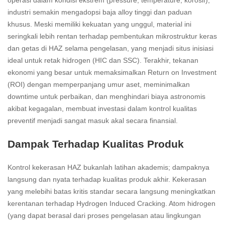
operasi dalam kondisi ekstrem (pressure, temperature, korosif),
industri semakin mengadopsi baja alloy tinggi dan paduan
khusus. Meski memiliki kekuatan yang unggul, material ini
seringkali lebih rentan terhadap pembentukan mikrostruktur keras
dan getas di HAZ selama pengelasan, yang menjadi situs inisiasi
ideal untuk retak hidrogen (HIC dan SSC). Terakhir, tekanan
ekonomi yang besar untuk memaksimalkan Return on Investment
(ROI) dengan memperpanjang umur aset, meminimalkan
downtime untuk perbaikan, dan menghindari biaya astronomis
akibat kegagalan, membuat investasi dalam kontrol kualitas
preventif menjadi sangat masuk akal secara finansial.
Dampak Terhadap Kualitas Produk
Kontrol kekerasan HAZ bukanlah latihan akademis; dampaknya
langsung dan nyata terhadap kualitas produk akhir. Kekerasan
yang melebihi batas kritis standar secara langsung meningkatkan
kerentanan terhadap Hydrogen Induced Cracking. Atom hidrogen
(yang dapat berasal dari proses pengelasan atau lingkungan