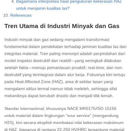
Bagaimana interpretasi hasil pengukuran kekerasan HAZ
untuk menjamin kualitas las?
References
Tren Utama di Industri Minyak dan Gas
Industri minyak dan gas sedang mengalami transformasi
fundamental dalam pendekatan terhadap jaminan kualitas las dan
integritas material. Tren paling menonjol adalah perpindahan dari
model inspeksi destruktif dan reaktif—yang seringkali dilakukan
setelah fakta—menuju pemantauan proaktif, real-time, dan non-
destruktif yang terintegrasi dalam alur kerja. Fokusnya kini tertuju
pada Heat Affected Zone (HAZ), area di sekitar lasan yang
mengalami siklus termal namun tidak meleleh, sehingga sifat
mekaniknya dapat berubah drastis dan menjadi titik lemah.
Standar internasional, khususnya NACE MR0175/ISO 15156
untuk material dalam lingkungan “sour service” (mengandung
H2S), kini secara eksplisit membatasi nilai kekerasan maksimum
di HAZ, biasanya di rentang 22-250 HV/HRC tergantung material