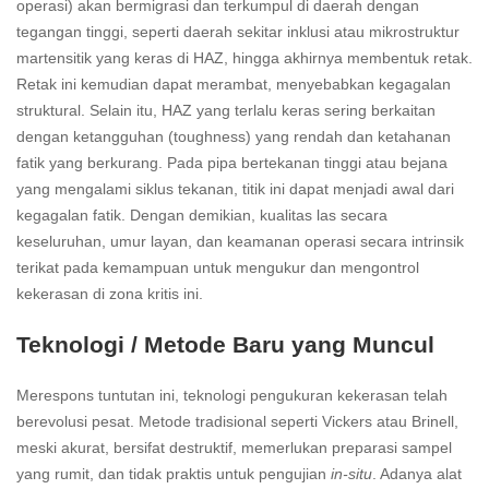
operasi) akan bermigrasi dan terkumpul di daerah dengan
tegangan tinggi, seperti daerah sekitar inklusi atau mikrostruktur
martensitik yang keras di HAZ, hingga akhirnya membentuk retak.
Retak ini kemudian dapat merambat, menyebabkan kegagalan
struktural. Selain itu, HAZ yang terlalu keras sering berkaitan
dengan ketangguhan (toughness) yang rendah dan ketahanan
fatik yang berkurang. Pada pipa bertekanan tinggi atau bejana
yang mengalami siklus tekanan, titik ini dapat menjadi awal dari
kegagalan fatik. Dengan demikian, kualitas las secara
keseluruhan, umur layan, dan keamanan operasi secara intrinsik
terikat pada kemampuan untuk mengukur dan mengontrol
kekerasan di zona kritis ini.
Teknologi / Metode Baru yang Muncul
Merespons tuntutan ini, teknologi pengukuran kekerasan telah
berevolusi pesat. Metode tradisional seperti Vickers atau Brinell,
meski akurat, bersifat destruktif, memerlukan preparasi sampel
yang rumit, dan tidak praktis untuk pengujian
in-situ
. Adanya alat