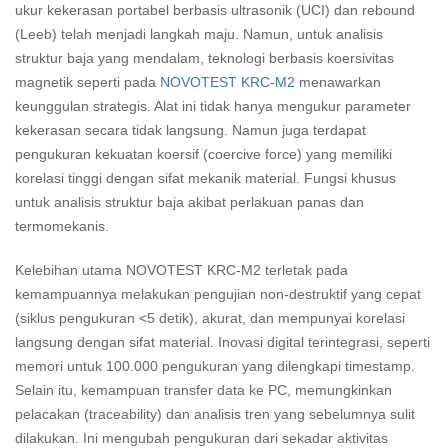
ukur kekerasan portabel berbasis ultrasonik (UCI) dan rebound
(Leeb) telah menjadi langkah maju. Namun, untuk analisis
struktur baja yang mendalam, teknologi berbasis koersivitas
magnetik seperti pada
NOVOTEST KRC-M2
menawarkan
keunggulan strategis. Alat ini tidak hanya mengukur parameter
kekerasan secara tidak langsung. Namun juga terdapat
pengukuran kekuatan koersif (coercive force) yang memiliki
korelasi tinggi dengan sifat mekanik material. Fungsi khusus
untuk analisis struktur baja akibat perlakuan panas dan
termomekanis.
Kelebihan utama NOVOTEST KRC-M2 terletak pada
kemampuannya melakukan pengujian non-destruktif yang cepat
(siklus pengukuran <5 detik), akurat, dan mempunyai korelasi
langsung dengan sifat material. Inovasi digital terintegrasi, seperti
memori untuk 100.000 pengukuran yang dilengkapi timestamp.
Selain itu, kemampuan transfer data ke PC, memungkinkan
pelacakan (traceability) dan analisis tren yang sebelumnya sulit
dilakukan. Ini mengubah pengukuran dari sekadar aktivitas