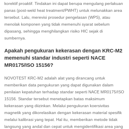
korektif proaktif. Tindakan ini dapat berupa mengulang perlakuan
panas (post-weld heat treatment/PWHT) untuk melunakkan area
tersebut. Lalu, merevisi prosedur pengelasan (WPS), atau
menolak komponen yang tidak memenuhi syarat sebelum
dipasang, sehingga menghilangkan risiko HIC sejak di
sumbernya.
Apakah pengukuran kekerasan dengan KRC-M2
memenuhi standar industri seperti NACE
MR0175/ISO 15156?
NOVOTEST KRC-M2 adalah alat yang dirancang untuk
memberikan data pengukuran yang dapat digunakan dalam
penilaian kepatuhan terhadap standar seperti NACE MR0175/ISO
15156. Standar tersebut menetapkan batas maksimum
kekerasan yang diizinkan. Melalui pengukuran koersivitas
magnetik yang dikorelasikan dengan kekerasan material spesifik
melalui kalibrasi yang tepat. Hal itu, memberikan metode tidak
langsung yang andal dan cepat untuk mengidentifikasi area yang