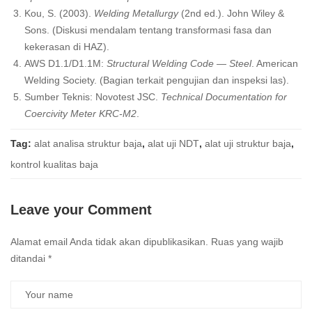
Kou, S. (2003).
Welding Metallurgy
(2nd ed.). John Wiley &
Sons. (Diskusi mendalam tentang transformasi fasa dan
kekerasan di HAZ).
AWS D1.1/D1.1M:
Structural Welding Code — Steel
. American
Welding Society. (Bagian terkait pengujian dan inspeksi las).
Sumber Teknis: Novotest JSC.
Technical Documentation for
Coercivity Meter KRC-M2
.
Tag:
alat analisa struktur baja
,
alat uji NDT
,
alat uji struktur baja
,
kontrol kualitas baja
Leave your Comment
Alamat email Anda tidak akan dipublikasikan.
Ruas yang wajib
ditandai
*