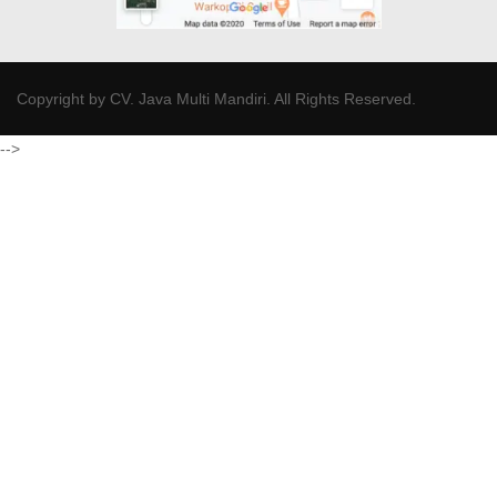
Copyright by
CV. Java Multi Mandiri
. All Rights Reserved.
-->