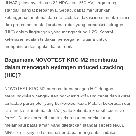
di HAZ (biasanya di atas 22 HRC atau 250 HV, tergantung
standar) sangat berbahaya. Sebab, dapat menurunkan
ketangguhan material dan menciptakan lokasi ideal untuk inisiasi
dan propagasi retak. Terutama retak yang terinduksi hidrogen
(HIC) dalam lingkungan yang mengandung H2S. Kontrol
kekerasan adalah tindakan pencegahan utama untuk
menghindari kegagalan katastropik.
Bagaimana NOVOTEST KRC-M2 membantu
dalam mencegah Hydrogen Induced Cracking
(HIC)?
NOVOTEST KRC-M2 membantu mencegah HIC dengan
memungkinkan pengukuran non-destruktif yang cepat dan akurat
terhadap parameter yang berkorelasi kuat. Melalui kekerasan dan
sifat mekanik material di HAZ, yaitu kekuatan koersif (coercive
force). Deteksi area di mana kekerasan mendekati atau
melampaui batas aman yang ditetapkan standar seperti NACE
MR0175, insinyur dan inspektor dapat mengambil tindakan