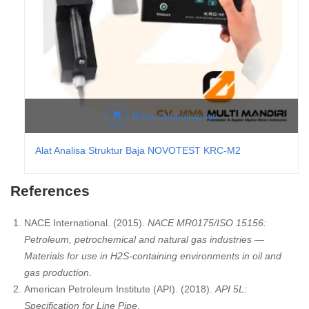
Baca selengkapnya
Alat Analisa Struktur Baja NOVOTEST KRC-M2
References
NACE International. (2015).
NACE MR0175/ISO 15156:
Petroleum, petrochemical and natural gas industries —
Materials for use in H2S-containing environments in oil and
gas production
.
American Petroleum Institute (API). (2018).
API 5L:
Specification for Line Pipe
.