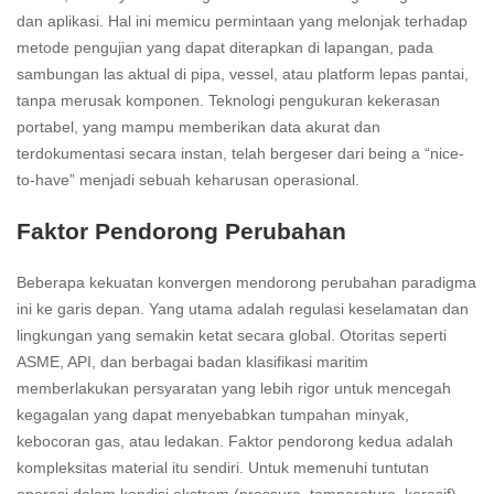
dan aplikasi. Hal ini memicu permintaan yang melonjak terhadap
metode pengujian yang dapat diterapkan di lapangan, pada
sambungan las aktual di pipa, vessel, atau platform lepas pantai,
tanpa merusak komponen. Teknologi pengukuran kekerasan
portabel, yang mampu memberikan data akurat dan
terdokumentasi secara instan, telah bergeser dari being a “nice-
to-have” menjadi sebuah keharusan operasional.
Faktor Pendorong Perubahan
Beberapa kekuatan konvergen mendorong perubahan paradigma
ini ke garis depan. Yang utama adalah regulasi keselamatan dan
lingkungan yang semakin ketat secara global. Otoritas seperti
ASME, API, dan berbagai badan klasifikasi maritim
memberlakukan persyaratan yang lebih rigor untuk mencegah
kegagalan yang dapat menyebabkan tumpahan minyak,
kebocoran gas, atau ledakan. Faktor pendorong kedua adalah
kompleksitas material itu sendiri. Untuk memenuhi tuntutan