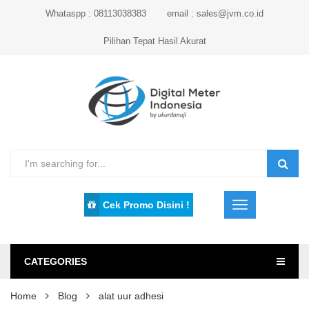
Whataspp : 08113038383
email : sales@jvm.co.id
Pilihan Tepat Hasil Akurat
Cek Promo Disini !
CATEGORIES
Home
Blog
alat uur adhesi