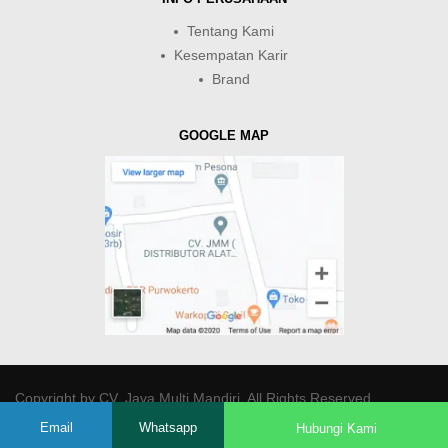
Tentang Kami
Kesempatan Karir
Brand
GOOGLE MAP
Copyright by
CV. Java Multi Mandiri
. All Rights Reserved.
Email
Whatsapp
Hubungi Kami
-->