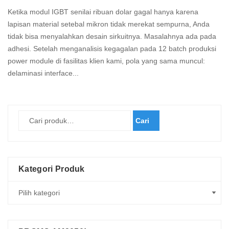
Ketika modul IGBT senilai ribuan dolar gagal hanya karena
lapisan material setebal mikron tidak merekat sempurna, Anda
tidak bisa menyalahkan desain sirkuitnya. Masalahnya ada pada
adhesi. Setelah menganalisis kegagalan pada 12 batch produksi
power module di fasilitas klien kami, pola yang sama muncul:
delaminasi interface...
Read
more
Cari
Kategori Produk