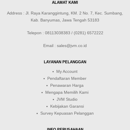
ALAMAT KAMI
Address : Jl. Raya Karanggintung, KM. 2 No. 7, Kec. Sumbang,
Kab. Banyumas, Jawa Tengah 53183
Telepon : 08113038383 / (0281) 6572222
Email : sales@jvm.co.id
LAYANAN PELANGGAN
My Account
Pendaftaran Member
Penawaran Harga
Mengapa Memilih Kami
JVM Studio
Kebijakan Garansi
Survey Kepuasan Pelanggan
INFO PERUSAHAAN