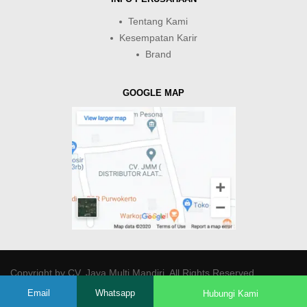
Tentang Kami
Kesempatan Karir
Brand
GOOGLE MAP
Copyright by
CV. Java Multi Mandiri
. All Rights Reserved.
Email
Whatsapp
Hubungi Kami
-->