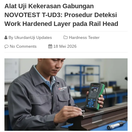
Alat Uji Kekerasan Gabungan
NOVOTEST T-UD3: Prosedur Deteksi
Work Hardened Layer pada Rail Head
By
UkurdanUji Updates
Hardness Tester
No Comments
18 Mei 2026