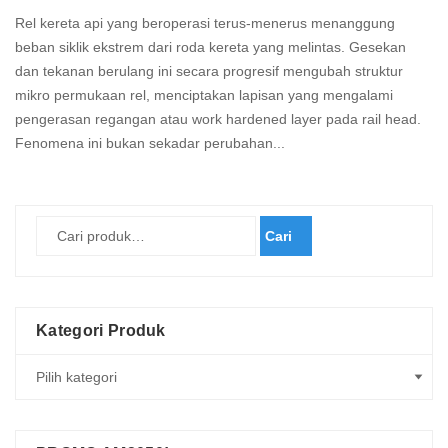
Rel kereta api yang beroperasi terus-menerus menanggung
beban siklik ekstrem dari roda kereta yang melintas. Gesekan
dan tekanan berulang ini secara progresif mengubah struktur
mikro permukaan rel, menciptakan lapisan yang mengalami
pengerasan regangan atau work hardened layer pada rail head.
Fenomena ini bukan sekadar perubahan...
Read
more
Cari
Kategori Produk