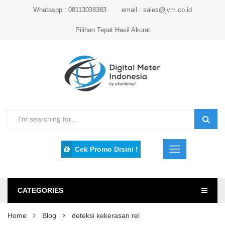
Whataspp : 08113038383
email : sales@jvm.co.id
Pilihan Tepat Hasil Akurat
Cek Promo Disini !
CATEGORIES
Home
Blog
deteksi kekerasan rel