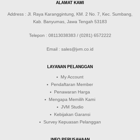
ALAMAT KAMI
Address : Jl. Raya Karanggintung, KM. 2 No. 7, Kec. Sumbang,
Kab. Banyumas, Jawa Tengah 53183
Telepon : 08113038383 / (0281) 6572222
Email : sales@jvm.co.id
LAYANAN PELANGGAN
My Account
Pendaftaran Member
Penawaran Harga
Mengapa Memilih Kami
JVM Studio
Kebijakan Garansi
Survey Kepuasan Pelanggan
INFO PERUSAHAAN