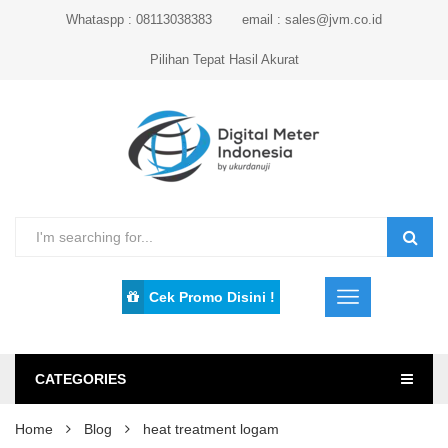
Whataspp : 08113038383
email : sales@jvm.co.id
Pilihan Tepat Hasil Akurat
Cek Promo Disini !
CATEGORIES
Home
Blog
heat treatment logam