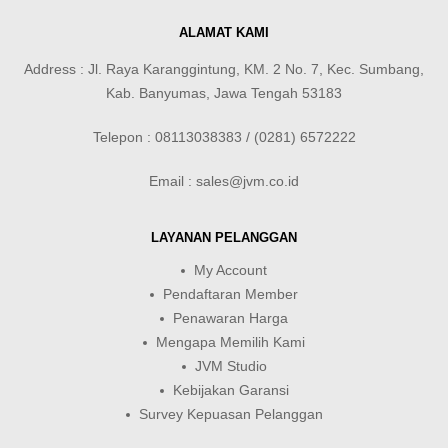
ALAMAT KAMI
Address : Jl. Raya Karanggintung, KM. 2 No. 7, Kec. Sumbang,
Kab. Banyumas, Jawa Tengah 53183
Telepon : 08113038383 / (0281) 6572222
Email : sales@jvm.co.id
LAYANAN PELANGGAN
My Account
Pendaftaran Member
Penawaran Harga
Mengapa Memilih Kami
JVM Studio
Kebijakan Garansi
Survey Kepuasan Pelanggan