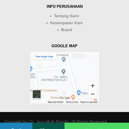
INFO PERUSAHAAN
Tentang Kami
Kesempatan Karir
Brand
GOOGLE MAP
Copyright by
CV. Java Multi Mandiri
. All Rights Reserved.