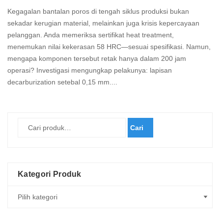
Kegagalan bantalan poros di tengah siklus produksi bukan
sekadar kerugian material, melainkan juga krisis kepercayaan
pelanggan. Anda memeriksa sertifikat heat treatment,
menemukan nilai kekerasan 58 HRC—sesuai spesifikasi. Namun,
mengapa komponen tersebut retak hanya dalam 200 jam
operasi? Investigasi mengungkap pelakunya: lapisan
decarburization setebal 0,15 mm....
Read
more
Cari
Kategori Produk