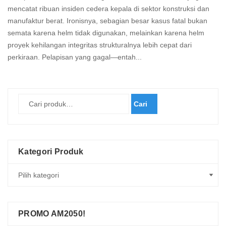
mencatat ribuan insiden cedera kepala di sektor konstruksi dan
manufaktur berat. Ironisnya, sebagian besar kasus fatal bukan
semata karena helm tidak digunakan, melainkan karena helm
proyek kehilangan integritas strukturalnya lebih cepat dari
perkiraan. Pelapisan yang gagal—entah...
Read
more
Cari
Kategori Produk
PROMO AM2050!