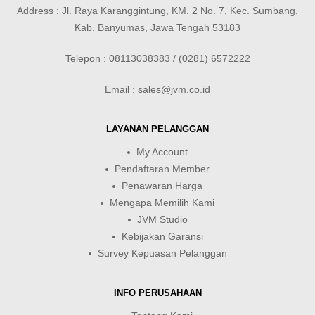
Address : Jl. Raya Karanggintung, KM. 2 No. 7, Kec. Sumbang,
Kab. Banyumas, Jawa Tengah 53183
Telepon : 08113038383 / (0281) 6572222
Email : sales@jvm.co.id
LAYANAN PELANGGAN
My Account
Pendaftaran Member
Penawaran Harga
Mengapa Memilih Kami
JVM Studio
Kebijakan Garansi
Survey Kepuasan Pelanggan
INFO PERUSAHAAN