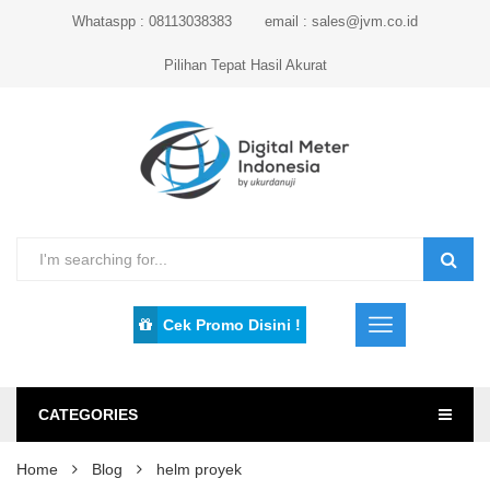
Whataspp : 08113038383
email : sales@jvm.co.id
Pilihan Tepat Hasil Akurat
Cek Promo Disini !
CATEGORIES
Home
Blog
helm proyek