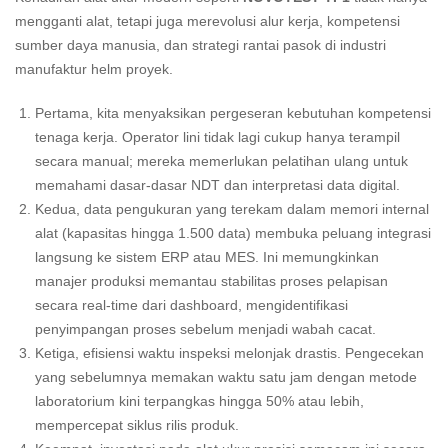
mengganti alat, tetapi juga merevolusi alur kerja, kompetensi
sumber daya manusia, dan strategi rantai pasok di industri
manufaktur helm proyek.
Pertama, kita menyaksikan pergeseran kebutuhan kompetensi
tenaga kerja. Operator lini tidak lagi cukup hanya terampil
secara manual; mereka memerlukan pelatihan ulang untuk
memahami dasar-dasar NDT dan interpretasi data digital.
Kedua, data pengukuran yang terekam dalam memori internal
alat (kapasitas hingga 1.500 data) membuka peluang integrasi
langsung ke sistem ERP atau MES. Ini memungkinkan
manajer produksi memantau stabilitas proses pelapisan
secara real-time dari dashboard, mengidentifikasi
penyimpangan proses sebelum menjadi wabah cacat.
Ketiga, efisiensi waktu inspeksi melonjak drastis. Pengecekan
yang sebelumnya memakan waktu satu jam dengan metode
laboratorium kini terpangkas hingga 50% atau lebih,
mempercepat siklus rilis produk.