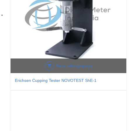
Baca selengkapnya
Erichsen Cupping Tester NOVOTEST ShE-1