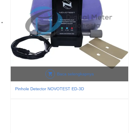
Baca selengkapnya
Pinhole Detector NOVOTEST ED-3D