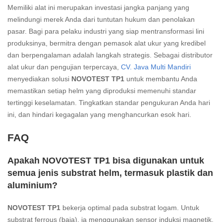
Memiliki alat ini merupakan investasi jangka panjang yang
melindungi merek Anda dari tuntutan hukum dan penolakan
pasar. Bagi para pelaku industri yang siap mentransformasi lini
produksinya, bermitra dengan pemasok alat ukur yang kredibel
dan berpengalaman adalah langkah strategis. Sebagai distributor
alat ukur dan pengujian terpercaya,
CV. Java Multi Mandiri
menyediakan solusi
NOVOTEST TP1
untuk membantu Anda
memastikan setiap helm yang diproduksi memenuhi standar
tertinggi keselamatan. Tingkatkan standar pengukuran Anda hari
ini, dan hindari kegagalan yang menghancurkan esok hari.
FAQ
Apakah NOVOTEST TP1 bisa digunakan untuk
semua jenis substrat helm, termasuk plastik dan
aluminium?
NOVOTEST TP1
bekerja optimal pada substrat logam. Untuk
substrat ferrous (baja), ia menggunakan sensor induksi magnetik.