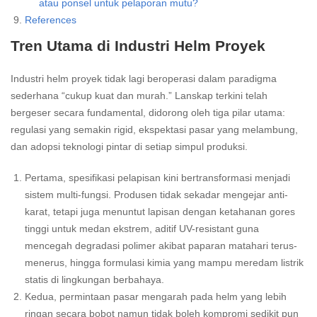
atau ponsel untuk pelaporan mutu?
References
Tren Utama di Industri Helm Proyek
Industri helm proyek tidak lagi beroperasi dalam paradigma
sederhana “cukup kuat dan murah.” Lanskap terkini telah
bergeser secara fundamental, didorong oleh tiga pilar utama:
regulasi yang semakin rigid, ekspektasi pasar yang melambung,
dan adopsi teknologi pintar di setiap simpul produksi.
Pertama, spesifikasi pelapisan kini bertransformasi menjadi
sistem multi-fungsi. Produsen tidak sekadar mengejar anti-
karat, tetapi juga menuntut lapisan dengan ketahanan gores
tinggi untuk medan ekstrem, aditif UV-resistant guna
mencegah degradasi polimer akibat paparan matahari terus-
menerus, hingga formulasi kimia yang mampu meredam listrik
statis di lingkungan berbahaya.
Kedua, permintaan pasar mengarah pada helm yang lebih
ringan secara bobot namun tidak boleh kompromi sedikit pun