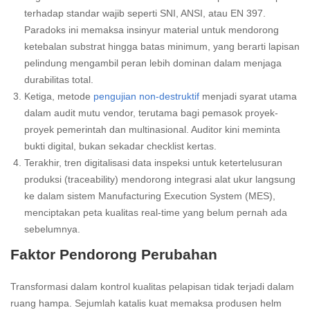
terhadap standar wajib seperti SNI, ANSI, atau EN 397.
Paradoks ini memaksa insinyur material untuk mendorong
ketebalan substrat hingga batas minimum, yang berarti lapisan
pelindung mengambil peran lebih dominan dalam menjaga
durabilitas total.
Ketiga, metode
pengujian non-destruktif
menjadi syarat utama
dalam audit mutu vendor, terutama bagi pemasok proyek-
proyek pemerintah dan multinasional. Auditor kini meminta
bukti digital, bukan sekadar checklist kertas.
Terakhir, tren digitalisasi data inspeksi untuk ketertelusuran
produksi (traceability) mendorong integrasi alat ukur langsung
ke dalam sistem Manufacturing Execution System (MES),
menciptakan peta kualitas real-time yang belum pernah ada
sebelumnya.
Faktor Pendorong Perubahan
Transformasi dalam kontrol kualitas pelapisan tidak terjadi dalam
ruang hampa. Sejumlah katalis kuat memaksa produsen helm