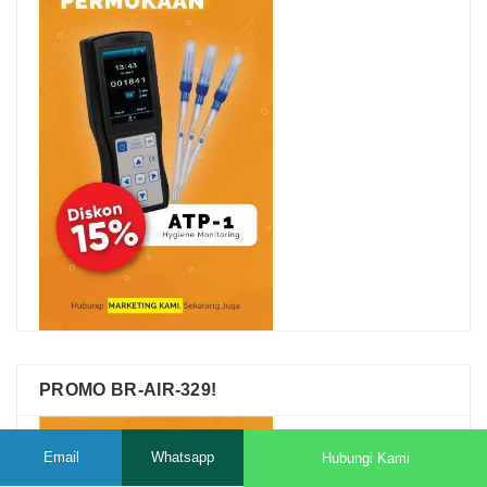
PROMO BR-AIR-329!
Email
Whatsapp
Hubungi Kami