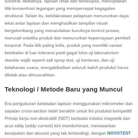
substrat. Akibatnya, lapisan retak dan terkelupas, menciptakan
titik konsentrasi tegangan yang mempercepat kegagalan
struktural. Selain itu, ketidakrataan pelapisan menurunkan daya
lekat antar lapisan dan menghasilkan tampilan visual
bergelombang yang menandakan buruknya kontrol proses,
merusak estetika produk dan menurunkan kepercayaan pembeli
korporat. Pada titik paling kritis, produk yang memiliki variasi
ketebalan di luar toleransi pasti gagal lolos uji laboratorium
standar wajib seperti salt spray test, uji benturan, dan uji
ketahanan cuaca, mengakibatkan seluruh batch produksi harus
ditolak atau dimusnahkan.
Teknologi / Metode Baru yang Muncul
Era pengukuran ketebalan lapisan menggunakan mikrometer dan
sayatan cross-section telah berakhir untuk lini produksi kompetitif.
Prinsip kerja non-destruktif (NDT) berbasis induksi magnetik dan
arus eddy (eddy current) kini mendominasi, menawarkan
kecepatan dan akurasi yang tak tertandingi, dengan
NOVOTEST