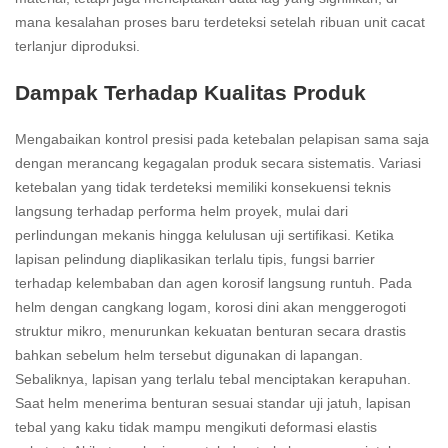
mana kesalahan proses baru terdeteksi setelah ribuan unit cacat
terlanjur diproduksi.
Dampak Terhadap Kualitas Produk
Mengabaikan kontrol presisi pada ketebalan pelapisan sama saja
dengan merancang kegagalan produk secara sistematis. Variasi
ketebalan yang tidak terdeteksi memiliki konsekuensi teknis
langsung terhadap performa helm proyek, mulai dari
perlindungan mekanis hingga kelulusan uji sertifikasi. Ketika
lapisan pelindung diaplikasikan terlalu tipis, fungsi barrier
terhadap kelembaban dan agen korosif langsung runtuh. Pada
helm dengan cangkang logam, korosi dini akan menggerogoti
struktur mikro, menurunkan kekuatan benturan secara drastis
bahkan sebelum helm tersebut digunakan di lapangan.
Sebaliknya, lapisan yang terlalu tebal menciptakan kerapuhan.
Saat helm menerima benturan sesuai standar uji jatuh, lapisan
tebal yang kaku tidak mampu mengikuti deformasi elastis