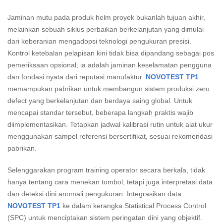
Jaminan mutu pada produk helm proyek bukanlah tujuan akhir,
melainkan sebuah siklus perbaikan berkelanjutan yang dimulai
dari keberanian mengadopsi teknologi pengukuran presisi.
Kontrol ketebalan pelapisan kini tidak bisa dipandang sebagai pos
pemeriksaan opsional; ia adalah jaminan keselamatan pengguna
dan fondasi nyata dari reputasi manufaktur.
NOVOTEST TP1
memampukan pabrikan untuk membangun sistem produksi zero
defect yang berkelanjutan dan berdaya saing global. Untuk
mencapai standar tersebut, beberapa langkah praktis wajib
diimplementasikan. Tetapkan jadwal kalibrasi rutin untuk alat ukur
menggunakan sampel referensi bersertifikat, sesuai rekomendasi
pabrikan.
Selenggarakan program training operator secara berkala, tidak
hanya tentang cara menekan tombol, tetapi juga interpretasi data
dan deteksi dini anomali pengukuran. Integrasikan data
NOVOTEST TP1
ke dalam kerangka Statistical Process Control
(SPC) untuk menciptakan sistem peringatan dini yang objektif.