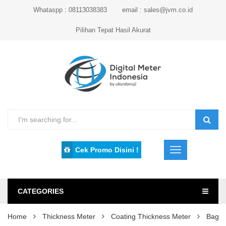
Whataspp : 08113038383
email : sales@jvm.co.id
Pilihan Tepat Hasil Akurat
Cek Promo Disini !
CATEGORIES
Home
Thickness Meter
Coating Thickness Meter
Bagai