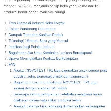
cepat sepenuhnya sesuai dengan prinsip yang tertuang dalam
standar ISO 2808, menjamin setiap helm yang keluar dari lini
produksi benar-benar layak melindungi.
Tren Utama di Industri Helm Proyek
Faktor Pendorong Perubahan
Dampak Terhadap Kualitas Produk
Teknologi / Metode Baru yang Muncul
Implikasi bagi Pelaku Industri
Bagaimana Alat Ukur Ketebalan Lapisan Beradaptasi
Upaya Meningkatkan Kualitas Berkelanjutan
FAQ
Apakah NOVOTEST TP1 bisa digunakan untuk semua jenis
substrat helm, termasuk plastik dan aluminium?
Bagaimana cara mengkalibrasi NOVOTEST TP1 agar
sesuai dengan standar ISO 2808?
Seberapa sering pengukuran ketebalan pelapisan harus
dilakukan dalam satu siklus produksi helm?
Apakah datanya bisa langsung diintegrasikan ke komputer