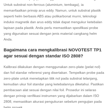
Untuk substrat non-ferrous (aluminium, tembaga), ia
memanfaatkan prinsip arus eddy. Namun, untuk substrat plastik
seperti helm berbasis ABS atau polikarbonat murni, teknologi
induksi magnetik dan arus eddy tidak dapat mengukur ketebalan
lapisan pada plastik. Anda perlu memastikan spesifikasi probe
yang digunakan sesuai dengan jenis material cangkang helm
Anda.
Bagaimana cara mengkalibrasi NOVOTEST TP1
agar sesuai dengan standar ISO 2808?
Kalibrasi dilakukan dengan menggunakan zero-plate (pelat nol)
dan foil standar referensi yang disertakan. Tempelkan probe pada
zero-plate untuk menetapkan titik nol pada substrat telanjang,
kemudian ukur foil standar yang ketebalannya diketahui. Pastikan
pembacaan alat sesuai dengan nilai foil. Prosedur ini selaras
dengan prinsip verifikasi instrumen yang dijabarkan dalam ISO
2808, memastikan akurasi pengukuran sebelum pengujian pada
helm proyek.