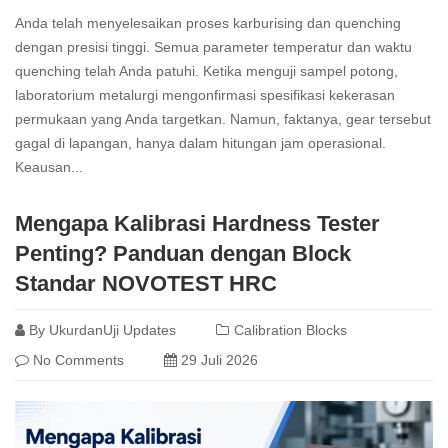
Anda telah menyelesaikan proses karburising dan quenching
dengan presisi tinggi. Semua parameter temperatur dan waktu
quenching telah Anda patuhi. Ketika menguji sampel potong,
laboratorium metalurgi mengonfirmasi spesifikasi kekerasan
permukaan yang Anda targetkan. Namun, faktanya, gear tersebut
gagal di lapangan, hanya dalam hitungan jam operasional.
Keausan...
Read
Mengapa Kalibrasi Hardness Tester
more
Penting? Panduan dengan Block
Standar NOVOTEST HRC
By
UkurdanUji Updates
Calibration Blocks
No Comments
29 Juli 2026