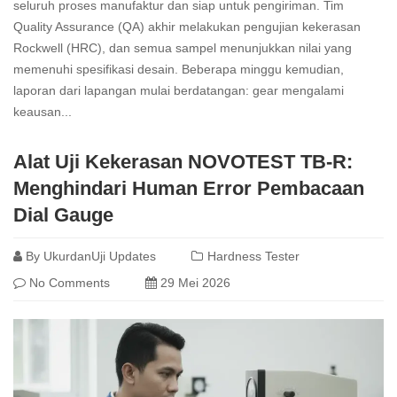
seluruh proses manufaktur dan siap untuk pengiriman. Tim
Quality Assurance (QA) akhir melakukan pengujian kekerasan
Rockwell (HRC), dan semua sampel menunjukkan nilai yang
memenuhi spesifikasi desain. Beberapa minggu kemudian,
laporan dari lapangan mulai berdatangan: gear mengalami
keausan...
Read
Alat Uji Kekerasan NOVOTEST TB-R:
more
Menghindari Human Error Pembacaan
Dial Gauge
By
UkurdanUji Updates
Hardness Tester
No Comments
29 Mei 2026