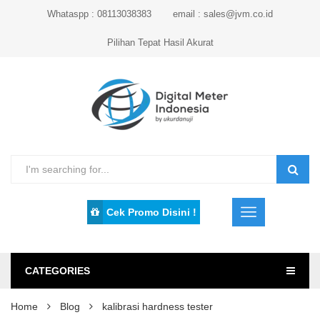
Whataspp : 08113038383
email : sales@jvm.co.id
Pilihan Tepat Hasil Akurat
Cek Promo Disini !
CATEGORIES
Home
Blog
kalibrasi hardness tester