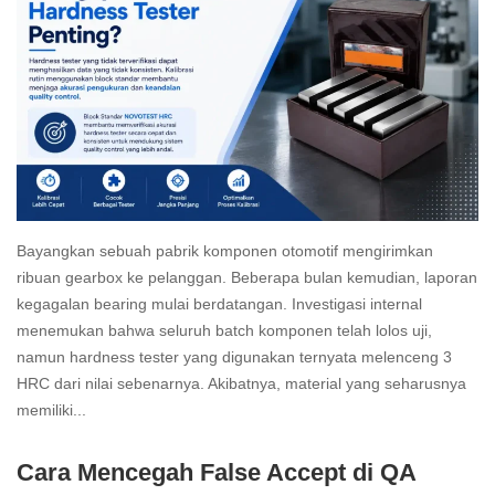
Bayangkan sebuah pabrik komponen otomotif mengirimkan
ribuan gearbox ke pelanggan. Beberapa bulan kemudian, laporan
kegagalan bearing mulai berdatangan. Investigasi internal
menemukan bahwa seluruh batch komponen telah lolos uji,
namun hardness tester yang digunakan ternyata melenceng 3
HRC dari nilai sebenarnya. Akibatnya, material yang seharusnya
memiliki...
Read
Cara Mencegah False Accept di QA
more