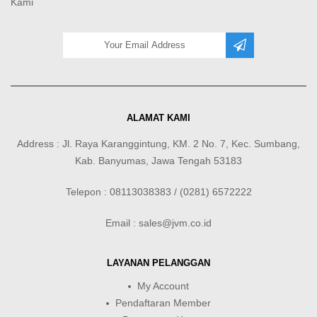
Kami
ALAMAT KAMI
Address : Jl. Raya Karanggintung, KM. 2 No. 7, Kec. Sumbang,
Kab. Banyumas, Jawa Tengah 53183
Telepon : 08113038383 / (0281) 6572222
Email : sales@jvm.co.id
LAYANAN PELANGGAN
My Account
Pendaftaran Member