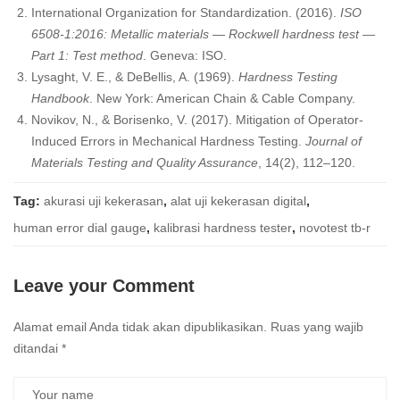
International Organization for Standardization. (2016).
ISO
6508-1:2016: Metallic materials — Rockwell hardness test —
Part 1: Test method
. Geneva: ISO.
Lysaght, V. E., & DeBellis, A. (1969).
Hardness Testing
Handbook
. New York: American Chain & Cable Company.
Novikov, N., & Borisenko, V. (2017). Mitigation of Operator-
Induced Errors in Mechanical Hardness Testing.
Journal of
Materials Testing and Quality Assurance
, 14(2), 112–120.
Tag:
akurasi uji kekerasan
,
alat uji kekerasan digital
,
human error dial gauge
,
kalibrasi hardness tester
,
novotest tb-r
Leave your Comment
Alamat email Anda tidak akan dipublikasikan.
Ruas yang wajib
ditandai
*