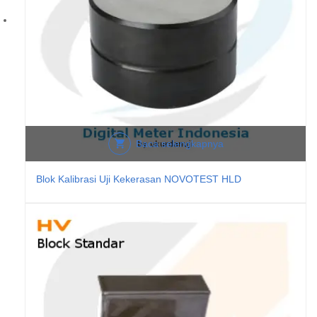
Baca selengkapnya
Blok Kalibrasi Uji Kekerasan NOVOTEST HLD