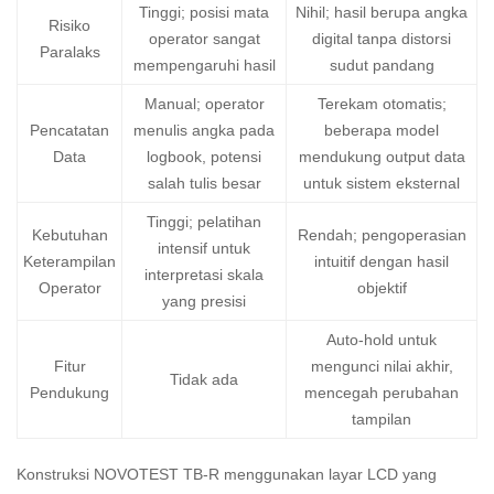
Tinggi; posisi mata
Nihil; hasil berupa angka
Risiko
operator sangat
digital tanpa distorsi
Paralaks
mempengaruhi hasil
sudut pandang
Manual; operator
Terekam otomatis;
Pencatatan
menulis angka pada
beberapa model
Data
logbook, potensi
mendukung output data
salah tulis besar
untuk sistem eksternal
Tinggi; pelatihan
Kebutuhan
Rendah; pengoperasian
intensif untuk
Keterampilan
intuitif dengan hasil
interpretasi skala
Operator
objektif
yang presisi
Auto-hold untuk
Fitur
mengunci nilai akhir,
Tidak ada
Pendukung
mencegah perubahan
tampilan
Konstruksi NOVOTEST TB-R menggunakan layar LCD yang