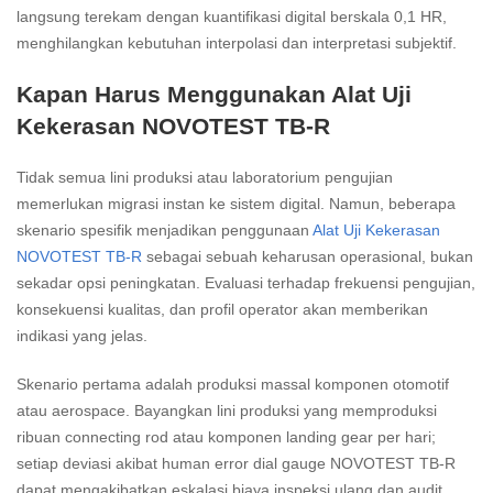
langsung terekam dengan kuantifikasi digital berskala 0,1 HR,
menghilangkan kebutuhan interpolasi dan interpretasi subjektif.
Kapan Harus Menggunakan Alat Uji
Kekerasan NOVOTEST TB-R
Tidak semua lini produksi atau laboratorium pengujian
memerlukan migrasi instan ke sistem digital. Namun, beberapa
skenario spesifik menjadikan penggunaan
Alat Uji Kekerasan
NOVOTEST TB-R
sebagai sebuah keharusan operasional, bukan
sekadar opsi peningkatan. Evaluasi terhadap frekuensi pengujian,
konsekuensi kualitas, dan profil operator akan memberikan
indikasi yang jelas.
Skenario pertama adalah produksi massal komponen otomotif
atau aerospace. Bayangkan lini produksi yang memproduksi
ribuan connecting rod atau komponen landing gear per hari;
setiap deviasi akibat human error dial gauge NOVOTEST TB-R
dapat mengakibatkan eskalasi biaya inspeksi ulang dan audit