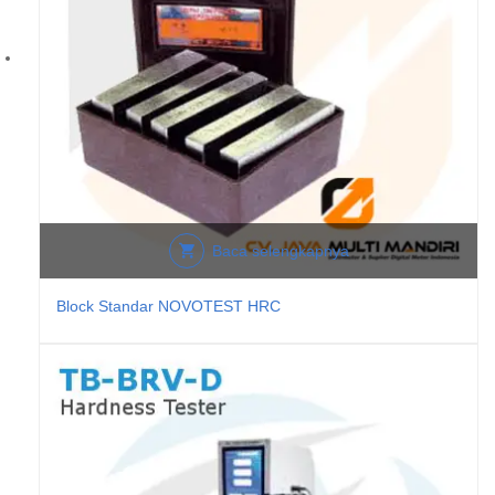
Baca selengkapnya
Block Standar NOVOTEST HRC