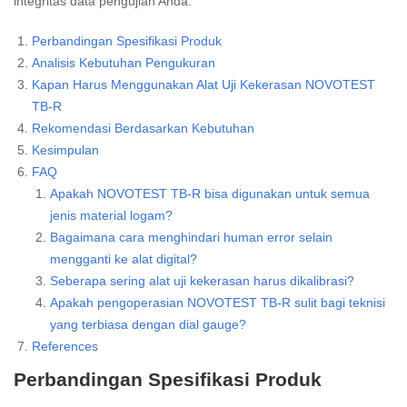
integritas data pengujian Anda.
Perbandingan Spesifikasi Produk
Analisis Kebutuhan Pengukuran
Kapan Harus Menggunakan Alat Uji Kekerasan NOVOTEST
TB-R
Rekomendasi Berdasarkan Kebutuhan
Kesimpulan
FAQ
Apakah NOVOTEST TB-R bisa digunakan untuk semua
jenis material logam?
Bagaimana cara menghindari human error selain
mengganti ke alat digital?
Seberapa sering alat uji kekerasan harus dikalibrasi?
Apakah pengoperasian NOVOTEST TB-R sulit bagi teknisi
yang terbiasa dengan dial gauge?
References
Perbandingan Spesifikasi Produk