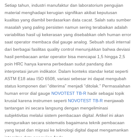
Setiap tahun, industri manufaktur dan laboratorium pengujian
material menghadapi kerugian signifikan akibat keputusan
kualitas yang diambil berdasarkan data cacat. Salah satu sumber
masalah yang paling persisten namun sering terabaikan adalah
variabilitas hasil uji kekerasan yang disebabkan oleh human error
saat operator membaca dial gauge analog. Sebuah studi internal
dari berbagai fasilitas quality control menunjukkan bahwa deviasi
hasil pembacaan antar operator bisa mencapai 1,5 hingga 2,5
poin HRC hanya karena perbedaan sudut pandang dan
interpretasi jarum indikator. Dalam konteks standar ketat seperti
ASTM E18 atau ISO 6508, variasi sebesar ini dapat mengubah
status komponen dari “diterima” menjadi “ditolak.” Permasalahan
human error dial gauge
NOVOTEST TB-R
hadir sebagai topik
krusial karena instrumen seperti
NOVOTEST TB-R
menjawab
tantangan ini secara langsung dengan mengeliminasi
subjektivitas melalui sistem pembacaan digital. Artikel ini akan
menguraikan secara sistematis bagaimana teknik pembacaan
yang tepat dan migrasi ke teknologi digital dapat mengamankan