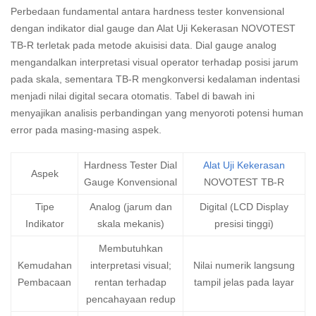
Perbedaan fundamental antara hardness tester konvensional
dengan indikator dial gauge dan Alat Uji Kekerasan NOVOTEST
TB-R terletak pada metode akuisisi data. Dial gauge analog
mengandalkan interpretasi visual operator terhadap posisi jarum
pada skala, sementara TB-R mengkonversi kedalaman indentasi
menjadi nilai digital secara otomatis. Tabel di bawah ini
menyajikan analisis perbandingan yang menyoroti potensi human
error pada masing-masing aspek.
Hardness Tester Dial
Alat Uji Kekerasan
Aspek
Gauge Konvensional
NOVOTEST TB-R
Tipe
Analog (jarum dan
Digital (LCD Display
Indikator
skala mekanis)
presisi tinggi)
Membutuhkan
Kemudahan
interpretasi visual;
Nilai numerik langsung
Pembacaan
rentan terhadap
tampil jelas pada layar
pencahayaan redup