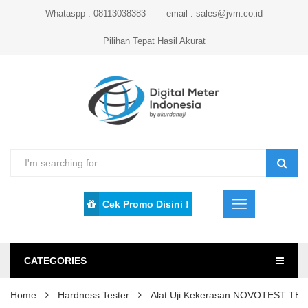
Whataspp : 08113038383
email : sales@jvm.co.id
Pilihan Tepat Hasil Akurat
Cek Promo Disini !
CATEGORIES
Home
Hardness Tester
Alat Uji Kekerasan NOVOTEST TB-