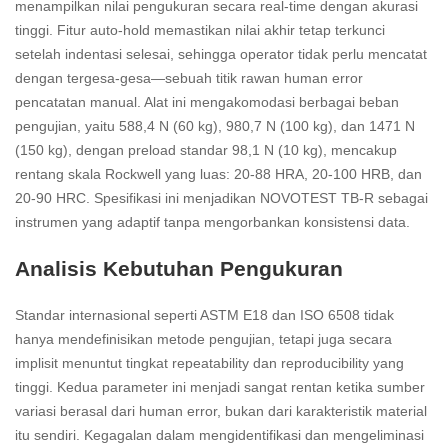
menampilkan nilai pengukuran secara real-time dengan akurasi
tinggi. Fitur auto-hold memastikan nilai akhir tetap terkunci
setelah indentasi selesai, sehingga operator tidak perlu mencatat
dengan tergesa-gesa—sebuah titik rawan human error
pencatatan manual. Alat ini mengakomodasi berbagai beban
pengujian, yaitu 588,4 N (60 kg), 980,7 N (100 kg), dan 1471 N
(150 kg), dengan preload standar 98,1 N (10 kg), mencakup
rentang skala Rockwell yang luas: 20-88 HRA, 20-100 HRB, dan
20-90 HRC. Spesifikasi ini menjadikan NOVOTEST TB-R sebagai
instrumen yang adaptif tanpa mengorbankan konsistensi data.
Analisis Kebutuhan Pengukuran
Standar internasional seperti ASTM E18 dan ISO 6508 tidak
hanya mendefinisikan metode pengujian, tetapi juga secara
implisit menuntut tingkat repeatability dan reproducibility yang
tinggi. Kedua parameter ini menjadi sangat rentan ketika sumber
variasi berasal dari human error, bukan dari karakteristik material
itu sendiri. Kegagalan dalam mengidentifikasi dan mengeliminasi