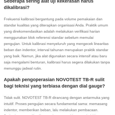
Seberapa sering alat uji kekerasan harus
dikalibrasi?
Frekuensi kalibrasi bergantung pada volume pemakaian dan
standar kualitas yang diterapkan organisasi Anda. Praktik umum
yang direkomendasikan adalah melakukan verifikasi harian
menggunakan blok referensi standar sebelum memulai
pengujian. Untuk kalibrasi menyeluruh yang mengecek linearitas
beban dan indentor, interval tahunan merupakan praktik standar
yang baik. Namun, jika alat digunakan secara intensif atau baru
saja mengalami benturan, kalibrasi harus segera dilakukan tanpa
menunggu jadwal rutin.
Apakah pengoperasian NOVOTEST TB-R sulit
bagi teknisi yang terbiasa dengan dial gauge?
Tidak sulit. NOVOTEST TB-R dirancang dengan antarmuka yang
intuitif. Proses pengujian secara fundamental sama: memasang
indentor, memberikan beban, lalu melakukan pembacaan.