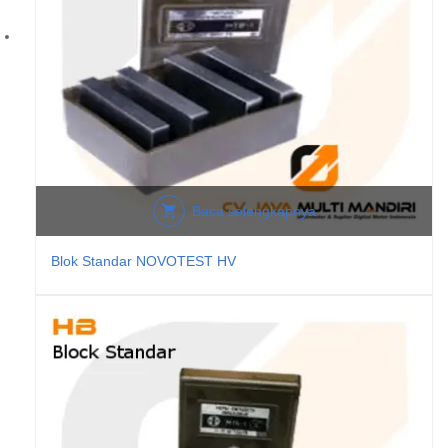
Baca selengkapnya
Blok Standar NOVOTEST HV