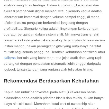
kualitas yang tidak terduga. Dalam konteks ini, kecepatan dan
akurasi pembacaan digital menjadi vital. Skenario kedua adalah
laboratorium komersial dengan volume sampel tinggi, di mana
efisiensi waktu pengujian berkorelasi langsung dengan
profitabilitas. Skenario ketiga adalah lingkungan kerja dengan
operator bergantian dalam sistem shift. Minimnya transfer skill
teknis terkait interpretasi skala analog dapat distandarisasi secara
instan menggunakan perangkat digital yang output-nya bersifat
mutlak bagi semua pengguna. Terakhir, kebutuhan sertifikasi atau
kalibrasi
berkala yang ketat menuntut jejak audit data yang rapi;
perangkat dengan pencatatan sistematis lebih unggul daripada
logbook tulisan tangan yang rentan salah tulis atau hilang.
Rekomendasi Berdasarkan Kebutuhan
Keputusan untuk berinvestasi pada alat uji kekerasan harus
didasarkan pada analisis prioritas bisnis dan teknis, bukan hanya
biaya akuisisi awal. Memahami total cost of ownership akan