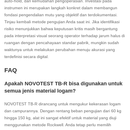
auto-hold, dan kemudahan pengoperasian. Investasi pada
instrumen ini merupakan langkah konkret dalam membangun
fondasi pengendalian mutu yang objektif dan terdokumentasi.
Tinjau kembali metode pengujian Anda saat ini. Jika identifikasi
risiko menunjukkan bahwa keputusan kritis masih bergantung
pada interpretasi visual seorang operator terhadap jarum halus di
ruangan dengan pencahayaan standar pabrik, mungkin sudah
waktunya untuk melakukan perubahan menuju akurasi yang
terdefinisi secara digital.
FAQ
Apakah NOVOTEST TB-R bisa digunakan untuk
semua jenis material logam?
NOVOTEST TB-R dirancang untuk mengukur kekerasan logam
dan campurannya. Dengan rentang beban pengujian dari 60 kg
hingga 150 kg, alat ini sangat efektif untuk material yang diuji
menggunakan metode Rockwell. Anda tetap perlu memilih