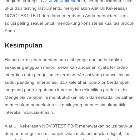
langkah strategis.
CV. Java Multi Mandiri
, sebagai distributor alat
ukur dan testing instruments, menyediakan Alat Uji Kekerasan
NOVOTEST TB-R dan dapat membantu Anda mengidentifikasi
solusi paling sesuai untuk mendukung konsistensi kualitas produk
Anda.
Kesimpulan
Human error pada pembacaan dial gauge analog bukanlah
sekadar gangguan minor, melainkan ancaman nyata terhadap
integritas data pengujian kekerasan. Variasi yang muncul akibat
sudut pandang, interpolasi, dan kelelahan operator berdampak
langsung pada keputusan kualitas dan reliabilitas produk akhir.
Mengelola variabel ini membutuhkan lebih dari sekadar pelatihan;
memerlukan pendekatan sistemik yang mendesain ulang titik
interaksi manusia-mesin.
Alat Uji Kekerasan NOVOTEST TB-R menawarkan solusi terukur
dengan mengeliminasi subjektivitas melalui tampilan digital, fitur