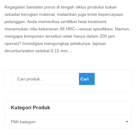
Kegagalan bantalan poros di tengah siklus produksi bukan
sekadar kerugian material, melainkan juga krisis kepercayaan
pelanggan. Anda memeriksa sertifikat heat treatment,
menemukan nilai kekerasan 58 HRC—sesuai spesifikasi. Namun,
mengapa komponen tersebut retak hanya dalam 200 jam
operasi? Investigasi mengungkap pelakunya: lapisan
decarburization setebal 0,15 mm....
Read
more
Cari
Kategori Produk