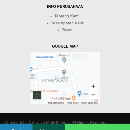
INFO PERUSAHAAN
Tentang Kami
Kesempatan Karir
Brand
GOOGLE MAP
Copyright by
CV. Java Multi Mandiri
. All Rights Reserved.