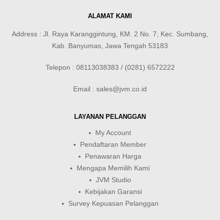
ALAMAT KAMI
Address : Jl. Raya Karanggintung, KM. 2 No. 7, Kec. Sumbang,
Kab. Banyumas, Jawa Tengah 53183
Telepon : 08113038383 / (0281) 6572222
Email : sales@jvm.co.id
LAYANAN PELANGGAN
My Account
Pendaftaran Member
Penawaran Harga
Mengapa Memilih Kami
JVM Studio
Kebijakan Garansi
Survey Kepuasan Pelanggan