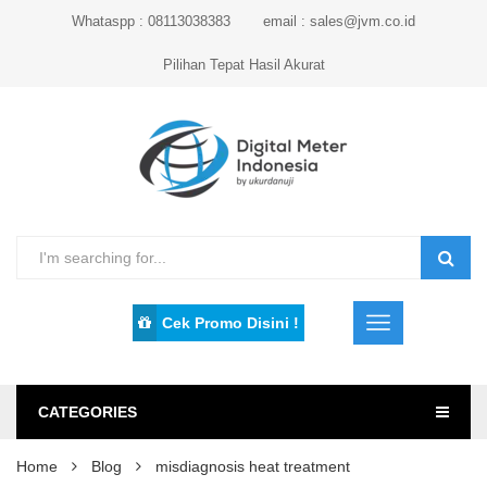
Whataspp : 08113038383
email : sales@jvm.co.id
Pilihan Tepat Hasil Akurat
Cek Promo Disini !
CATEGORIES
Home
Blog
misdiagnosis heat treatment