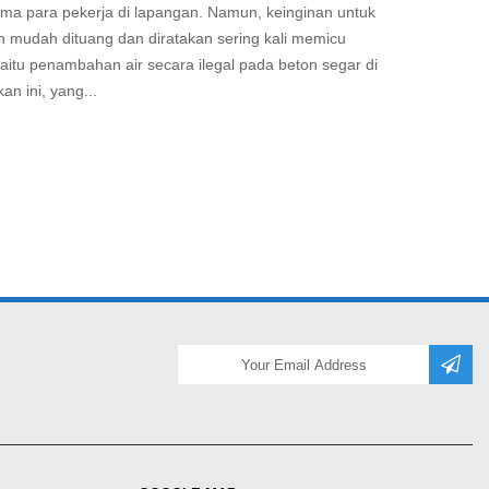
tama para pekerja di lapangan. Namun, keinginan untuk
 mudah dituang dan diratakan sering kali memicu
yaitu penambahan air secara ilegal pada beton segar di
an ini, yang...