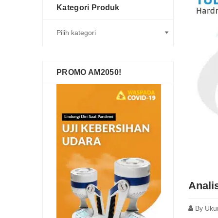
Kategori Produk
PROMO AM2050!
Anali
By
Uku