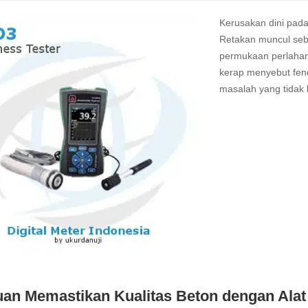
Kerusakan dini pada
Retakan muncul seb
permukaan perlahan 
kerap menyebut fen
masalah yang tidak
Read
more
an Memastikan Kualitas Beton dengan Al