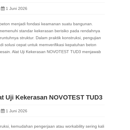
1 Juni 2026
l beton menjadi fondasi keamanan suatu bangunan.
 memenuhi standar kekerasan berisiko pada rendahnya
 runtuhnya struktur. Dalam praktik konstruksi, pengujian
adi solusi cepat untuk memverifikasi kepatuhan beton
 desain. Alat Uji Kekerasan NOVOTEST TUD3 menjawab
lat Uji Kekerasan NOVOTEST TUD3
1 Juni 2026
ruksi, kemudahan pengerjaan atau workability sering kali