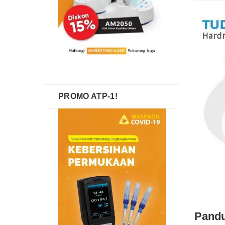
PROMO ATP-1!
Pandu