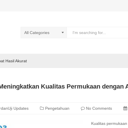
pat Hasil Akurat
Meningkatkan Kualitas Permukaan dengan 
rdanUji Updates
Pengetahuan
No Comments
Kualitas permukaan 