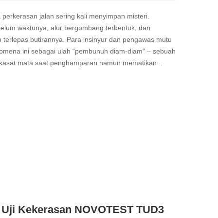
 perkerasan jalan sering kali menyimpan misteri.
elum waktunya, alur bergombang terbentuk, dan
terlepas butirannya. Para insinyur dan pengawas mutu
omena ini sebagai ulah “pembunuh diam-diam” – sebuah
 kasat mata saat penghamparan namun mematikan...
at Uji Kekerasan NOVOTEST TUD3