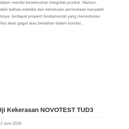
alam menilai keseluruhan integritas produk. Namun,
adalah bahwa estetika dan kehalusan permukaan hanyalah
wahnya, terdapat properti fundamental yang menentukan
but akan gagal atau bertahan dalam kondisi...
t Uji Kekerasan NOVOTEST TUD3
2 Juni 2026