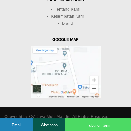
Tentang Kami
Kesempatan Karir
Brand
GOOGLE MAP
Copyright by
CV. Java Multi Mandiri
. All Rights Reserved.
Email
Whatsapp
Hubungi Kami
-->