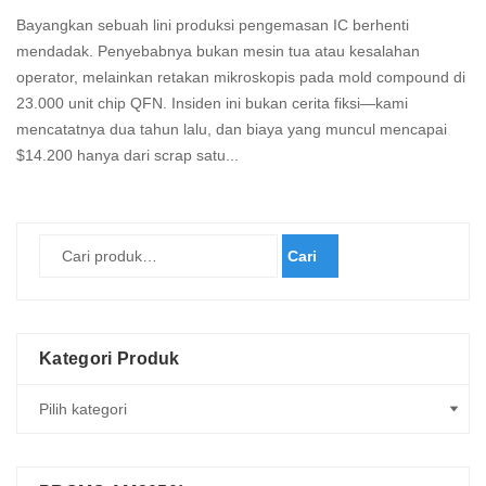
Bayangkan sebuah lini produksi pengemasan IC berhenti
mendadak. Penyebabnya bukan mesin tua atau kesalahan
operator, melainkan retakan mikroskopis pada mold compound di
23.000 unit chip QFN. Insiden ini bukan cerita fiksi—kami
mencatatnya dua tahun lalu, dan biaya yang muncul mencapai
$14.200 hanya dari scrap satu...
Read
more
Cari
Kategori Produk