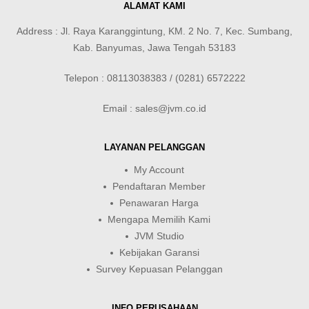
ALAMAT KAMI
Address : Jl. Raya Karanggintung, KM. 2 No. 7, Kec. Sumbang,
Kab. Banyumas, Jawa Tengah 53183
Telepon : 08113038383 / (0281) 6572222
Email : sales@jvm.co.id
LAYANAN PELANGGAN
My Account
Pendaftaran Member
Penawaran Harga
Mengapa Memilih Kami
JVM Studio
Kebijakan Garansi
Survey Kepuasan Pelanggan
INFO PERUSAHAAN