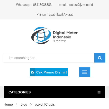
Whataspp : 08113038383
email : sales@jvm.co.id
Pilihan Tepat Hasil Akurat
Cek Promo Disini !
CATEGORIES
Home
Blog
paket IC tipis