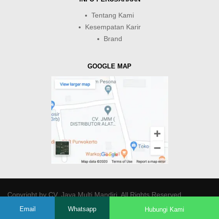
Tentang Kami
Kesempatan Karir
Brand
GOOGLE MAP
Copyright by
CV. Java Multi Mandiri
. All Rights Reserved.
Email
Whatsapp
Hubungi Kami
-->