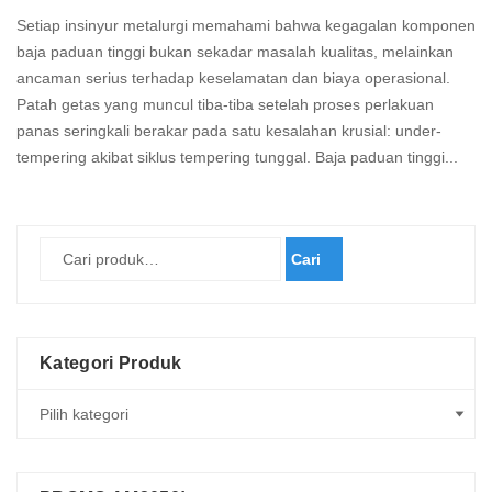
Setiap insinyur metalurgi memahami bahwa kegagalan komponen
baja paduan tinggi bukan sekadar masalah kualitas, melainkan
ancaman serius terhadap keselamatan dan biaya operasional.
Patah getas yang muncul tiba-tiba setelah proses perlakuan
panas seringkali berakar pada satu kesalahan krusial: under-
tempering akibat siklus tempering tunggal. Baja paduan tinggi...
Read
more
Cari
Kategori Produk