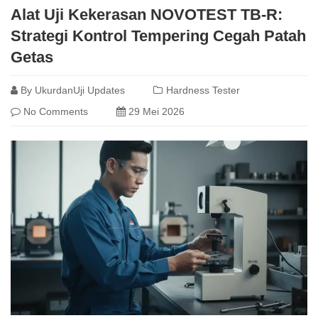
Alat Uji Kekerasan NOVOTEST TB-R:
Strategi Kontrol Tempering Cegah Patah
Getas
By
UkurdanUji Updates
Hardness Tester
No Comments
29 Mei 2026