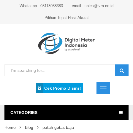
Whataspp : 08113038383
email : sales@jvm.co.id
Pilihan Tepat Hasil Akurat
Cek Promo Disini !
CATEGORIES
Home
Blog
patah getas baja