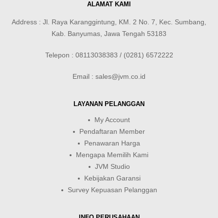
ALAMAT KAMI
Address : Jl. Raya Karanggintung, KM. 2 No. 7, Kec. Sumbang,
Kab. Banyumas, Jawa Tengah 53183
Telepon : 08113038383 / (0281) 6572222
Email : sales@jvm.co.id
LAYANAN PELANGGAN
My Account
Pendaftaran Member
Penawaran Harga
Mengapa Memilih Kami
JVM Studio
Kebijakan Garansi
Survey Kepuasan Pelanggan
INFO PERUSAHAAN