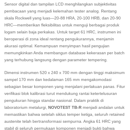
Sensor digital dan tampilan LCD menghilangkan subjektivitas
pembacaan yang menjadi kelemahan tester analog. Rentang
skala Rockwell yang luas—20-88 HRA, 20-100 HRB, dan 20-90
HRC—memberikan fleksibilitas untuk menguji berbagai produk
logam selain baja perkakas. Untuk target 61 HRC, instrumen ini
beroperasi di zona ideal rentang pengukurannya, menjamin
akurasi optimal. Kemampuan menyimpan hasil pengujian
memungkinkan Anda membangun database kekerasan per batch
yang terhubung langsung dengan parameter tempering.
Dimensi instrumen 520 x 240 x 700 mm dengan tinggi maksimum
sampel 170 mm dan kedalaman 165 mm mengakomodasi
sebagian besar komponen yang menjalani perlakuan panas. Fitur
verifikasi blok kalibrasi turut mendukung rantai ketertelusuran
pengukuran hingga standar nasional. Dalam praktik di
laboratorium metalurgi,
NOVOTEST TB-R
menjadi andalan untuk
memastikan bahwa setelah siklus temper ketiga, seluruh retained
austenite telah bertransformasi sempurna. Angka 61 HRC yang
stabil di seluruh permukaan komponen menjadi bukti bahwa