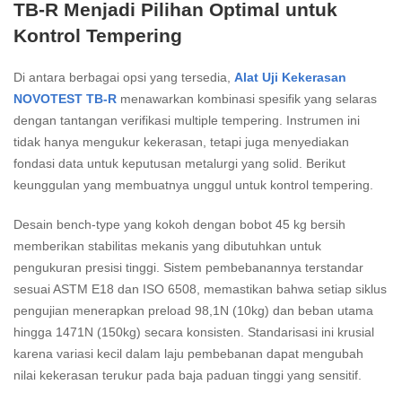
TB-R Menjadi Pilihan Optimal untuk
Kontrol Tempering
Di antara berbagai opsi yang tersedia,
Alat Uji Kekerasan
NOVOTEST TB-R
menawarkan kombinasi spesifik yang selaras
dengan tantangan verifikasi multiple tempering. Instrumen ini
tidak hanya mengukur kekerasan, tetapi juga menyediakan
fondasi data untuk keputusan metalurgi yang solid. Berikut
keunggulan yang membuatnya unggul untuk kontrol tempering.
Desain bench-type yang kokoh dengan bobot 45 kg bersih
memberikan stabilitas mekanis yang dibutuhkan untuk
pengukuran presisi tinggi. Sistem pembebanannya terstandar
sesuai ASTM E18 dan ISO 6508, memastikan bahwa setiap siklus
pengujian menerapkan preload 98,1N (10kg) dan beban utama
hingga 1471N (150kg) secara konsisten. Standarisasi ini krusial
karena variasi kecil dalam laju pembebanan dapat mengubah
nilai kekerasan terukur pada baja paduan tinggi yang sensitif.