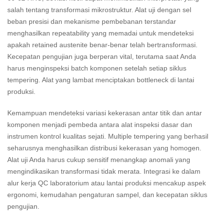
salah tentang transformasi mikrostruktur. Alat uji dengan sel
beban presisi dan mekanisme pembebanan terstandar
menghasilkan repeatability yang memadai untuk mendeteksi
apakah retained austenite benar-benar telah bertransformasi.
Kecepatan pengujian juga berperan vital, terutama saat Anda
harus menginspeksi batch komponen setelah setiap siklus
tempering. Alat yang lambat menciptakan bottleneck di lantai
produksi.
Kemampuan mendeteksi variasi kekerasan antar titik dan antar
komponen menjadi pembeda antara alat inspeksi dasar dan
instrumen kontrol kualitas sejati. Multiple tempering yang berhasil
seharusnya menghasilkan distribusi kekerasan yang homogen.
Alat uji Anda harus cukup sensitif menangkap anomali yang
mengindikasikan transformasi tidak merata. Integrasi ke dalam
alur kerja QC laboratorium atau lantai produksi mencakup aspek
ergonomi, kemudahan pengaturan sampel, dan kecepatan siklus
pengujian.