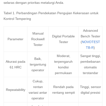
selaras dengan prioritas metalurgi Anda.
Tabel 1. Perbandingan Pendekatan Pengujian Kekerasan untuk
Kontrol Tempering
Advanced
Manual
Digital Portable
Bench Tester
Parameter
Rockwell
Tester
(
NOVOTEST
Tester
TB-R
)
Moderat,
Sangat tinggi,
Baik,
Akurasi pada
terpengaruh
pembebanan
tergantung
61 HRC
kondisi
otomatis
operator
permukaan
terstandar
Cukup,
rentan
Rendah pada
Tinggi, sensor
Repeatability
variasi antar
rentang sempit
digital presisi
operator