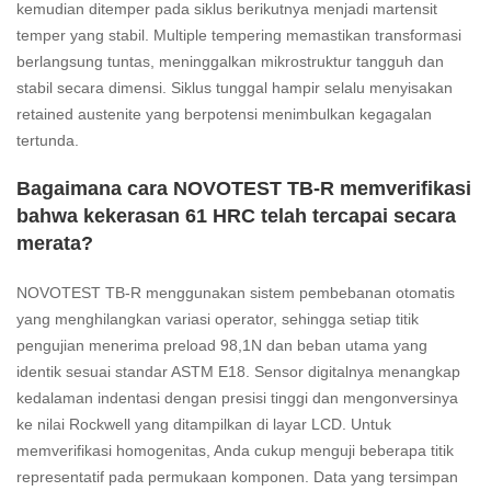
kemudian ditemper pada siklus berikutnya menjadi martensit
temper yang stabil. Multiple tempering memastikan transformasi
berlangsung tuntas, meninggalkan mikrostruktur tangguh dan
stabil secara dimensi. Siklus tunggal hampir selalu menyisakan
retained austenite yang berpotensi menimbulkan kegagalan
tertunda.
Bagaimana cara NOVOTEST TB-R memverifikasi
bahwa kekerasan 61 HRC telah tercapai secara
merata?
NOVOTEST TB-R menggunakan sistem pembebanan otomatis
yang menghilangkan variasi operator, sehingga setiap titik
pengujian menerima preload 98,1N dan beban utama yang
identik sesuai standar ASTM E18. Sensor digitalnya menangkap
kedalaman indentasi dengan presisi tinggi dan mengonversinya
ke nilai Rockwell yang ditampilkan di layar LCD. Untuk
memverifikasi homogenitas, Anda cukup menguji beberapa titik
representatif pada permukaan komponen. Data yang tersimpan