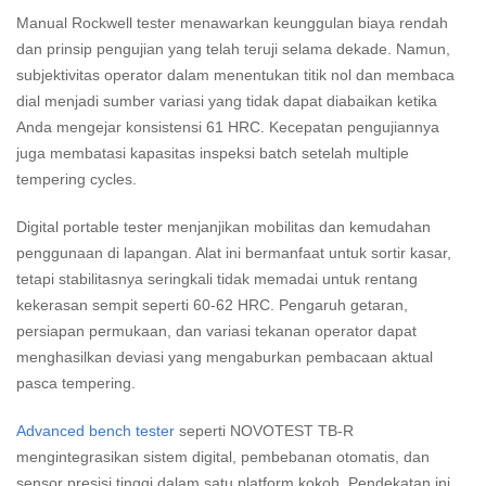
Manual Rockwell tester menawarkan keunggulan biaya rendah
dan prinsip pengujian yang telah teruji selama dekade. Namun,
subjektivitas operator dalam menentukan titik nol dan membaca
dial menjadi sumber variasi yang tidak dapat diabaikan ketika
Anda mengejar konsistensi 61 HRC. Kecepatan pengujiannya
juga membatasi kapasitas inspeksi batch setelah multiple
tempering cycles.
Digital portable tester menjanjikan mobilitas dan kemudahan
penggunaan di lapangan. Alat ini bermanfaat untuk sortir kasar,
tetapi stabilitasnya seringkali tidak memadai untuk rentang
kekerasan sempit seperti 60-62 HRC. Pengaruh getaran,
persiapan permukaan, dan variasi tekanan operator dapat
menghasilkan deviasi yang mengaburkan pembacaan aktual
pasca tempering.
Advanced bench tester
seperti NOVOTEST TB-R
mengintegrasikan sistem digital, pembebanan otomatis, dan
sensor presisi tinggi dalam satu platform kokoh. Pendekatan ini