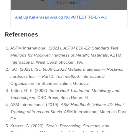
Baca selengkapnya
Alat Uji Kekerasan Analog NOVOTEST TB-BRV-D
References
ASTM International. (2021).
ASTM E18-22: Standard Test
Methods for Rockwell Hardness of Metallic Materials
. ASTM
International, West Conshohocken, PA.
ISO. (2022).
ISO 6508-1:2023 Metallic materials — Rockwell
hardness test — Part 1: Test method
. International
Organization for Standardization, Geneva.
Totten, G. E. (2006).
Steel Heat Treatment: Metallurgy and
Technologies
. CRC Press, Boca Raton, FL.
ASM International. (2019).
ASM Handbook, Volume 4D: Heat
Treating of Irons and Steels
. ASM International, Materials Park,
OH.
Krauss, G. (2020).
Steels: Processing, Structure, and