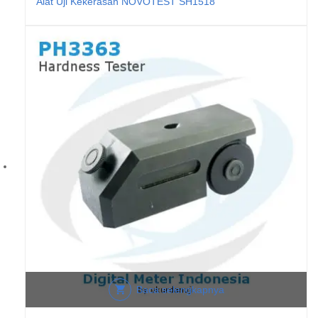
Alat Uji Kekerasan NOVOTEST SH1518
Baca selengkapnya