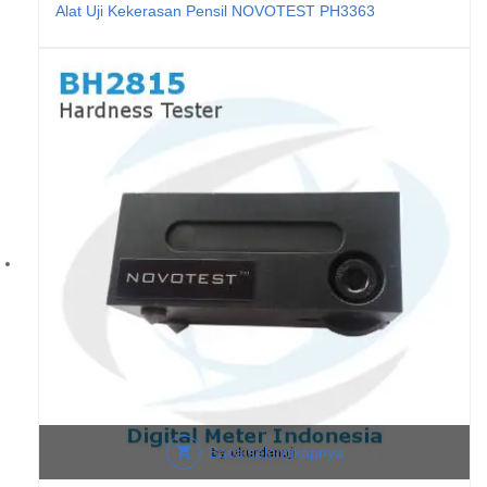
Alat Uji Kekerasan Pensil NOVOTEST PH3363
Baca selengkapnya