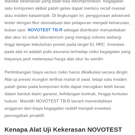
standar keamanan yang tidak bisa dikompromikan. Kegagalan
satu komponen akibat patah getas dapat memicu recall massal
atau insiden katastropik. Di lingkungan ini, penggunaan advanced
tester dengan fitur otomatisasi dan pelaporan menjadi keharusan,
bukan opsi.
NOVOTEST TB-R
sebagai distributor menyediakan
alat ukur ini untuk laboratorium yang menguji volume sedang-
tinggi dengan kebutuhan presisi pada target 61 HRC. Investasi
pada alat ini adalah polis asuransi terhadap risiko kegagalan yang
biayanya jauh melampaui harga alat ukur itu sendiri.
Pertimbangan biaya versus risiko harus dikalkulasi secara dingin.
Alat uji presisi mungkin terlihat mahal di awal, tetapi satu insiden
patah getas pada komponen kritis dapat merugikan lebih besar
dalam bentuk klaim garansi, kehilangan kontrak, hingga tuntutan
hukum. Memilih NOVOTEST TB-R berarti memindahkan
anggaran dari biaya kegagalan reaktif menjadi investasi
pencegahan proaktif.
Kenapa Alat Uji Kekerasan NOVOTEST