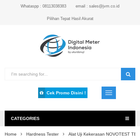
Whataspp : 08113038383
email : sales@jvm.co.id
Pilihan Tepat Hasil Akurat
Cek Promo Disini !
CATEGORIES
Home
Hardness Tester
Alat Uji Kekerasan NOVOTEST TB-R: