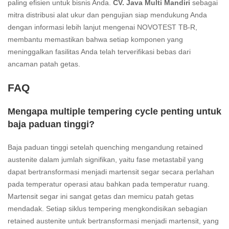
paling efisien untuk bisnis Anda.
CV. Java Multi Mandiri
sebagai
mitra distribusi alat ukur dan pengujian siap mendukung Anda
dengan informasi lebih lanjut mengenai NOVOTEST TB-R,
membantu memastikan bahwa setiap komponen yang
meninggalkan fasilitas Anda telah terverifikasi bebas dari
ancaman patah getas.
FAQ
Mengapa multiple tempering cycle penting untuk
baja paduan tinggi?
Baja paduan tinggi setelah quenching mengandung retained
austenite dalam jumlah signifikan, yaitu fase metastabil yang
dapat bertransformasi menjadi martensit segar secara perlahan
pada temperatur operasi atau bahkan pada temperatur ruang.
Martensit segar ini sangat getas dan memicu patah getas
mendadak. Setiap siklus tempering mengkondisikan sebagian
retained austenite untuk bertransformasi menjadi martensit, yang