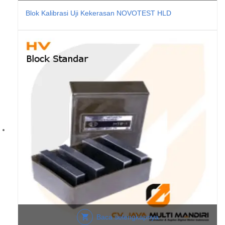
Blok Kalibrasi Uji Kekerasan NOVOTEST HLD
Baca selengkapnya