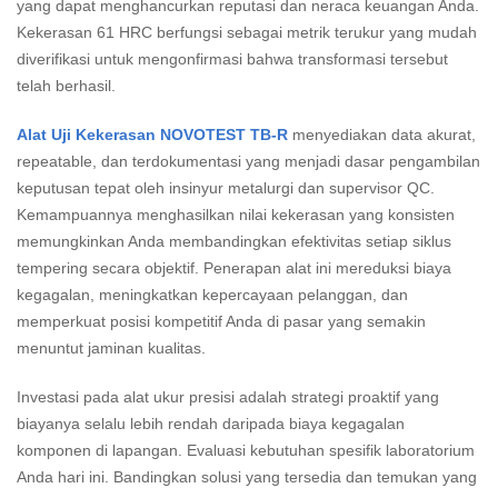
yang dapat menghancurkan reputasi dan neraca keuangan Anda.
Kekerasan 61 HRC berfungsi sebagai metrik terukur yang mudah
diverifikasi untuk mengonfirmasi bahwa transformasi tersebut
telah berhasil.
Alat Uji Kekerasan NOVOTEST TB-R
menyediakan data akurat,
repeatable, dan terdokumentasi yang menjadi dasar pengambilan
keputusan tepat oleh insinyur metalurgi dan supervisor QC.
Kemampuannya menghasilkan nilai kekerasan yang konsisten
memungkinkan Anda membandingkan efektivitas setiap siklus
tempering secara objektif. Penerapan alat ini mereduksi biaya
kegagalan, meningkatkan kepercayaan pelanggan, dan
memperkuat posisi kompetitif Anda di pasar yang semakin
menuntut jaminan kualitas.
Investasi pada alat ukur presisi adalah strategi proaktif yang
biayanya selalu lebih rendah daripada biaya kegagalan
komponen di lapangan. Evaluasi kebutuhan spesifik laboratorium
Anda hari ini. Bandingkan solusi yang tersedia dan temukan yang