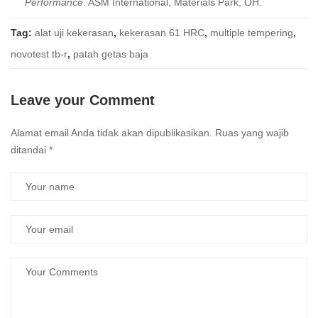
Performance
. ASM International, Materials Park, OH.
Tag:
alat uji kekerasan
,
kekerasan 61 HRC
,
multiple tempering
,
novotest tb-r
,
patah getas baja
Leave your Comment
Alamat email Anda tidak akan dipublikasikan.
Ruas yang wajib
ditandai
*