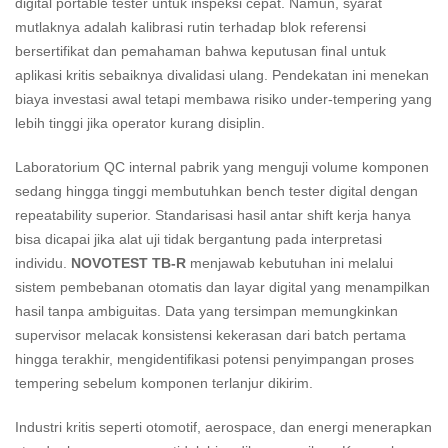
digital portable tester untuk inspeksi cepat. Namun, syarat
mutlaknya adalah kalibrasi rutin terhadap blok referensi
bersertifikat dan pemahaman bahwa keputusan final untuk
aplikasi kritis sebaiknya divalidasi ulang. Pendekatan ini menekan
biaya investasi awal tetapi membawa risiko under-tempering yang
lebih tinggi jika operator kurang disiplin.
Laboratorium QC internal pabrik yang menguji volume komponen
sedang hingga tinggi membutuhkan bench tester digital dengan
repeatability superior. Standarisasi hasil antar shift kerja hanya
bisa dicapai jika alat uji tidak bergantung pada interpretasi
individu.
NOVOTEST TB-R
menjawab kebutuhan ini melalui
sistem pembebanan otomatis dan layar digital yang menampilkan
hasil tanpa ambiguitas. Data yang tersimpan memungkinkan
supervisor melacak konsistensi kekerasan dari batch pertama
hingga terakhir, mengidentifikasi potensi penyimpangan proses
tempering sebelum komponen terlanjur dikirim.
Industri kritis seperti otomotif, aerospace, dan energi menerapkan